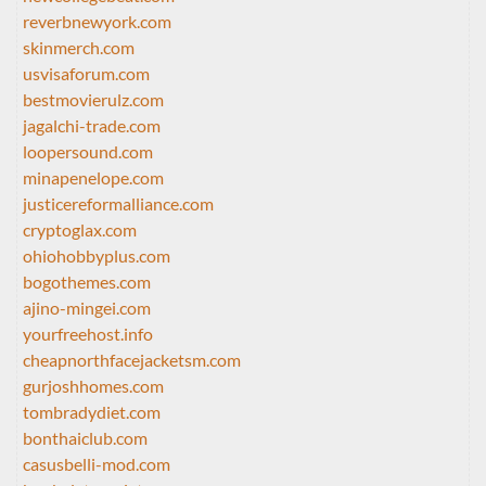
reverbnewyork.com
skinmerch.com
usvisaforum.com
bestmovierulz.com
jagalchi-trade.com
loopersound.com
minapenelope.com
justicereformalliance.com
cryptoglax.com
ohiohobbyplus.com
bogothemes.com
ajino-mingei.com
yourfreehost.info
cheapnorthfacejacketsm.com
gurjoshhomes.com
tombradydiet.com
bonthaiclub.com
casusbelli-mod.com