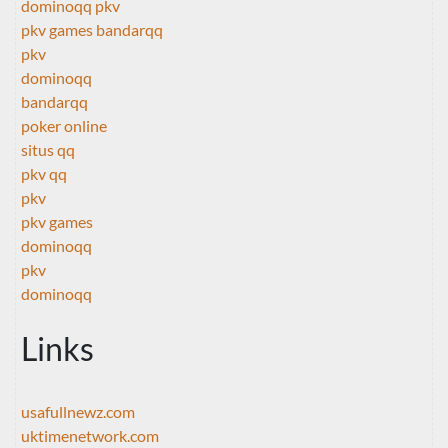
dominoqq pkv
pkv games bandarqq
pkv
dominoqq
bandarqq
poker online
situs qq
pkv qq
pkv
pkv games
dominoqq
pkv
dominoqq
Links
usafullnewz.com
uktimenetwork.com