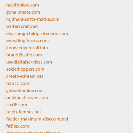
healthblow.com
gohelpmate.com
rajdhani-satta-matka.com
writerscraft.net
elearning-childprotection.com
wrestling4mena.com
knowledgeforall.info
brand2lastio.com
usadigitalservices.com
socialhoppers.com
creativedream.net
n2315.com
getwebonline.com
onlyfansheaven.com
lky08.com
ralph-fiennes.net
fielder-maximum-discount.net
fitfllex.com
genesisbusinesscredit.com