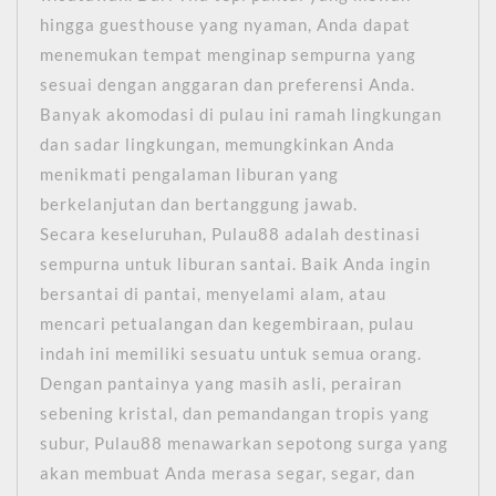
hingga guesthouse yang nyaman, Anda dapat
menemukan tempat menginap sempurna yang
sesuai dengan anggaran dan preferensi Anda.
Banyak akomodasi di pulau ini ramah lingkungan
dan sadar lingkungan, memungkinkan Anda
menikmati pengalaman liburan yang
berkelanjutan dan bertanggung jawab.
Secara keseluruhan, Pulau88 adalah destinasi
sempurna untuk liburan santai. Baik Anda ingin
bersantai di pantai, menyelami alam, atau
mencari petualangan dan kegembiraan, pulau
indah ini memiliki sesuatu untuk semua orang.
Dengan pantainya yang masih asli, perairan
sebening kristal, dan pemandangan tropis yang
subur, Pulau88 menawarkan sepotong surga yang
akan membuat Anda merasa segar, segar, dan