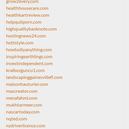
grow2every.com
healthhousecare.com
healthkartreview.com
helpquitporn.com
highqualitybanknote.com
hostingnews24.com
hottstyle.com
howtodiyanything.com
inspiringearthlings.com
investindependent.com
kralbozguncu1.com
landscapinggainesvillefl.com
maisonhauturier.com
mascreator.com
menafahmi.com
mukhtarmeer.com
nascartoday.com
nqted.com
nzdriverlicence.com