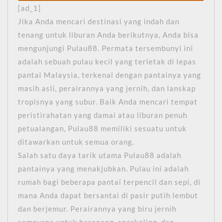
[ad_1]
Jika Anda mencari destinasi yang indah dan
tenang untuk liburan Anda berikutnya, Anda bisa
mengunjungi Pulau88. Permata tersembunyi ini
adalah sebuah pulau kecil yang terletak di lepas
pantai Malaysia, terkenal dengan pantainya yang
masih asli, perairannya yang jernih, dan lanskap
tropisnya yang subur. Baik Anda mencari tempat
peristirahatan yang damai atau liburan penuh
petualangan, Pulau88 memiliki sesuatu untuk
ditawarkan untuk semua orang.
Salah satu daya tarik utama Pulau88 adalah
pantainya yang menakjubkan. Pulau ini adalah
rumah bagi beberapa pantai terpencil dan sepi, di
mana Anda dapat bersantai di pasir putih lembut
dan berjemur. Perairannya yang biru jernih
sempurna untuk berenang, snorkeling, dan