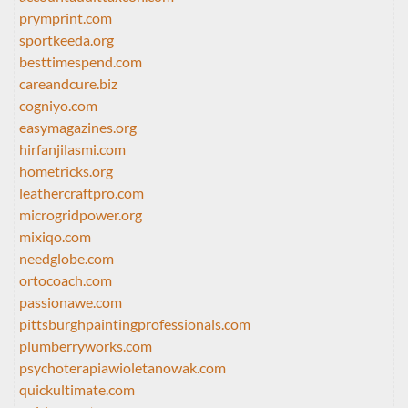
prymprint.com
sportkeeda.org
besttimespend.com
careandcure.biz
cogniyo.com
easymagazines.org
hirfanjilasmi.com
hometricks.org
leathercraftpro.com
microgridpower.org
mixiqo.com
needglobe.com
ortocoach.com
passionawe.com
pittsburghpaintingprofessionals.com
plumberryworks.com
psychoterapiawioletanowak.com
quickultimate.com