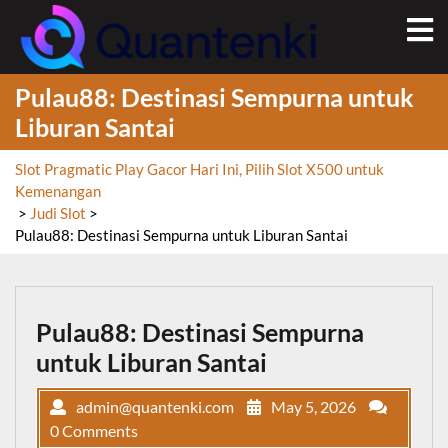
Skip
O
to
M
content
Pulau88: Destinasi Sempurna untuk
Liburan Santai
Slot Pragmatic Play Gacor Hari Ini, Pilih Slot X500 untuk
Kemenangan
>
Judi Slot
>
Pulau88: Destinasi Sempurna untuk Liburan Santai
Pulau88: Destinasi Sempurna
untuk Liburan Santai
admin@quantenki.com
May 5, 2026
0 Comments