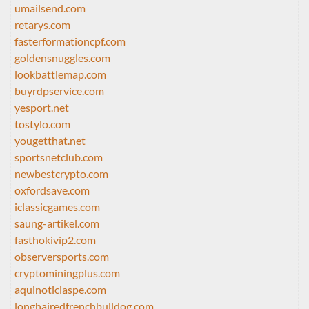
umailsend.com
retarys.com
fasterformationcpf.com
goldensnuggles.com
lookbattlemap.com
buyrdpservice.com
yesport.net
tostylo.com
yougetthat.net
sportsnetclub.com
newbestcrypto.com
oxfordsave.com
iclassicgames.com
saung-artikel.com
fasthokivip2.com
observersports.com
cryptominingplus.com
aquinoticiaspe.com
longhairedfrenchbulldog.com