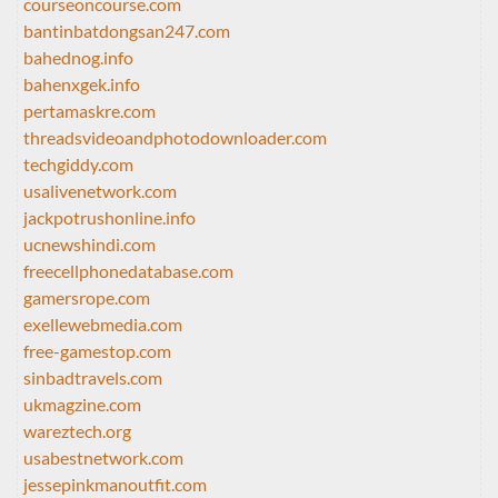
courseoncourse.com
bantinbatdongsan247.com
bahednog.info
bahenxgek.info
pertamaskre.com
threadsvideoandphotodownloader.com
techgiddy.com
usalivenetwork.com
jackpotrushonline.info
ucnewshindi.com
freecellphonedatabase.com
gamersrope.com
exellewebmedia.com
free-gamestop.com
sinbadtravels.com
ukmagzine.com
wareztech.org
usabestnetwork.com
jessepinkmanoutfit.com