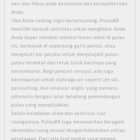
hari dan fokus pada kesehatan dan kesejahteraan
Anda.
Jika Anda sedang ingin berpetualang, Pulau88
memiliki banyak aktivitas untuk menghibur Anda.
Anda dapat mendaki melalui hutan lebat di pulau
itu, berkayak di sepanjang garis pantai, atau
mengikuti tur perahu untuk menjelajahi pulau-
pulau terdekat dan teluk-teluk kecilnya yang
tersembunyi. Bagi pencari sensasi, ada juga
kesempatan untuk olahraga air seperti jet ski,
parasailing, dan selancar angin, yang memacu
adrenalin dengan latar belakang pemandangan
pulau yang menakjubkan.
Selain keindahan alam dan aktivitas luar
ruangannya, Pulau88 juga menawarkan beragam
akomodasi yang sesuai dengan kebutuhan setiap
wisatawan. Dari vila tepi pantai yang mewah