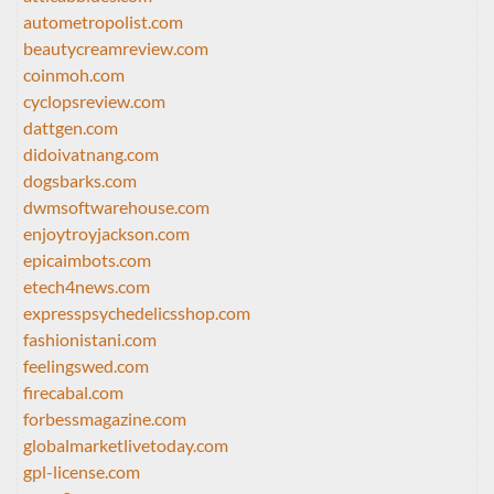
autometropolist.com
beautycreamreview.com
coinmoh.com
cyclopsreview.com
dattgen.com
didoivatnang.com
dogsbarks.com
dwmsoftwarehouse.com
enjoytroyjackson.com
epicaimbots.com
etech4news.com
expresspsychedelicsshop.com
fashionistani.com
feelingswed.com
firecabal.com
forbessmagazine.com
globalmarketlivetoday.com
gpl-license.com