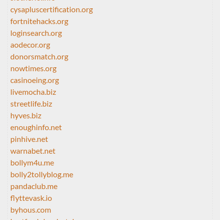
cysapluscertification.org
fortnitehacks.org
loginsearch.org
aodecor.org
donorsmatch.org
nowtimes.org
casinoeing.org
livemocha.biz
streetlife.biz
hyves.biz
enoughinfo.net
pinhive.net
warnabet.net
bollym4u.me
bolly2tollyblog.me
pandaclub.me
flyttevask.io
byhous.com