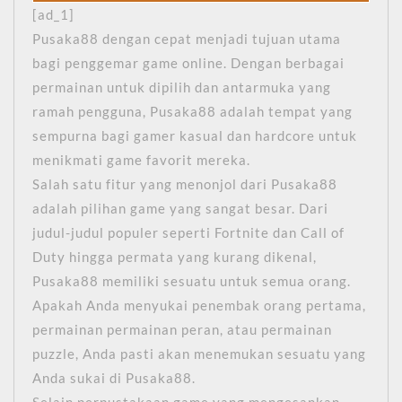
[ad_1]
Pusaka88 dengan cepat menjadi tujuan utama
bagi penggemar game online. Dengan berbagai
permainan untuk dipilih dan antarmuka yang
ramah pengguna, Pusaka88 adalah tempat yang
sempurna bagi gamer kasual dan hardcore untuk
menikmati game favorit mereka.
Salah satu fitur yang menonjol dari Pusaka88
adalah pilihan game yang sangat besar. Dari
judul-judul populer seperti Fortnite dan Call of
Duty hingga permata yang kurang dikenal,
Pusaka88 memiliki sesuatu untuk semua orang.
Apakah Anda menyukai penembak orang pertama,
permainan permainan peran, atau permainan
puzzle, Anda pasti akan menemukan sesuatu yang
Anda sukai di Pusaka88.
Selain perpustakaan game yang mengesankan,