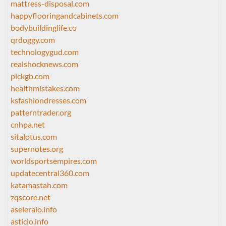
mattress-disposal.com
happyflooringandcabinets.com
bodybuildinglife.co
qrdoggy.com
technologygud.com
realshocknews.com
pickgb.com
healthmistakes.com
ksfashiondresses.com
patterntrader.org
cnhpa.net
sitalotus.com
supernotes.org
worldsportsempires.com
updatecentral360.com
katamastah.com
zqscore.net
aseleraio.info
asticio.info