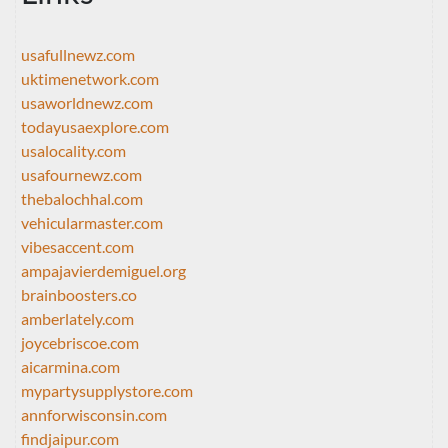
usafullnewz.com
uktimenetwork.com
usaworldnewz.com
todayusaexplore.com
usalocality.com
usafournewz.com
thebalochhal.com
vehicularmaster.com
vibesaccent.com
ampajavierdemiguel.org
brainboosters.co
amberlately.com
joycebriscoe.com
aicarmina.com
mypartysupplystore.com
annforwisconsin.com
findjaipur.com