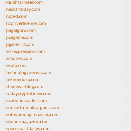
mukhtarmeer.com
nascartoday.com
nqted.com
nzdriverlicence.com
pagalguru.com
pcegame.com
pgslot-r2.com
ws-expression.com
zchotels.com
zepfo.com
technologynews5.com
teknoeduka.com
thenews-blog.com
todaycryptotimes.com
usabonuscodes.com
sm-satta-makta-gods.com
softwaredegimnasios.com
soopermagazine.com
spacecoastdailys.com