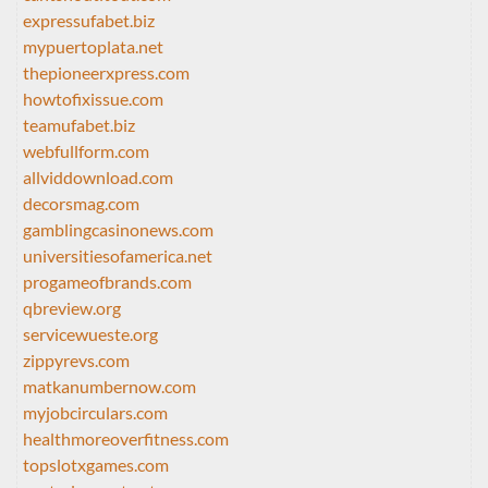
expressufabet.biz
mypuertoplata.net
thepioneerxpress.com
howtofixissue.com
teamufabet.biz
webfullform.com
allviddownload.com
decorsmag.com
gamblingcasinonews.com
universitiesofamerica.net
progameofbrands.com
qbreview.org
servicewueste.org
zippyrevs.com
matkanumbernow.com
myjobcirculars.com
healthmoreoverfitness.com
topslotxgames.com