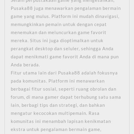
Pusaka88 juga menawarkan pengalaman bermain
game yang mulus. Platform ini mudah dinavigasi,
memungkinkan pemain untuk dengan cepat
menemukan dan meluncurkan game favorit
mereka. Situs ini juga dioptimalkan untuk
perangkat desktop dan seluler, sehingga Anda
dapat menikmati game favorit Anda di mana pun
Anda berada.
Fitur utama lain dari Pusaka88 adalah fokusnya
pada komunitas. Platform ini menawarkan
berbagai fitur sosial, seperti ruang obrolan dan
forum, di mana gamer dapat terhubung satu sama
lain, berbagi tips dan strategi, dan bahkan
mengatur kecocokan multipemain. Rasa
komunitas ini menambah lapisan kenikmatan
ekstra untuk pengalaman bermain game,