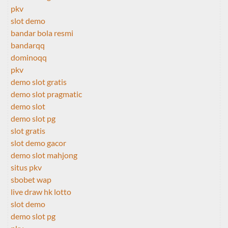
pkv
slot demo
bandar bola resmi
bandarqq
dominoqq
pkv
demo slot gratis
demo slot pragmatic
demo slot
demo slot pg
slot gratis
slot demo gacor
demo slot mahjong
situs pkv
sbobet wap
live draw hk lotto
slot demo
demo slot pg