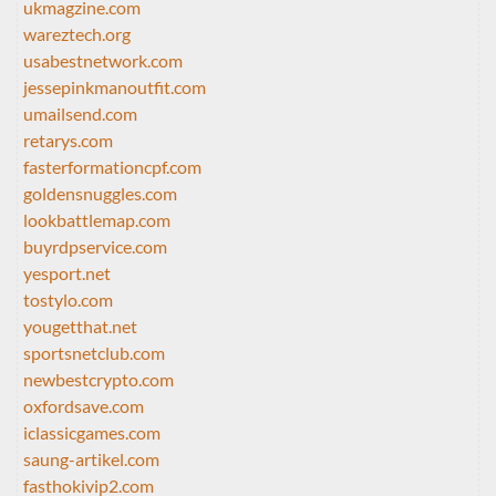
ukmagzine.com
wareztech.org
usabestnetwork.com
jessepinkmanoutfit.com
umailsend.com
retarys.com
fasterformationcpf.com
goldensnuggles.com
lookbattlemap.com
buyrdpservice.com
yesport.net
tostylo.com
yougetthat.net
sportsnetclub.com
newbestcrypto.com
oxfordsave.com
iclassicgames.com
saung-artikel.com
fasthokivip2.com