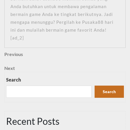
Anda butuhkan untuk membawa pengalaman
bermain game Anda ke tingkat berikutnya. Jadi
mengapa menunggu? Pergilah ke Pusaka88 hari
ini dan mulailah bermain game favorit Anda!
[ad_2]
Post
Previous
Previous
Post
navigation
Next
Next
Post
Search
Search
Recent Posts