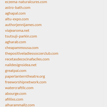
eczema-naturalcures.com
astro-bath.com
aghapal.com
altu-expo.com
authorjennijames.com
viajearoma.net
tsutsuji-parkin.com
agharab.com
cheapammousa.com
thepositiveladiessoccerclub.com
recetasdecocinafaciles.com
naildesignsidea.net
greatpai.com
paperlanterntheatre.org
freeworshipnetwork.com
watercraftllc.com
abourge.com
afiliixs.com
alharammallz.com