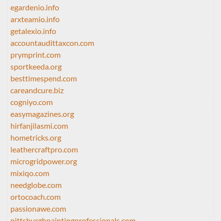
egardenio.info
arxteamio.info
getalexio.info
accountaudittaxcon.com
prymprint.com
sportkeeda.org
besttimespend.com
careandcure.biz
cogniyo.com
easymagazines.org
hirfanjilasmi.com
hometricks.org
leathercraftpro.com
microgridpower.org
mixiqo.com
needglobe.com
ortocoach.com
passionawe.com
pittsburghpaintingprofessionals.com