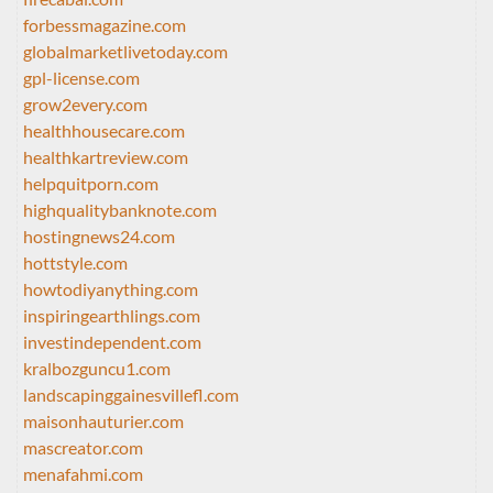
forbessmagazine.com
globalmarketlivetoday.com
gpl-license.com
grow2every.com
healthhousecare.com
healthkartreview.com
helpquitporn.com
highqualitybanknote.com
hostingnews24.com
hottstyle.com
howtodiyanything.com
inspiringearthlings.com
investindependent.com
kralbozguncu1.com
landscapinggainesvillefl.com
maisonhauturier.com
mascreator.com
menafahmi.com