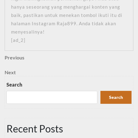
hanya seseorang yang menghargai konten yang
baik, pastikan untuk menekan tombol ikuti itu di
halaman Instagram Raja899. Anda tidak akan
menyesalinya!
[ad_2]
Post
Previous
Previous
Post
navigation
Next
Next
Post
Search
Search
Recent Posts