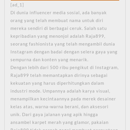
[ad_1]
Di dunia influencer media sosial, ada banyak
orang yang telah membuat nama untuk diri
mereka sendiri di berbagai ceruk. Salah satu
kepribadian yang menonjol adalah Raja899,
seorang fashionista yang telah mengambil dunia
Instagram dengan badai dengan selera gaya yang
sempurna dan konten yang menarik.
Dengan lebih dari 500 ribu pengikut di Instagram,
Raja899 telah memantapkan dirinya sebagai
kekuatan yang harus diperhitungkan dalam
industri mode. Umpannya adalah karya visual,
menampilkan kecintaannya pada merek desainer
kelas atas, warna-warna berani, dan aksesori
unik. Dari gaya jalanan yang apik hingga
ansambel karpet merah yang glamor, pakaian
Raja899 tidak pernah gagal membuat pernyataan.