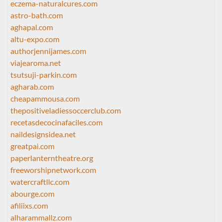
eczema-naturalcures.com
astro-bath.com
aghapal.com
altu-expo.com
authorjennijames.com
viajearoma.net
tsutsuji-parkin.com
agharab.com
cheapammousa.com
thepositiveladiessoccerclub.com
recetasdecocinafaciles.com
naildesignsidea.net
greatpai.com
paperlanterntheatre.org
freeworshipnetwork.com
watercraftllc.com
abourge.com
afiliixs.com
alharammallz.com