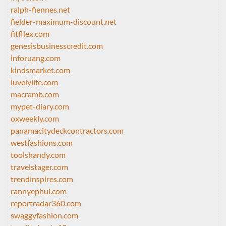
ralph-fiennes.net
fielder-maximum-discount.net
fitfllex.com
genesisbusinesscredit.com
inforuang.com
kindsmarket.com
luvelylife.com
macramb.com
mypet-diary.com
oxweekly.com
panamacitydeckcontractors.com
westfashions.com
toolshandy.com
travelstager.com
trendinspires.com
rannyephul.com
reportradar360.com
swaggyfashion.com