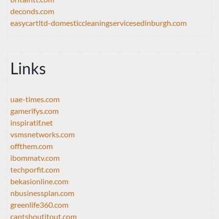
deconds.com
easycartltd-domesticcleaningservicesedinburgh.com
Links
uae-times.com
gamerifys.com
inspiratif.net
vsmsnetworks.com
offthem.com
ibommatv.com
techporfit.com
bekasionline.com
nbusinessplan.com
greenlife360.com
cantshoutitout.com