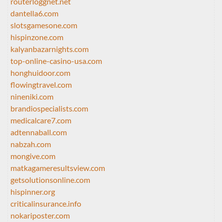
routerloggnet.net
dantella6.com
slotsgamesone.com
hispinzone.com
kalyanbazarnights.com
top-online-casino-usa.com
honghuidoor.com
flowingtravel.com
nineniki.com
brandiospecialists.com
medicalcare7.com
adtennaball.com
nabzah.com
mongive.com
matkagameresultsview.com
getsolutionsonline.com
hispinner.org
criticalinsurance.info
nokariposter.com