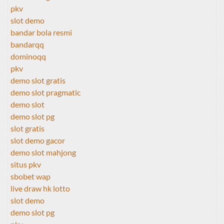
pkv
slot demo
bandar bola resmi
bandarqq
dominoqq
pkv
demo slot gratis
demo slot pragmatic
demo slot
demo slot pg
slot gratis
slot demo gacor
demo slot mahjong
situs pkv
sbobet wap
live draw hk lotto
slot demo
demo slot pg