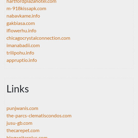
hartfordplazahotel.com
m-918kissapk.com
nabavkame.info
gakbiasa.com
iflowerhu.info
chicagocrystalconnection.com
imanabadii.com
trilipohu.info
appruptio.info
Links
punjwanis.com
the-parcs-clematiscondos.com
jusu-gb.com
thecarepet.com
blogwriterplus.com