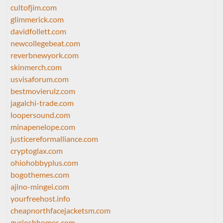
cultofjim.com
glimmerick.com
davidfollett.com
newcollegebeat.com
reverbnewyork.com
skinmerch.com
usvisaforum.com
bestmovierulz.com
jagalchi-trade.com
loopersound.com
minapenelope.com
justicereformalliance.com
cryptoglax.com
ohiohobbyplus.com
bogothemes.com
ajino-mingei.com
yourfreehost.info
cheapnorthfacejacketsm.com
gurjoshhomes.com