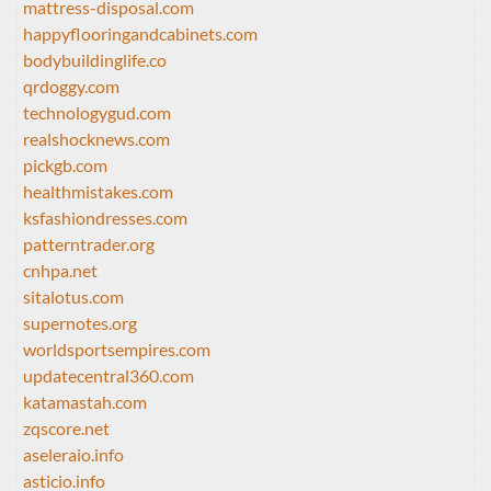
mattress-disposal.com
happyflooringandcabinets.com
bodybuildinglife.co
qrdoggy.com
technologygud.com
realshocknews.com
pickgb.com
healthmistakes.com
ksfashiondresses.com
patterntrader.org
cnhpa.net
sitalotus.com
supernotes.org
worldsportsempires.com
updatecentral360.com
katamastah.com
zqscore.net
aseleraio.info
asticio.info