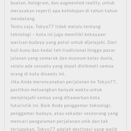
buatan, hologram, dan augmented reality, untuk
merasakan seperti apa kehidupan di tahun-tahun
mendatang.
Tentu saja, Tokyo77 tidak melulu tentang
teknologi – kota ini juga memiliki kekayaan
warisan budaya yang patut untuk dijelajahi. Dari
kuil kuno dan kedai teh tradisional hingga pasar
jalanan yang semarak dan museum kelas dunia,
selalu ada sesuatu yang dapat dinikmati semua
orang di kota dinamis ini.
Jika Anda merencanakan perjalanan ke Tokyo77,
pastikan meluangkan banyak waktu untuk
menjelajahi semua yang ditawarkan kota
futuristik ini. Baik Anda penggemar teknologi,
penggemar budaya, atau sekadar seseorang yang
mencari pengalaman perjalanan unik dan tak
terlupakan, Tokyo77 adalah destinasi yang wajib