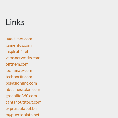
Links
uae-times.com
gamerifys.com
inspiratif.net
vsmsnetworks.com
offthem.com
ibommatv.com
techporfit.com
bekasionline.com
nbusinessplan.com
greenlife360.com
cantshoutitout.com
expressufabet.biz
mypuertoplata.net