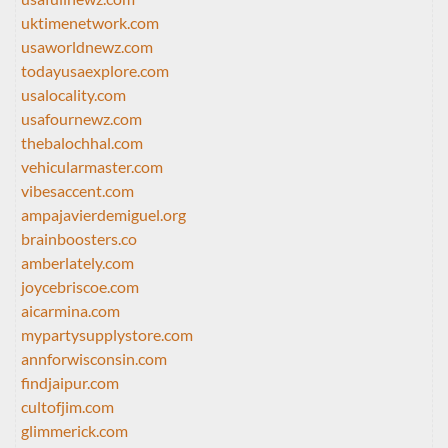
uktimenetwork.com
usaworldnewz.com
todayusaexplore.com
usalocality.com
usafournewz.com
thebalochhal.com
vehicularmaster.com
vibesaccent.com
ampajavierdemiguel.org
brainboosters.co
amberlately.com
joycebriscoe.com
aicarmina.com
mypartysupplystore.com
annforwisconsin.com
findjaipur.com
cultofjim.com
glimmerick.com