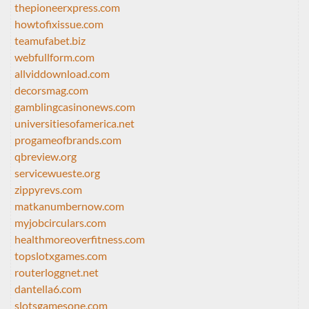
thepioneerxpress.com
howtofixissue.com
teamufabet.biz
webfullform.com
allviddownload.com
decorsmag.com
gamblingcasinonews.com
universitiesofamerica.net
progameofbrands.com
qbreview.org
servicewueste.org
zippyrevs.com
matkanumbernow.com
myjobcirculars.com
healthmoreoverfitness.com
topslotxgames.com
routerloggnet.net
dantella6.com
slotsgamesone.com