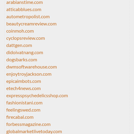
arabianstime.com
atticabblues.com
autometropolist.com
beautycreamreview.com
coinmoh.com
cyclopsreview.com
dattgen.com
didoivatnang.com
dogsbarks.com
dwmsoftwarehouse.com
enjoytroyjackson.com
epicaimbots.com
etech4news.com
expresspsychedelicsshop.com
fashionistani.com
feelingswed.com
firecabal.com
forbessmagazine.com
globalmarketlivetoday.com