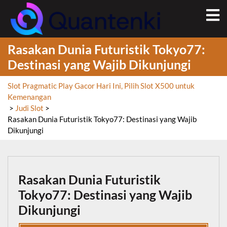
Skip
O
to
M
content
Rasakan Dunia Futuristik Tokyo77:
Destinasi yang Wajib Dikunjungi
Slot Pragmatic Play Gacor Hari Ini, Pilih Slot X500 untuk
Kemenangan
>
Judi Slot
>
Rasakan Dunia Futuristik Tokyo77: Destinasi yang Wajib
Dikunjungi
Rasakan Dunia Futuristik
Tokyo77: Destinasi yang Wajib
Dikunjungi