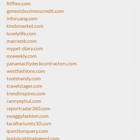
fitfllex.com
genesisbusinesscredit.com
inforuang.com
kindsmarket.com
luvelylife.com
macramb.com
mypet-diary.com
oxweekly.com
panamacitydeckcontractors.com
westfashions.com
toolshandy.com
travelstager.com
trendinspires.com
rannyephul.com
reportradar360.com
swaggyfashion.com
taraftariumtv10.com
questionquery.com
bodybuildinglegend.com