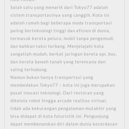
Salah satu yang menarik dari Tokyo77 adalah
sistem transportasinya yang canggih. Kota ini
adalah rumah bagi beberapa moda transportasi
paling berteknologi tinggi dan efisien di dunia,
termasuk kereta peluru, mobil tanpa pengemudi,
dan bahkan taksi terbang. Menjelajahi kota
sangatlah mudah, berkat jaringan kereta api, bus,
dan kereta bawah tanah yang terencana dan
saling terhubung.
Namun bukan hanya transportasi yang
membedakan Tokyo77 – kota ini juga merupakan
pusat inovasi teknologi. Dari restoran yang
dikelola robot hingga arcade realitas virtual,
tidak ada kekurangan pengalaman mutakhir yang
bisa didapat di kota futuristik ini. Pengunjung
dapat membenamkan diri dalam dunia kecerdasan