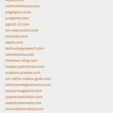
nzdriverlicence.com
pagalguru.com
pcegame.com
pgslot-r2.com
ws-expression.com
zchotels.com
zepfo.com
technologynews5.com
teknoeduka.com
thenews-blog.com
todaycryptotimes.com
usabonuscodes.com
sm-satta-makta-gods.com
softwaredegimnasios.com
soopermagazine.com
spacecoastdailys.com
readytrademark.com
renovationsrated.com