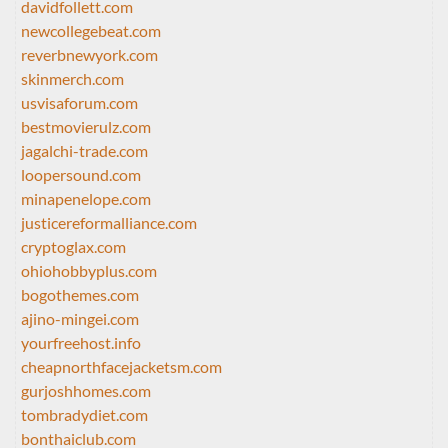
davidfollett.com
newcollegebeat.com
reverbnewyork.com
skinmerch.com
usvisaforum.com
bestmovierulz.com
jagalchi-trade.com
loopersound.com
minapenelope.com
justicereformalliance.com
cryptoglax.com
ohiohobbyplus.com
bogothemes.com
ajino-mingei.com
yourfreehost.info
cheapnorthfacejacketsm.com
gurjoshhomes.com
tombradydiet.com
bonthaiclub.com