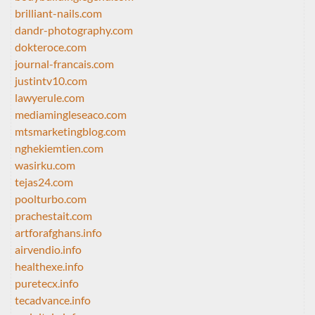
brilliant-nails.com
dandr-photography.com
dokteroce.com
journal-francais.com
justintv10.com
lawyerule.com
mediamingleseaco.com
mtsmarketingblog.com
nghekiemtien.com
wasirku.com
tejas24.com
poolturbo.com
prachestait.com
artforafghans.info
airvendio.info
healthexe.info
puretecx.info
tecadvance.info