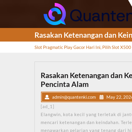
Skip
to
content
Rasakan Ketenangan dan Kein
Slot Pragmatic Play Gacor Hari Ini, Pilih Slot X5
Rasakan Ketenangan dan Ke
Pencinta Alam
admin@quantenki.com
May 22, 202
[ad_1]
Elangwin, kota kecil yang terletak di ja
mencari ketenangan dan keindahan. Terlet
menawarkan pelarian yang tenang dari hi