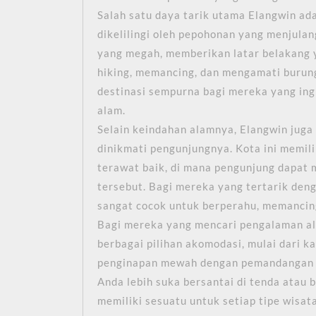
Salah satu daya tarik utama Elangwin ad
dikelilingi oleh pepohonan yang menjulan
yang megah, memberikan latar belakang y
hiking, memancing, dan mengamati burun
destinasi sempurna bagi mereka yang in
alam.
Selain keindahan alamnya, Elangwin jug
dinikmati pengunjungnya. Kota ini memil
terawat baik, di mana pengunjung dapat m
tersebut. Bagi mereka yang tertarik deng
sangat cocok untuk berperahu, memancin
Bagi mereka yang mencari pengalaman a
berbagai pilihan akomodasi, mulai dari k
penginapan mewah dengan pemandangan l
Anda lebih suka bersantai di tenda atau 
memiliki sesuatu untuk setiap tipe wisat