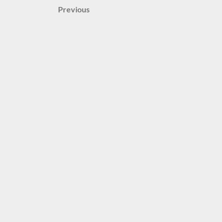
Post
Previous
Previous
Post
navigation