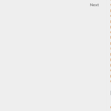
Next
Next
Post