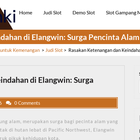
Home
Judi Slot
Demo Slot
Slot Gampang 
dahan di Elangwin: Surga Pencinta Alam
00 untuk Kemenangan
>
Judi Slot
>
Rasakan Ketenangan dan Keindahan
indahan di Elangwin: Surga
6
0 Comments
ntung alam, merupakan surga bagi pecinta alam yang
ak di hutan lebat di Pacific Northwest, Elangwin
ruk pikuk kehidupan kota.