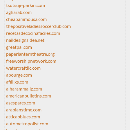
tsutsuji-parkin.com
agharab.com
cheapammousa.com
thepositiveladiessoccerclub.com
recetasdecocinafaciles.com
naildesignsidea.net
greatpai.com
paperlanterntheatre.org
freeworshipnetwork.com
watercraftllc.com
abourge.com
afiliixs.com
alharammallz.com
americanbulletins.com
asespares.com
arabianstime.com
atticabblues.com
autometropolist.com