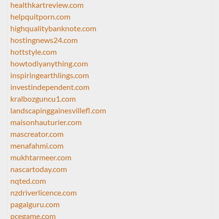
healthkartreview.com
helpquitporn.com
highqualitybanknote.com
hostingnews24.com
hottstyle.com
howtodiyanything.com
inspiringearthlings.com
investindependent.com
kralbozguncu1.com
landscapinggainesvillefl.com
maisonhauturier.com
mascreator.com
menafahmi.com
mukhtarmeer.com
nascartoday.com
nqted.com
nzdriverlicence.com
pagalguru.com
pcegame.com