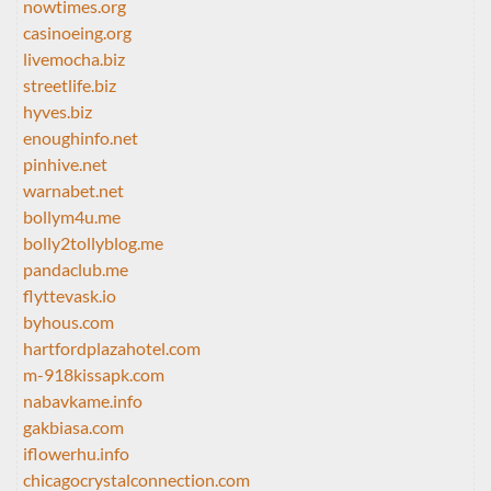
nowtimes.org
casinoeing.org
livemocha.biz
streetlife.biz
hyves.biz
enoughinfo.net
pinhive.net
warnabet.net
bollym4u.me
bolly2tollyblog.me
pandaclub.me
flyttevask.io
byhous.com
hartfordplazahotel.com
m-918kissapk.com
nabavkame.info
gakbiasa.com
iflowerhu.info
chicagocrystalconnection.com