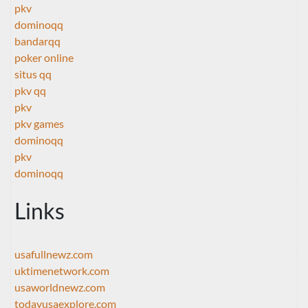
pkv
dominoqq
bandarqq
poker online
situs qq
pkv qq
pkv
pkv games
dominoqq
pkv
dominoqq
Links
usafullnewz.com
uktimenetwork.com
usaworldnewz.com
todayusaexplore.com