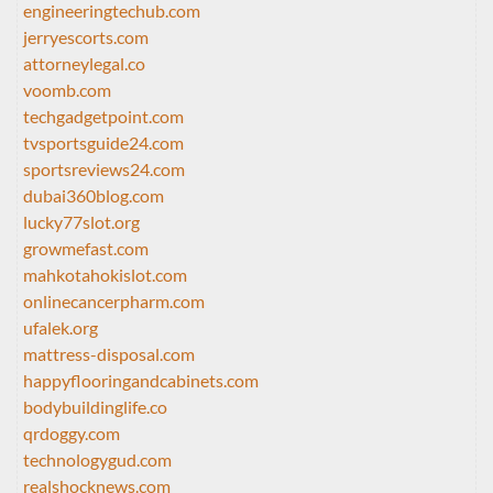
engineeringtechub.com
jerryescorts.com
attorneylegal.co
voomb.com
techgadgetpoint.com
tvsportsguide24.com
sportsreviews24.com
dubai360blog.com
lucky77slot.org
growmefast.com
mahkotahokislot.com
onlinecancerpharm.com
ufalek.org
mattress-disposal.com
happyflooringandcabinets.com
bodybuildinglife.co
qrdoggy.com
technologygud.com
realshocknews.com