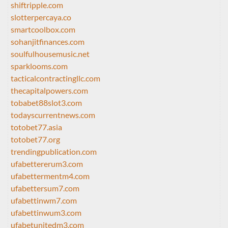
shiftripple.com
slotterpercaya.co
smartcoolbox.com
sohanjitfinances.com
soulfulhousemusic.net
sparklooms.com
tacticalcontractingllc.com
thecapitalpowers.com
tobabet88slot3.com
todayscurrentnews.com
totobet77.asia
totobet77.org
trendingpublication.com
ufabettererum3.com
ufabettermentm4.com
ufabettersum7.com
ufabettinwm7.com
ufabettinwum3.com
ufabetunitedm3.com