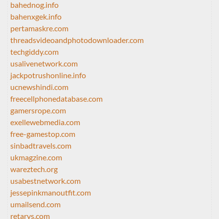
bahednog.info
bahenxgek.info
pertamaskre.com
threadsvideoandphotodownloader.com
techgiddy.com
usalivenetwork.com
jackpotrushonline.info
ucnewshindi.com
freecellphonedatabase.com
gamersrope.com
exellewebmedia.com
free-gamestop.com
sinbadtravels.com
ukmagzine.com
wareztech.org
usabestnetwork.com
jessepinkmanoutfit.com
umailsend.com
retarys.com