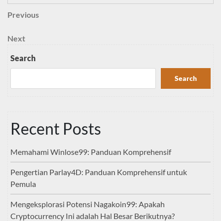
Post
Previous
Previous
Post
navigation
Next
Next
Post
Search
Search
Recent Posts
Memahami Winlose99: Panduan Komprehensif
Pengertian Parlay4D: Panduan Komprehensif untuk
Pemula
Mengeksplorasi Potensi Nagakoin99: Apakah
Cryptocurrency Ini adalah Hal Besar Berikutnya?