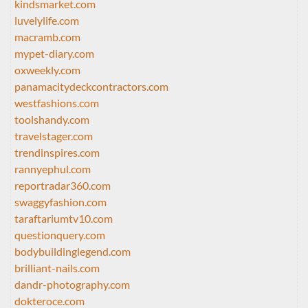
kindsmarket.com
luvelylife.com
macramb.com
mypet-diary.com
oxweekly.com
panamacitydeckcontractors.com
westfashions.com
toolshandy.com
travelstager.com
trendinspires.com
rannyephul.com
reportradar360.com
swaggyfashion.com
taraftariumtv10.com
questionquery.com
bodybuildinglegend.com
brilliant-nails.com
dandr-photography.com
dokteroce.com