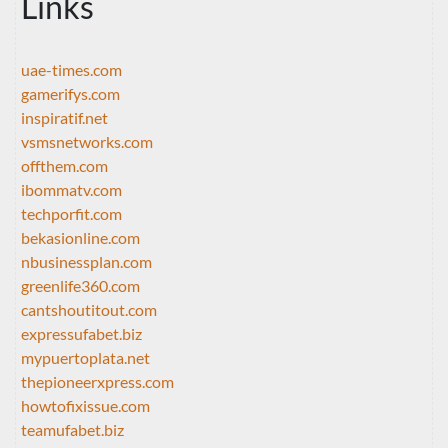
Links
uae-times.com
gamerifys.com
inspiratif.net
vsmsnetworks.com
offthem.com
ibommatv.com
techporfit.com
bekasionline.com
nbusinessplan.com
greenlife360.com
cantshoutitout.com
expressufabet.biz
mypuertoplata.net
thepioneerxpress.com
howtofixissue.com
teamufabet.biz