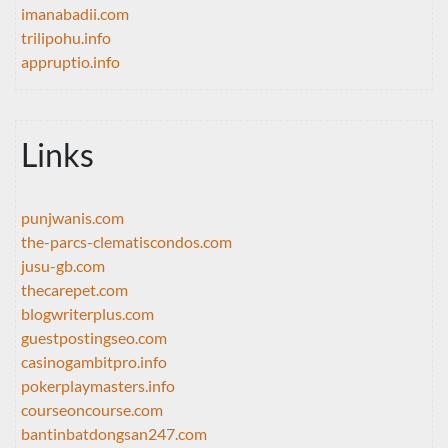
imanabadii.com
trilipohu.info
appruptio.info
Links
punjwanis.com
the-parcs-clematiscondos.com
jusu-gb.com
thecarepet.com
blogwriterplus.com
guestpostingseo.com
casinogambitpro.info
pokerplaymasters.info
courseoncourse.com
bantinbatdongsan247.com