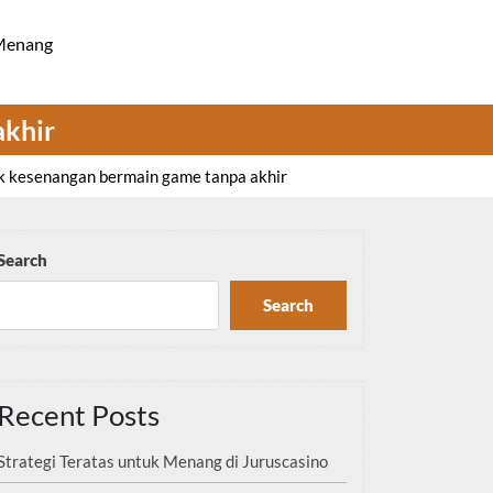
Menang
akhir
 kesenangan bermain game tanpa akhir
Search
Search
Recent Posts
Strategi Teratas untuk Menang di Juruscasino