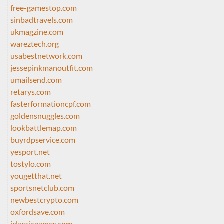
free-gamestop.com
sinbadtravels.com
ukmagzine.com
wareztech.org
usabestnetwork.com
jessepinkmanoutfit.com
umailsend.com
retarys.com
fasterformationcpf.com
goldensnuggles.com
lookbattlemap.com
buyrdpservice.com
yesport.net
tostylo.com
yougetthat.net
sportsnetclub.com
newbestcrypto.com
oxfordsave.com
iclassicgames.com