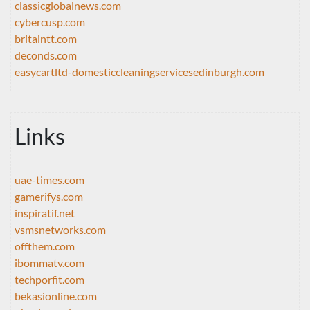
classicglobalnews.com
cybercusp.com
britaintt.com
deconds.com
easycartltd-domesticcleaningservicesedinburgh.com
Links
uae-times.com
gamerifys.com
inspiratif.net
vsmsnetworks.com
offthem.com
ibommatv.com
techporfit.com
bekasionline.com