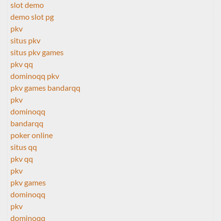
slot demo
demo slot pg
pkv
situs pkv
situs pkv games
pkv qq
dominoqq pkv
pkv games bandarqq
pkv
dominoqq
bandarqq
poker online
situs qq
pkv qq
pkv
pkv games
dominoqq
pkv
dominoqq