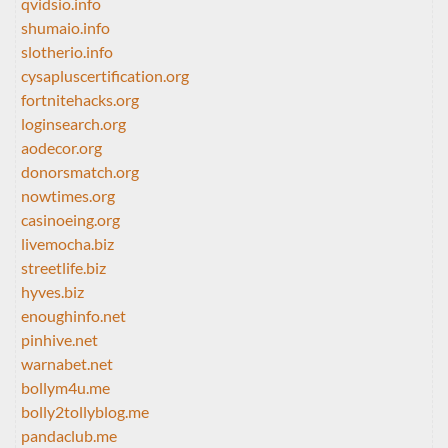
qvidsio.info
shumaio.info
slotherio.info
cysapluscertification.org
fortnitehacks.org
loginsearch.org
aodecor.org
donorsmatch.org
nowtimes.org
casinoeing.org
livemocha.biz
streetlife.biz
hyves.biz
enoughinfo.net
pinhive.net
warnabet.net
bollym4u.me
bolly2tollyblog.me
pandaclub.me