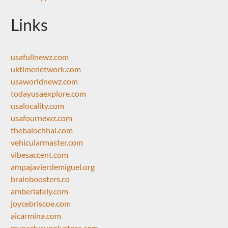
Links
usafullnewz.com
uktimenetwork.com
usaworldnewz.com
todayusaexplore.com
usalocality.com
usafournewz.com
thebalochhal.com
vehicularmaster.com
vibesaccent.com
ampajavierdemiguel.org
brainboosters.co
amberlately.com
joycebriscoe.com
aicarmina.com
mypartysupplystore.com