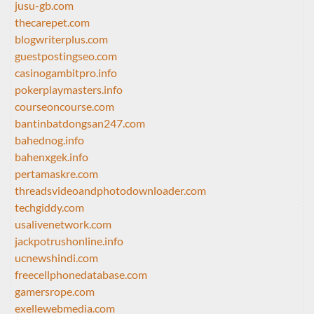
jusu-gb.com
thecarepet.com
blogwriterplus.com
guestpostingseo.com
casinogambitpro.info
pokerplaymasters.info
courseoncourse.com
bantinbatdongsan247.com
bahednog.info
bahenxgek.info
pertamaskre.com
threadsvideoandphotodownloader.com
techgiddy.com
usalivenetwork.com
jackpotrushonline.info
ucnewshindi.com
freecellphonedatabase.com
gamersrope.com
exellewebmedia.com