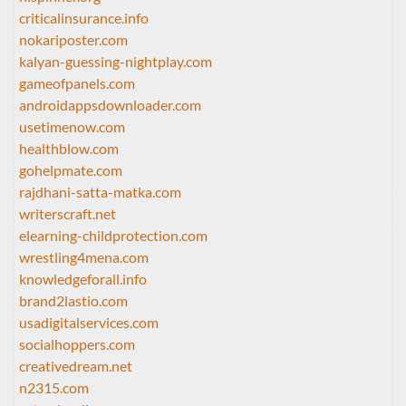
criticalinsurance.info
nokariposter.com
kalyan-guessing-nightplay.com
gameofpanels.com
androidappsdownloader.com
usetimenow.com
healthblow.com
gohelpmate.com
rajdhani-satta-matka.com
writerscraft.net
elearning-childprotection.com
wrestling4mena.com
knowledgeforall.info
brand2lastio.com
usadigitalservices.com
socialhoppers.com
creativedream.net
n2315.com