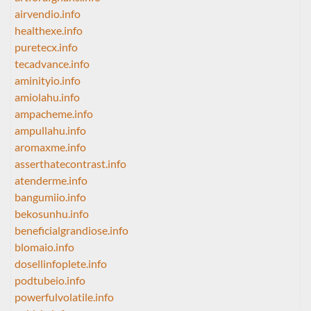
airvendio.info
healthexe.info
puretecx.info
tecadvance.info
aminityio.info
amiolahu.info
ampacheme.info
ampullahu.info
aromaxme.info
asserthatecontrast.info
atenderme.info
bangumiio.info
bekosunhu.info
beneficialgrandiose.info
blomaio.info
dosellinfoplete.info
podtubeio.info
powerfulvolatile.info