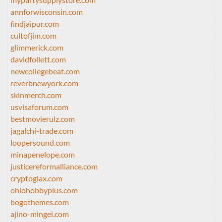
annforwisconsin.com
findjaipur.com
cultofjim.com
glimmerick.com
davidfollett.com
newcollegebeat.com
reverbnewyork.com
skinmerch.com
usvisaforum.com
bestmovierulz.com
jagalchi-trade.com
loopersound.com
minapenelope.com
justicereformalliance.com
cryptoglax.com
ohiohobbyplus.com
bogothemes.com
ajino-mingei.com