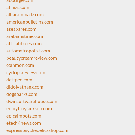
afiliixs.com
alharammallz.com
americanbulletins.com
asespares.com
arabianstime.com
atticabblues.com
autometropolist.com
beautycreamreview.com
coinmoh.com
cyclopsreview.com
dattgen.com
didoivatnang.com
dogsbarks.com
dwmsoftwarehouse.com
enjoytroyjackson.com
epicaimbots.com
etech4news.com
expresspsychedelicsshop.com