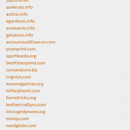
aseleraio.info
asticio.info
egardenio.info
arxteamio.info
getalexio.info
accountaudittaxcon.com
prymprint.com
sportkeeda.org
besttimespend.com
careandcure.biz
cogniyo.com
easymagazines.org
hirfanjilasmi.com
hometricks.org
leathercraftpro.com
microgridpower.org
mixiqo.com
needglobe.com