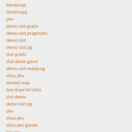
bandarqq
dominoqq
pkv
demo slot gratis
demo slot pragmatic
demo slot
demo slot pg
slot gratis
slot demo gacor
demo slot mahjong
situs pkv
sbobet wap
live draw hk lotto
slot demo
demo slot pg
pkv
situs pkv
situs pkv games
pkv qq