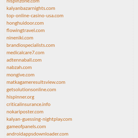
hispinzone.com
kalyanbazarnights.com
top-online-casino-usa.com
honghuidoor.com
flowingtravel.com
nineniki.com
brandiospecialists.com
medicalcare7.com
adtennaball.com
nabzah.com
mongive.com
matkagameresultsview.com
getsolutionsonline.com
hispinner.org
criticalinsurance.info
nokariposter.com
kalyan-guessing-nightplay.com
gameofpanels.com
androidappsdownloader.com