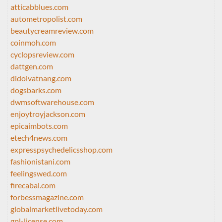
atticabblues.com
autometropolist.com
beautycreamreview.com
coinmoh.com
cyclopsreview.com
dattgen.com
didoivatnang.com
dogsbarks.com
dwmsoftwarehouse.com
enjoytroyjackson.com
epicaimbots.com
etech4news.com
expresspsychedelicsshop.com
fashionistani.com
feelingswed.com
firecabal.com
forbessmagazine.com
globalmarketlivetoday.com
gpl-license.com