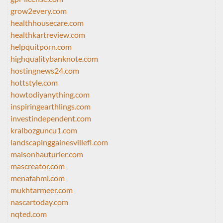
grow2every.com
healthhousecare.com
healthkartreview.com
helpquitporn.com
highqualitybanknote.com
hostingnews24.com
hottstyle.com
howtodiyanything.com
inspiringearthlings.com
investindependent.com
kralbozguncu1.com
landscapinggainesvillefl.com
maisonhauturier.com
mascreator.com
menafahmi.com
mukhtarmeer.com
nascartoday.com
nqted.com