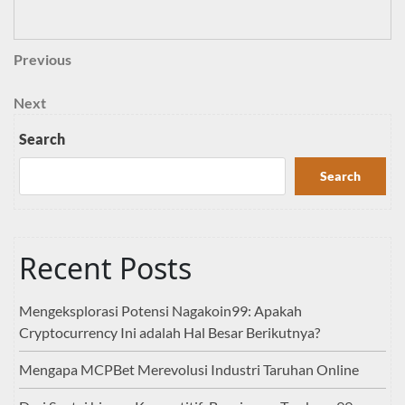
Post
Previous
Previous
Post
navigation
Next
Next
Post
Search
Search
Recent Posts
Mengeksplorasi Potensi Nagakoin99: Apakah
Cryptocurrency Ini adalah Hal Besar Berikutnya?
Mengapa MCPBet Merevolusi Industri Taruhan Online