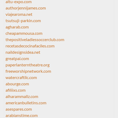
altu-expo.com
authorjennijames.com
viajearoma.net
tsutsuji-parkin.com
agharab.com
cheapammousa.com
thepositiveladiessoccerclub.com
recetasdecocinafaciles.com
naildesignsidea.net
greatpai.com
paperlanterntheatre.org
freeworshipnetwork.com
watercraftllc.com
abourge.com
afiliixs.com
alharammallz.com
americanbulletins.com
asespares.com
arabianstime.com