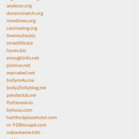
aodecor.org
donorsmatch.org
nowtimes.org
casinoeing.org
livemocha.biz
streetlife.biz
hyves.biz
enoughinfo.net
pinhive.net
warnabet.net
bollym4u.me
bolly2tollyblog.me
pandaclub.me
flyttevask.io
byhous.com
hartfordplazahotel.com
m-918kissapk.com
nabavkame.info