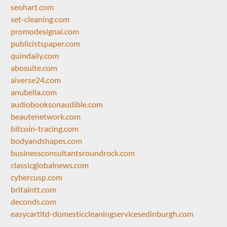
seohart.com
set-cleaning.com
promodesignai.com
publicistspaper.com
quindaily.com
abosulte.com
aiverse24.com
anubella.com
audiobooksonaudible.com
beautenetwork.com
bitcoin-tracing.com
bodyandshapes.com
businessconsultantsroundrock.com
classicglobalnews.com
cybercusp.com
britaintt.com
deconds.com
easycartltd-domesticcleaningservicesedinburgh.com