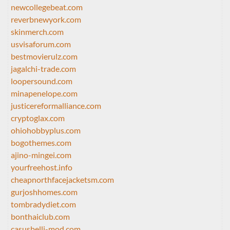
newcollegebeat.com
reverbnewyork.com
skinmerch.com
usvisaforum.com
bestmovierulz.com
jagalchi-trade.com
loopersound.com
minapenelope.com
justicereformalliance.com
cryptoglax.com
ohiohobbyplus.com
bogothemes.com
ajino-mingei.com
yourfreehost.info
cheapnorthfacejacketsm.com
gurjoshhomes.com
tombradydiet.com
bonthaiclub.com
casusbelli-mod.com