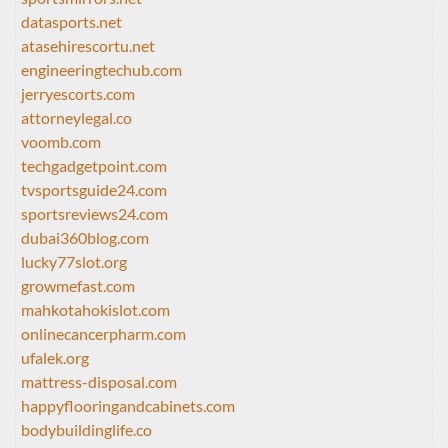
datasports.net
atasehirescortu.net
engineeringtechub.com
jerryescorts.com
attorneylegal.co
voomb.com
techgadgetpoint.com
tvsportsguide24.com
sportsreviews24.com
dubai360blog.com
lucky77slot.org
growmefast.com
mahkotahokislot.com
onlinecancerpharm.com
ufalek.org
mattress-disposal.com
happyflooringandcabinets.com
bodybuildinglife.co