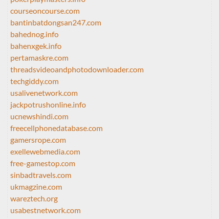
courseoncourse.com
bantinbatdongsan247.com
bahednog.info
bahenxgek.info
pertamaskre.com
threadsvideoandphotodownloader.com
techgiddy.com
usalivenetwork.com
jackpotrushonline.info
ucnewshindi.com
freecellphonedatabase.com
gamersrope.com
exellewebmedia.com
free-gamestop.com
sinbadtravels.com
ukmagzine.com
wareztech.org
usabestnetwork.com