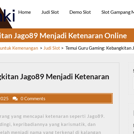
Home
Judi Slot
Demo Slot
Slot Gampang 
tan Jago89 Menjadi Ketenaran Online
00 untuk Kemenangan
>
Judi Slot
>
Temui Guru Gaming: Kebangkitan 
kitan Jago89 Menjadi Ketenaran
2025
0 Comments
orang yang mencapai ketenaran seperti Jago89.
ingi, kepribadiannya yang karismatik, dan
telah menjadi nama yang terkenal di kalangan