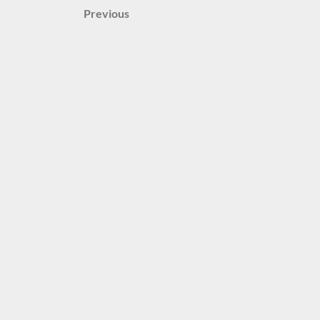
Post
Previous
Previous
Post
navigation