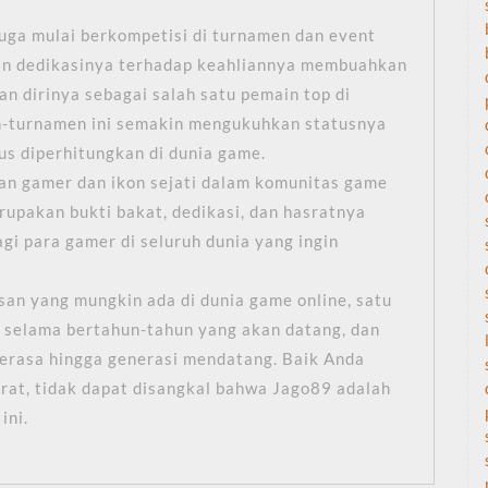
juga mulai berkompetisi di turnamen dan event
 dan dedikasinya terhadap keahliannya membuahkan
n dirinya sebagai salah satu pemain top di
en-turnamen ini semakin mengukuhkan statusnya
us diperhitungkan di dunia game.
gan gamer dan ikon sejati dalam komunitas game
upakan bukti bakat, dedikasi, dan hasratnya
agi para gamer di seluruh dunia yang ingin
an yang mungkin ada di dunia game online, satu
n selama bertahun-tahun yang akan datang, dan
erasa hingga generasi mendatang. Baik Anda
rat, tidak dapat disangkal bahwa Jago89 adalah
ini.