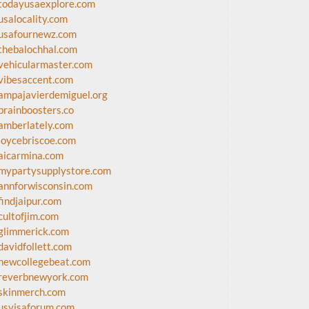
todayusaexplore.com
usalocality.com
usafournewz.com
thebalochhal.com
vehicularmaster.com
vibesaccent.com
ampajavierdemiguel.org
brainboosters.co
amberlately.com
joycebriscoe.com
aicarmina.com
mypartysupplystore.com
annforwisconsin.com
findjaipur.com
cultofjim.com
glimmerick.com
davidfollett.com
newcollegebeat.com
reverbnewyork.com
skinmerch.com
usvisaforum.com