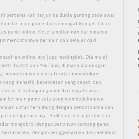
ni pertama kali terjun ke dunia gaming pada awal
alam bermain game dan semangat kompetitif, ia
tas game online. Keterampilan dan karismanya
gin menontonnya bermain dan belajar dari
ehadiran online-nya juga meningkat. Dia mulai
perti Twitch dan YouTube, di mana dia dengan
g menontonnya secara teratur memainkan
o yang menarik, kecerdasan yang cepat, dan
avorit di kalangan gamer dari segala usia.
am bermain game saja yang membedakannya
mampuan untuk terhubung dengan penontonnya dan
para penggemarnya. Baik saat berbagi tips dan
ekadar mengobrol dengan penonton tentang game
uk berinteraksi dengan penggemarnya dan membuat