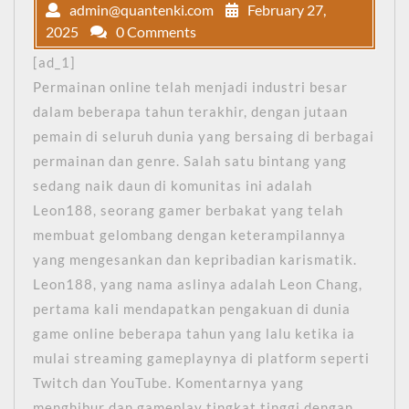
admin@quantenki.com
February 27,
2025
0 Comments
[ad_1]
Permainan online telah menjadi industri besar
dalam beberapa tahun terakhir, dengan jutaan
pemain di seluruh dunia yang bersaing di berbagai
permainan dan genre. Salah satu bintang yang
sedang naik daun di komunitas ini adalah
Leon188, seorang gamer berbakat yang telah
membuat gelombang dengan keterampilannya
yang mengesankan dan kepribadian karismatik.
Leon188, yang nama aslinya adalah Leon Chang,
pertama kali mendapatkan pengakuan di dunia
game online beberapa tahun yang lalu ketika ia
mulai streaming gameplaynya di platform seperti
Twitch dan YouTube. Komentarnya yang
menghibur dan gameplay tingkat tinggi dengan