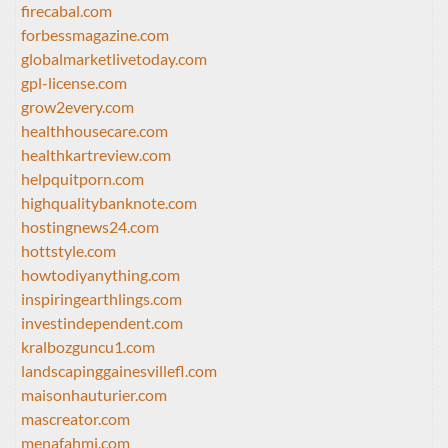
firecabal.com
forbessmagazine.com
globalmarketlivetoday.com
gpl-license.com
grow2every.com
healthhousecare.com
healthkartreview.com
helpquitporn.com
highqualitybanknote.com
hostingnews24.com
hottstyle.com
howtodiyanything.com
inspiringearthlings.com
investindependent.com
kralbozguncu1.com
landscapinggainesvillefl.com
maisonhauturier.com
mascreator.com
menafahmi.com