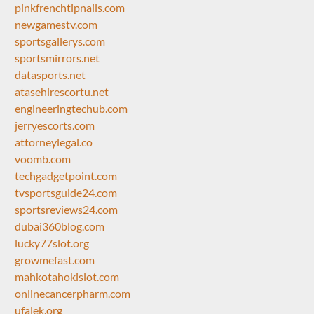
pinkfrenchtipnails.com
newgamestv.com
sportsgallerys.com
sportsmirrors.net
datasports.net
atasehirescortu.net
engineeringtechub.com
jerryescorts.com
attorneylegal.co
voomb.com
techgadgetpoint.com
tvsportsguide24.com
sportsreviews24.com
dubai360blog.com
lucky77slot.org
growmefast.com
mahkotahokislot.com
onlinecancerpharm.com
ufalek.org