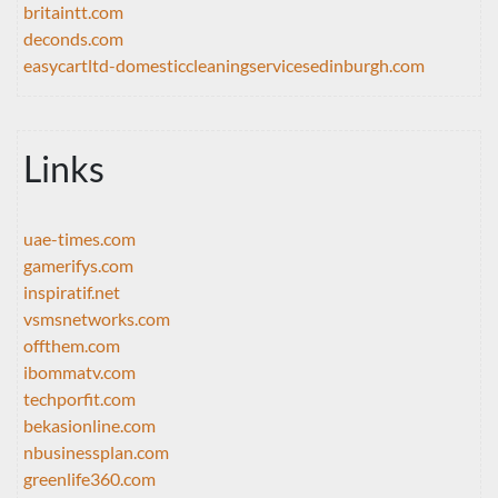
britaintt.com
deconds.com
easycartltd-domesticcleaningservicesedinburgh.com
Links
uae-times.com
gamerifys.com
inspiratif.net
vsmsnetworks.com
offthem.com
ibommatv.com
techporfit.com
bekasionline.com
nbusinessplan.com
greenlife360.com