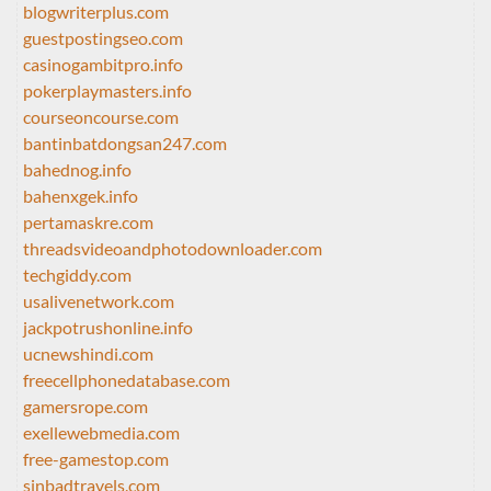
blogwriterplus.com
guestpostingseo.com
casinogambitpro.info
pokerplaymasters.info
courseoncourse.com
bantinbatdongsan247.com
bahednog.info
bahenxgek.info
pertamaskre.com
threadsvideoandphotodownloader.com
techgiddy.com
usalivenetwork.com
jackpotrushonline.info
ucnewshindi.com
freecellphonedatabase.com
gamersrope.com
exellewebmedia.com
free-gamestop.com
sinbadtravels.com