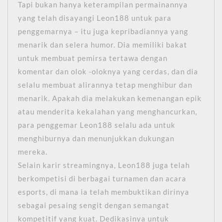
Tapi bukan hanya keterampilan permainannya
yang telah disayangi Leon188 untuk para
penggemarnya – itu juga kepribadiannya yang
menarik dan selera humor. Dia memiliki bakat
untuk membuat pemirsa tertawa dengan
komentar dan olok -oloknya yang cerdas, dan dia
selalu membuat alirannya tetap menghibur dan
menarik. Apakah dia melakukan kemenangan epik
atau menderita kekalahan yang menghancurkan,
para penggemar Leon188 selalu ada untuk
menghiburnya dan menunjukkan dukungan
mereka.
Selain karir streamingnya, Leon188 juga telah
berkompetisi di berbagai turnamen dan acara
esports, di mana ia telah membuktikan dirinya
sebagai pesaing sengit dengan semangat
kompetitif yang kuat. Dedikasinya untuk