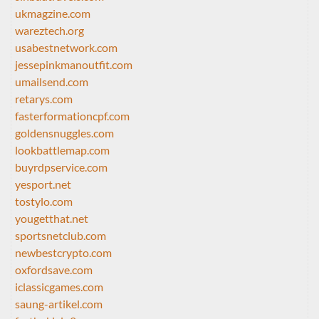
ukmagzine.com
wareztech.org
usabestnetwork.com
jessepinkmanoutfit.com
umailsend.com
retarys.com
fasterformationcpf.com
goldensnuggles.com
lookbattlemap.com
buyrdpservice.com
yesport.net
tostylo.com
yougetthat.net
sportsnetclub.com
newbestcrypto.com
oxfordsave.com
iclassicgames.com
saung-artikel.com