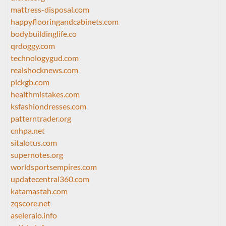
mattress-disposal.com
happyflooringandcabinets.com
bodybuildinglife.co
qrdoggy.com
technologygud.com
realshocknews.com
pickgb.com
healthmistakes.com
ksfashiondresses.com
patterntrader.org
cnhpa.net
sitalotus.com
supernotes.org
worldsportsempires.com
updatecentral360.com
katamastah.com
zqscore.net
aseleraio.info