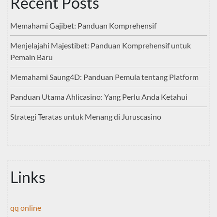
Recent Posts
Memahami Gajibet: Panduan Komprehensif
Menjelajahi Majestibet: Panduan Komprehensif untuk
Pemain Baru
Memahami Saung4D: Panduan Pemula tentang Platform
Panduan Utama Ahlicasino: Yang Perlu Anda Ketahui
Strategi Teratas untuk Menang di Juruscasino
Links
qq online