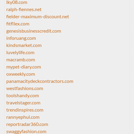
lky08.com
ralph-fiennes.net
fielder-maximum-discount.net
fitfllex.com
genesisbusinesscredit.com
inforuang.com
kindsmarket.com
luvelylife.com
macramb.com
mypet-diary.com
oxweekly.com
panamacitydeckcontractors.com
westfashions.com
toolshandy.com
travelstager.com
trendinspires.com
rannyephul.com
reportradar360.com
swaggyfashion.com