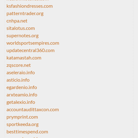
ksfashiondresses.com
patterntrader.org
cnhpa.net
sitalotus.com
supernotes.org
worldsportsempires.com
updatecentral360.com
katamastah.com
zqscore.net
aseleraio.info
asticio.info
egardenio.info
arxteamio.info
getalexio.info
accountaudittaxcon.com
prymprint.com
sportkeeda.org
besttimespend.com