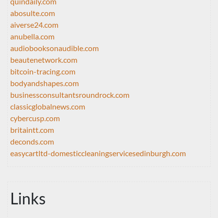
quindaily.com
abosulte.com
aiverse24.com
anubella.com
audiobooksonaudible.com
beautenetwork.com
bitcoin-tracing.com
bodyandshapes.com
businessconsultantsroundrock.com
classicglobalnews.com
cybercusp.com
britaintt.com
deconds.com
easycartltd-domesticcleaningservicesedinburgh.com
Links