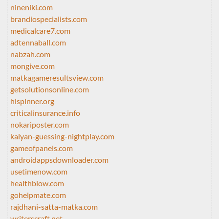
nineniki.com
brandiospecialists.com
medicalcare7.com
adtennaball.com
nabzah.com
mongive.com
matkagameresultsview.com
getsolutionsonline.com
hispinner.org
criticalinsurance.info
nokariposter.com
kalyan-guessing-nightplay.com
gameofpanels.com
androidappsdownloader.com
usetimenow.com
healthblow.com
gohelpmate.com
rajdhani-satta-matka.com
writerscraft.net