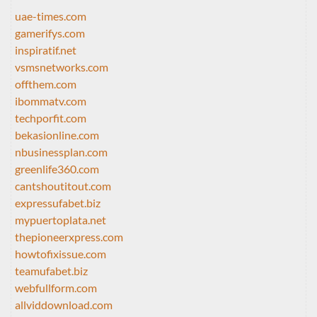
uae-times.com
gamerifys.com
inspiratif.net
vsmsnetworks.com
offthem.com
ibommatv.com
techporfit.com
bekasionline.com
nbusinessplan.com
greenlife360.com
cantshoutitout.com
expressufabet.biz
mypuertoplata.net
thepioneerxpress.com
howtofixissue.com
teamufabet.biz
webfullform.com
allviddownload.com