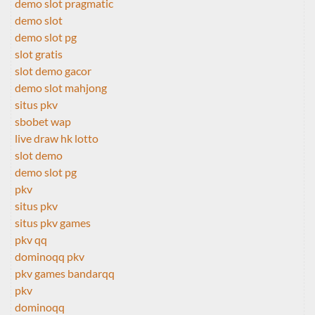
demo slot pragmatic
demo slot
demo slot pg
slot gratis
slot demo gacor
demo slot mahjong
situs pkv
sbobet wap
live draw hk lotto
slot demo
demo slot pg
pkv
situs pkv
situs pkv games
pkv qq
dominoqq pkv
pkv games bandarqq
pkv
dominoqq