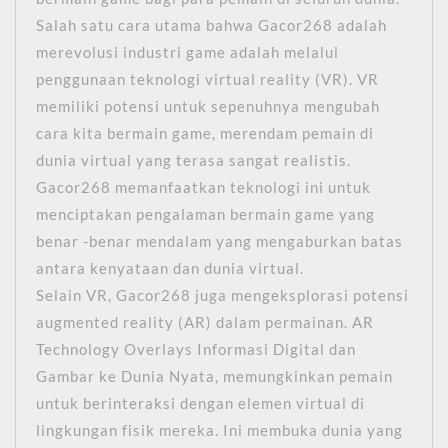
Salah satu cara utama bahwa Gacor268 adalah
merevolusi industri game adalah melalui
penggunaan teknologi virtual reality (VR). VR
memiliki potensi untuk sepenuhnya mengubah
cara kita bermain game, merendam pemain di
dunia virtual yang terasa sangat realistis.
Gacor268 memanfaatkan teknologi ini untuk
menciptakan pengalaman bermain game yang
benar -benar mendalam yang mengaburkan batas
antara kenyataan dan dunia virtual.
Selain VR, Gacor268 juga mengeksplorasi potensi
augmented reality (AR) dalam permainan. AR
Technology Overlays Informasi Digital dan
Gambar ke Dunia Nyata, memungkinkan pemain
untuk berinteraksi dengan elemen virtual di
lingkungan fisik mereka. Ini membuka dunia yang