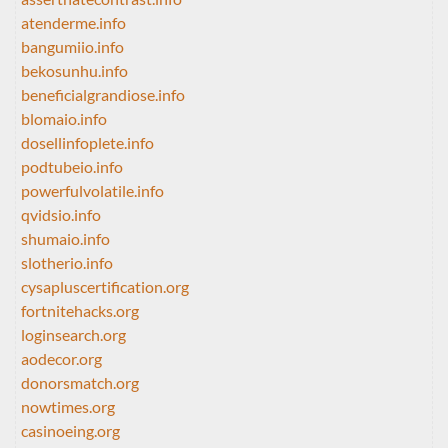
atenderme.info
bangumiio.info
bekosunhu.info
beneficialgrandiose.info
blomaio.info
dosellinfoplete.info
podtubeio.info
powerfulvolatile.info
qvidsio.info
shumaio.info
slotherio.info
cysapluscertification.org
fortnitehacks.org
loginsearch.org
aodecor.org
donorsmatch.org
nowtimes.org
casinoeing.org