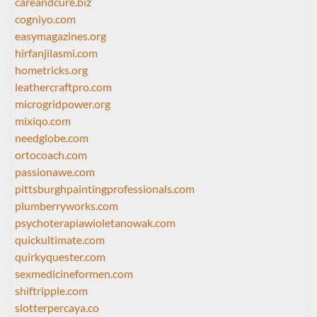
careandcure.biz
cogniyo.com
easymagazines.org
hirfanjilasmi.com
hometricks.org
leathercraftpro.com
microgridpower.org
mixiqo.com
needglobe.com
ortocoach.com
passionawe.com
pittsburghpaintingprofessionals.com
plumberryworks.com
psychoterapiawioletanowak.com
quickultimate.com
quirkyquester.com
sexmedicineformen.com
shiftripple.com
slotterpercaya.co