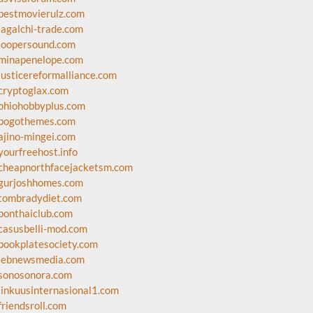
bestmovierulz.com
jagalchi-trade.com
loopersound.com
minapenelope.com
justicereformalliance.com
cryptoglax.com
ohiohobbyplus.com
bogothemes.com
ajino-mingei.com
yourfreehost.info
cheapnorthfacejacketsm.com
gurjoshhomes.com
tombradydiet.com
bonthaiclub.com
casusbelli-mod.com
bookplatesociety.com
lebnewsmedia.com
sonosonora.com
linkuusinternasional1.com
friendsroll.com