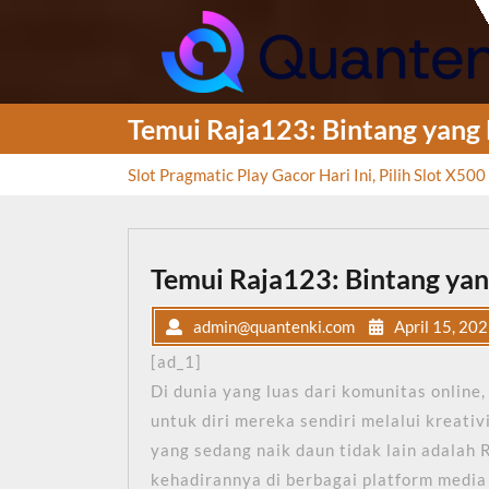
Skip
to
content
Temui Raja123: Bintang yang
Slot Pragmatic Play Gacor Hari Ini, Pilih Slot X5
Temui Raja123: Bintang ya
admin@quantenki.com
April 15, 20
[ad_1]
Di dunia yang luas dari komunitas onlin
untuk diri mereka sendiri melalui kreativ
yang sedang naik daun tidak lain adalah 
kehadirannya di berbagai platform media