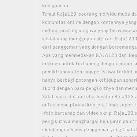
kekaguman.
Temui Raja123, seorang individu muda d
komunitas online dengan kontennya yang 
melalui posting blognya yang berwawasa
sosial yang menggugah pikiran, Raja123 
dari penggemar yang dengan bersemanga
Apa yang membedakan RAJA123 dari kepr
uniknya untuk terhubung dengan audiensny
pemikirannya tentang peristiwa terkini,
hanya berbagi potongan kehidupan sehari
akord dengan para pengikutnya dan meni
Salah satu alasan keberhasilan Raja123 
untuk menciptakan konten. Tidak seperti
-foto bertahap dan video skrip, Raja123 
pengikutnya menghargai kejujuran dan tr
membangun basis penggemar yang kuat dan