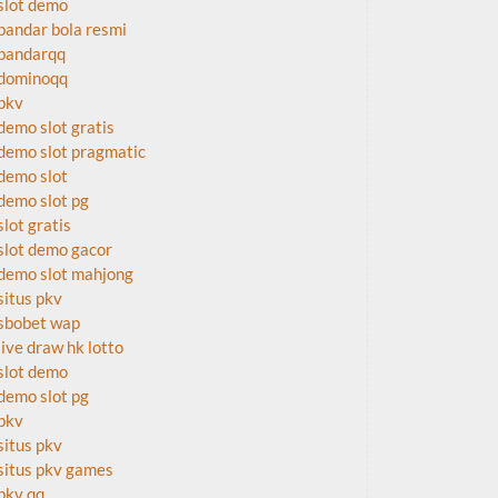
slot demo
bandar bola resmi
bandarqq
dominoqq
pkv
demo slot gratis
demo slot pragmatic
demo slot
demo slot pg
slot gratis
slot demo gacor
demo slot mahjong
situs pkv
sbobet wap
live draw hk lotto
slot demo
demo slot pg
pkv
situs pkv
situs pkv games
pkv qq