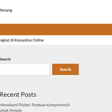
Menang
ngkat di Komunitas Online
Search
Search
Recent Posts
Memahami Plisbet: Panduan Komprehensif
untuk Pemula