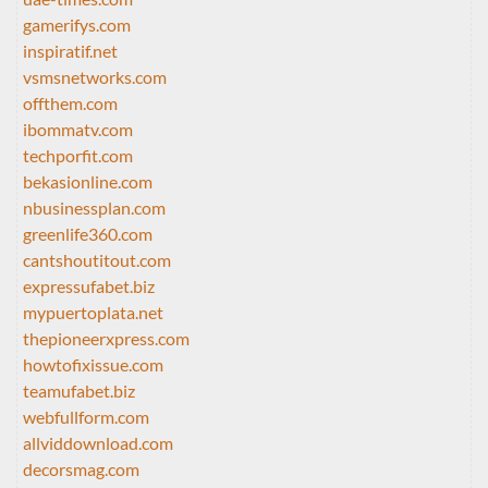
gamerifys.com
inspiratif.net
vsmsnetworks.com
offthem.com
ibommatv.com
techporfit.com
bekasionline.com
nbusinessplan.com
greenlife360.com
cantshoutitout.com
expressufabet.biz
mypuertoplata.net
thepioneerxpress.com
howtofixissue.com
teamufabet.biz
webfullform.com
allviddownload.com
decorsmag.com