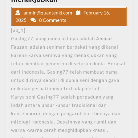
admin@quantenki.com
February 16,
2025
0 Comments
[ad_1]
Gasing77, yang nama aslinya adalah Ahmad
Fauzan, adalah seniman berbakat yang dikenal
karena karya seninya yang menakjubkan yang
telah memikat penonton di seluruh dunia. Berasal
dari Indonesia, Gasing77 telah membuat nama
untuk dirinya sendiri di dunia seni dengan gaya
unik dan perhatiannya terhadap detail.
Karya seni Gasing77 adalah perpaduan yang
indah antara unsur -unsur tradisional dan
kontemporer, dengan pengaruh dari budaya dan
mitologi Indonesia. Desainnya yang rumit dan
warna -warna cerah menghidupkan kreasi,