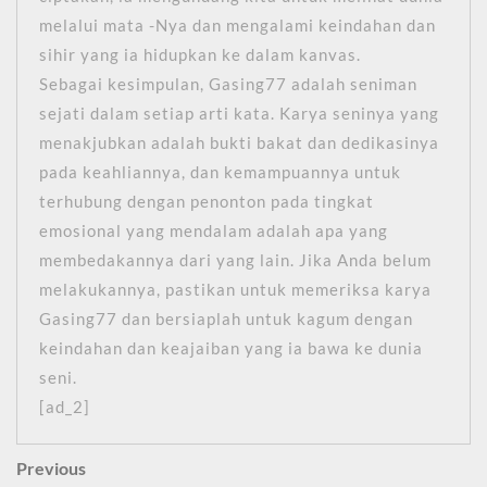
melalui mata -Nya dan mengalami keindahan dan
sihir yang ia hidupkan ke dalam kanvas.
Sebagai kesimpulan, Gasing77 adalah seniman
sejati dalam setiap arti kata. Karya seninya yang
menakjubkan adalah bukti bakat dan dedikasinya
pada keahliannya, dan kemampuannya untuk
terhubung dengan penonton pada tingkat
emosional yang mendalam adalah apa yang
membedakannya dari yang lain. Jika Anda belum
melakukannya, pastikan untuk memeriksa karya
Gasing77 dan bersiaplah untuk kagum dengan
keindahan dan keajaiban yang ia bawa ke dunia
seni.
[ad_2]
Post
Previous
Previous