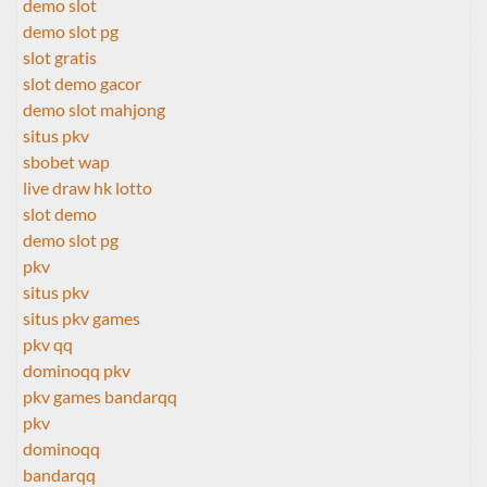
demo slot
demo slot pg
slot gratis
slot demo gacor
demo slot mahjong
situs pkv
sbobet wap
live draw hk lotto
slot demo
demo slot pg
pkv
situs pkv
situs pkv games
pkv qq
dominoqq pkv
pkv games bandarqq
pkv
dominoqq
bandarqq