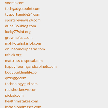
voomb.com
techgadgetpoint.com
tvsportsguide24.com
sportsreviews24.com
dubai360blog.com
lucky77slot.org
growmefast.com
mahkotahokislot.com
onlinecancerpharm.com
ufalek.org
mattress-disposal.com
happyflooringandcabinets.com
bodybuildinglife.co
qrdoggy.com
technologygud.com
realshocknews.com
pickgb.com
healthmistakes.com
ksfashiondresses.com