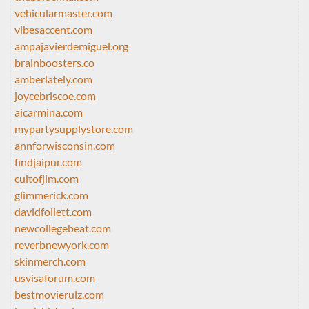
vehicularmaster.com
vibesaccent.com
ampajavierdemiguel.org
brainboosters.co
amberlately.com
joycebriscoe.com
aicarmina.com
mypartysupplystore.com
annforwisconsin.com
findjaipur.com
cultofjim.com
glimmerick.com
davidfollett.com
newcollegebeat.com
reverbnewyork.com
skinmerch.com
usvisaforum.com
bestmovierulz.com