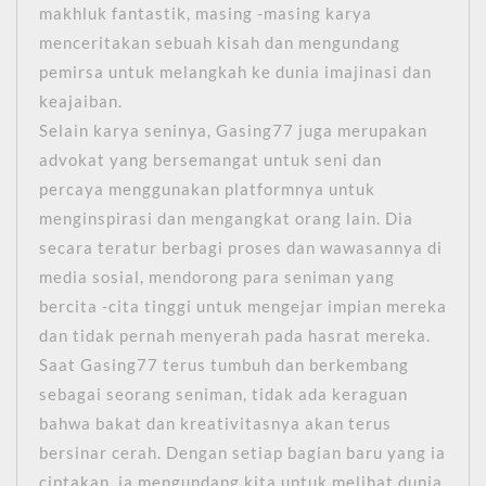
makhluk fantastik, masing -masing karya
menceritakan sebuah kisah dan mengundang
pemirsa untuk melangkah ke dunia imajinasi dan
keajaiban.
Selain karya seninya, Gasing77 juga merupakan
advokat yang bersemangat untuk seni dan
percaya menggunakan platformnya untuk
menginspirasi dan mengangkat orang lain. Dia
secara teratur berbagi proses dan wawasannya di
media sosial, mendorong para seniman yang
bercita -cita tinggi untuk mengejar impian mereka
dan tidak pernah menyerah pada hasrat mereka.
Saat Gasing77 terus tumbuh dan berkembang
sebagai seorang seniman, tidak ada keraguan
bahwa bakat dan kreativitasnya akan terus
bersinar cerah. Dengan setiap bagian baru yang ia
ciptakan, ia mengundang kita untuk melihat dunia