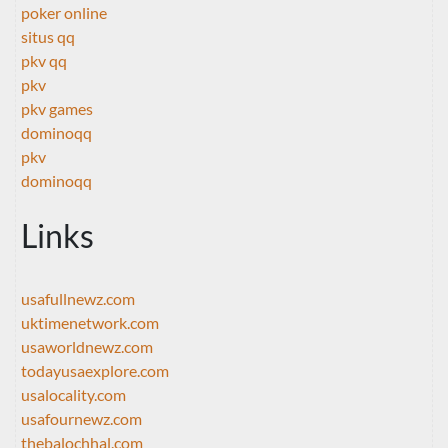
poker online
situs qq
pkv qq
pkv
pkv games
dominoqq
pkv
dominoqq
Links
usafullnewz.com
uktimenetwork.com
usaworldnewz.com
todayusaexplore.com
usalocality.com
usafournewz.com
thebalochhal.com