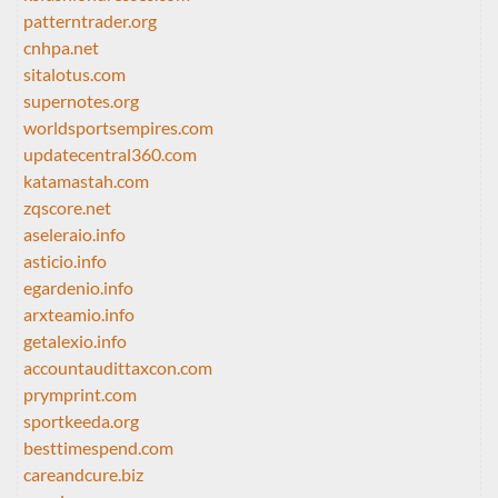
patterntrader.org
cnhpa.net
sitalotus.com
supernotes.org
worldsportsempires.com
updatecentral360.com
katamastah.com
zqscore.net
aseleraio.info
asticio.info
egardenio.info
arxteamio.info
getalexio.info
accountaudittaxcon.com
prymprint.com
sportkeeda.org
besttimespend.com
careandcure.biz