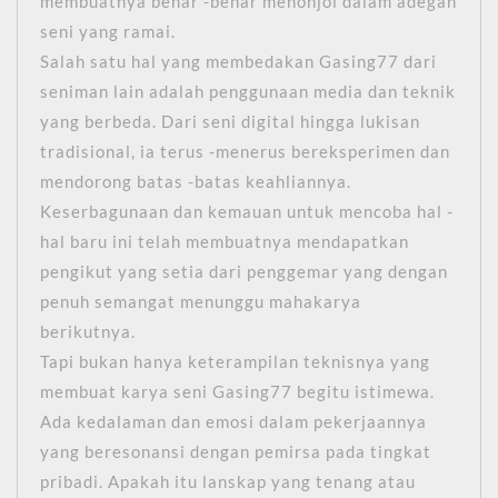
membuatnya benar -benar menonjol dalam adegan
seni yang ramai.
Salah satu hal yang membedakan Gasing77 dari
seniman lain adalah penggunaan media dan teknik
yang berbeda. Dari seni digital hingga lukisan
tradisional, ia terus -menerus bereksperimen dan
mendorong batas -batas keahliannya.
Keserbagunaan dan kemauan untuk mencoba hal -
hal baru ini telah membuatnya mendapatkan
pengikut yang setia dari penggemar yang dengan
penuh semangat menunggu mahakarya
berikutnya.
Tapi bukan hanya keterampilan teknisnya yang
membuat karya seni Gasing77 begitu istimewa.
Ada kedalaman dan emosi dalam pekerjaannya
yang beresonansi dengan pemirsa pada tingkat
pribadi. Apakah itu lanskap yang tenang atau