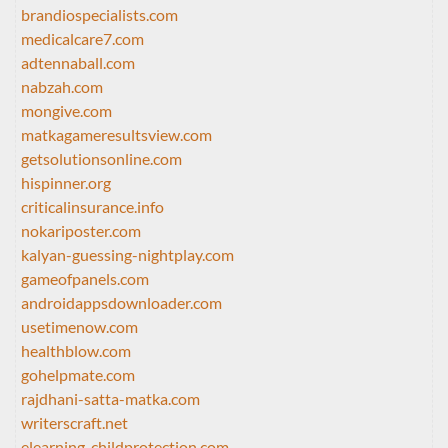
brandiospecialists.com
medicalcare7.com
adtennaball.com
nabzah.com
mongive.com
matkagameresultsview.com
getsolutionsonline.com
hispinner.org
criticalinsurance.info
nokariposter.com
kalyan-guessing-nightplay.com
gameofpanels.com
androidappsdownloader.com
usetimenow.com
healthblow.com
gohelpmate.com
rajdhani-satta-matka.com
writerscraft.net
elearning-childprotection.com