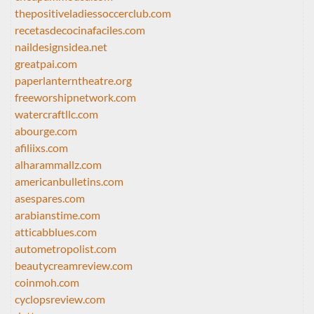
thepositiveladiessoccerclub.com
recetasdecocinafaciles.com
naildesignsidea.net
greatpai.com
paperlanterntheatre.org
freeworshipnetwork.com
watercraftllc.com
abourge.com
afiliixs.com
alharammallz.com
americanbulletins.com
asespares.com
arabianstime.com
atticabblues.com
autometropolist.com
beautycreamreview.com
coinmoh.com
cyclopsreview.com