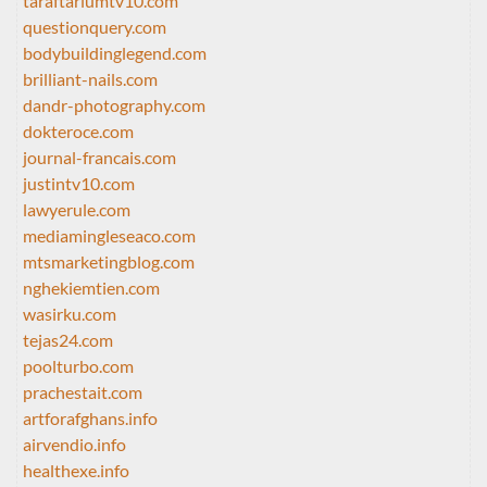
taraftariumtv10.com
questionquery.com
bodybuildinglegend.com
brilliant-nails.com
dandr-photography.com
dokteroce.com
journal-francais.com
justintv10.com
lawyerule.com
mediamingleseaco.com
mtsmarketingblog.com
nghekiemtien.com
wasirku.com
tejas24.com
poolturbo.com
prachestait.com
artforafghans.info
airvendio.info
healthexe.info