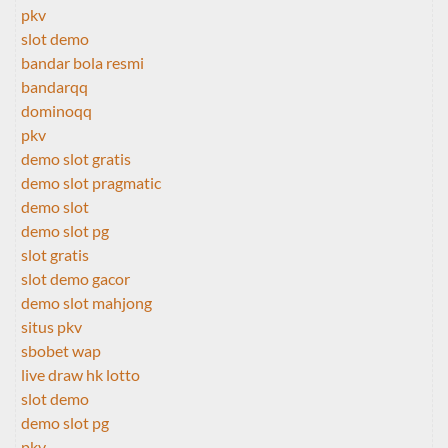
pkv
slot demo
bandar bola resmi
bandarqq
dominoqq
pkv
demo slot gratis
demo slot pragmatic
demo slot
demo slot pg
slot gratis
slot demo gacor
demo slot mahjong
situs pkv
sbobet wap
live draw hk lotto
slot demo
demo slot pg
pkv