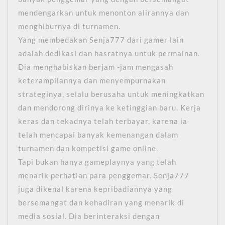
mendengarkan untuk menonton alirannya dan
menghiburnya di turnamen.
Yang membedakan Senja777 dari gamer lain
adalah dedikasi dan hasratnya untuk permainan.
Dia menghabiskan berjam -jam mengasah
keterampilannya dan menyempurnakan
strateginya, selalu berusaha untuk meningkatkan
dan mendorong dirinya ke ketinggian baru. Kerja
keras dan tekadnya telah terbayar, karena ia
telah mencapai banyak kemenangan dalam
turnamen dan kompetisi game online.
Tapi bukan hanya gameplaynya yang telah
menarik perhatian para penggemar. Senja777
juga dikenal karena kepribadiannya yang
bersemangat dan kehadiran yang menarik di
media sosial. Dia berinteraksi dengan