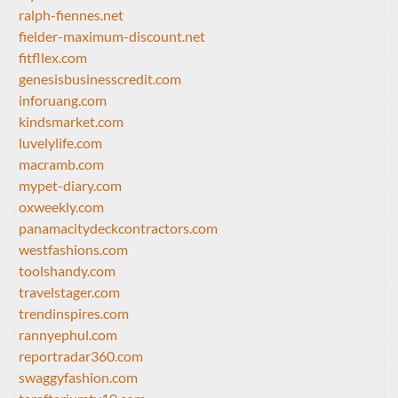
ralph-fiennes.net
fielder-maximum-discount.net
fitfllex.com
genesisbusinesscredit.com
inforuang.com
kindsmarket.com
luvelylife.com
macramb.com
mypet-diary.com
oxweekly.com
panamacitydeckcontractors.com
westfashions.com
toolshandy.com
travelstager.com
trendinspires.com
rannyephul.com
reportradar360.com
swaggyfashion.com