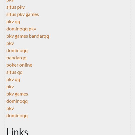
situs pkv
situs pkv games
pkv qq
dominoqq pkv
pkv games bandarqq
pkv
dominoqq
bandarqq
poker online
situs qq
pkv qq
pkv
pkv games
dominoqq
pkv
dominoqq
Links