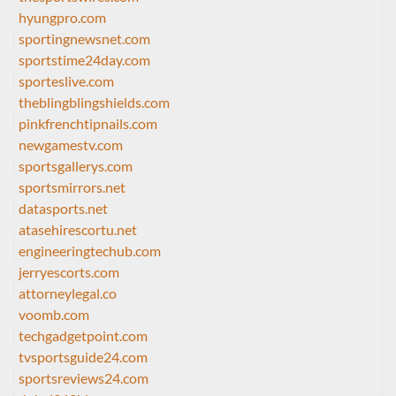
hyungpro.com
sportingnewsnet.com
sportstime24day.com
sporteslive.com
theblingblingshields.com
pinkfrenchtipnails.com
newgamestv.com
sportsgallerys.com
sportsmirrors.net
datasports.net
atasehirescortu.net
engineeringtechub.com
jerryescorts.com
attorneylegal.co
voomb.com
techgadgetpoint.com
tvsportsguide24.com
sportsreviews24.com