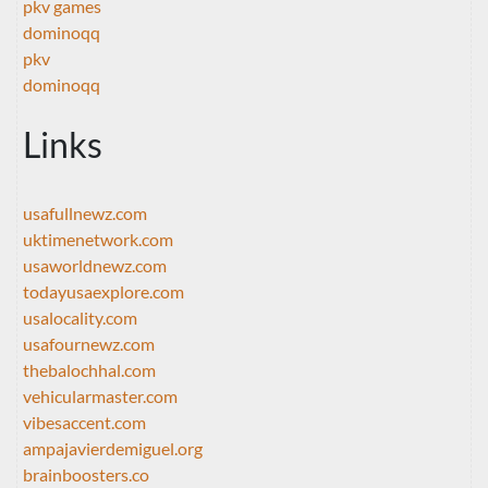
pkv games
dominoqq
pkv
dominoqq
Links
usafullnewz.com
uktimenetwork.com
usaworldnewz.com
todayusaexplore.com
usalocality.com
usafournewz.com
thebalochhal.com
vehicularmaster.com
vibesaccent.com
ampajavierdemiguel.org
brainboosters.co