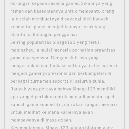
dorongan kepada sesama gamer. Sikapnya yang
ramah dan kesediaannya untuk membantu orang
lain telah membuatnya disayangi oleh banyak
komunitas game, menjadikannya sosok yang
dicintai di kalangan penggemar.
Seiring popularitas Sinaga123 yang terus
meningkat, ia mulai menarik perhatian organisasi
game dan sponsor. Dengan skill-nya yang
mengesankan dan fanbase setianya, ia berpotensi
menjadi gamer profesional dan berkompetisi di
berbagai turnamen esports di seluruh dunia.
Banyak yang percaya bahwa Sinaga123 memiliki
apa yang diperlukan untuk menjadi pemain top di
kancah game kompetitif, dan akan sangat menarik
untuk melihat ke mana kariernya akan
membawanya di masa depan.
Kesimpulannya, Sinaga123 adalah bintang yang