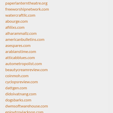
paperlanterntheatre.org
freeworshipnetwork.com
watercraftllc.com
abourge.com
afiliixs.com
alharammallz.com
americanbulletins.com
asespares.com
arabianstime.com
atticabblues.com
autometropolist.com
beautycreamreview.com
coinmoh.com
cyclopsreview.com
dattgen.com
didoivatnang.com
dogsbarks.com
dwmsoftwarehouse.com
enjoytroyjackson.com