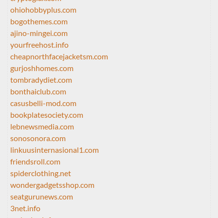
ohiohobbyplus.com
bogothemes.com
ajino-mingei.com
yourfreehost.info
cheapnorthfacejacketsm.com
gurjoshhomes.com
tombradydiet.com
bonthaiclub.com
casusbelli-mod.com
bookplatesociety.com
lebnewsmedia.com
sonosonora.com
linkuusinternasional1.com
friendsroll.com
spiderclothing.net
wondergadgetsshop.com
seatgurunews.com
3net.info