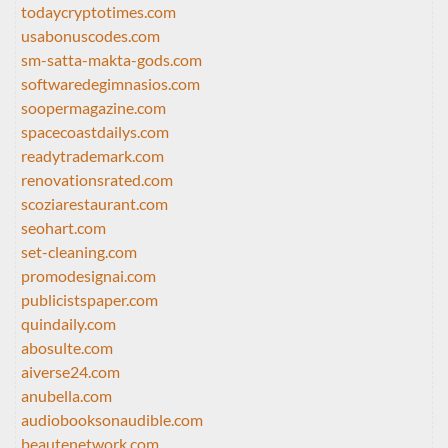
todaycryptotimes.com
usabonuscodes.com
sm-satta-makta-gods.com
softwaredegimnasios.com
soopermagazine.com
spacecoastdailys.com
readytrademark.com
renovationsrated.com
scoziarestaurant.com
seohart.com
set-cleaning.com
promodesignai.com
publicistspaper.com
quindaily.com
abosulte.com
aiverse24.com
anubella.com
audiobooksonaudible.com
beautenetwork.com