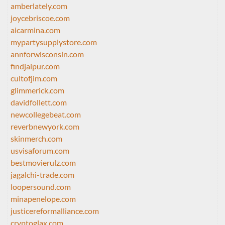
amberlately.com
joycebriscoe.com
aicarmina.com
mypartysupplystore.com
annforwisconsin.com
findjaipur.com
cultofjim.com
glimmerick.com
davidfollett.com
newcollegebeat.com
reverbnewyork.com
skinmerch.com
usvisaforum.com
bestmovierulz.com
jagalchi-trade.com
loopersound.com
minapenelope.com
justicereformalliance.com
cryptoglax.com