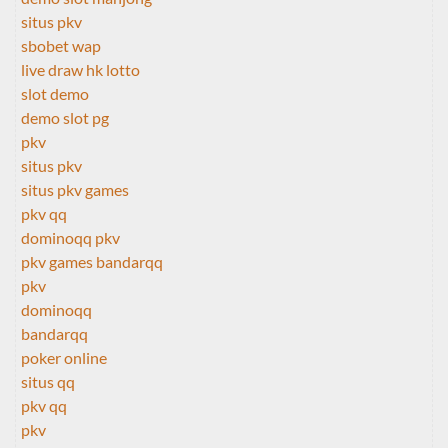
situs pkv
sbobet wap
live draw hk lotto
slot demo
demo slot pg
pkv
situs pkv
situs pkv games
pkv qq
dominoqq pkv
pkv games bandarqq
pkv
dominoqq
bandarqq
poker online
situs qq
pkv qq
pkv