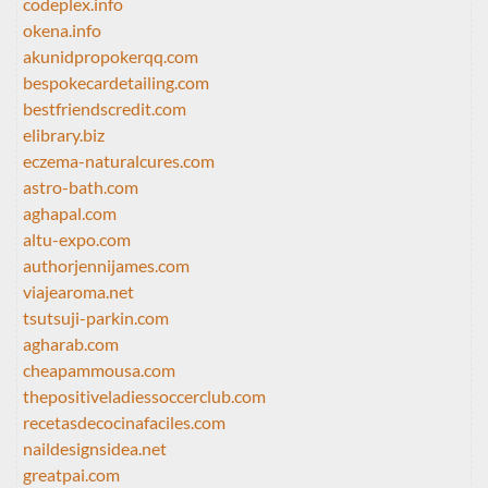
codeplex.info
okena.info
akunidpropokerqq.com
bespokecardetailing.com
bestfriendscredit.com
elibrary.biz
eczema-naturalcures.com
astro-bath.com
aghapal.com
altu-expo.com
authorjennijames.com
viajearoma.net
tsutsuji-parkin.com
agharab.com
cheapammousa.com
thepositiveladiessoccerclub.com
recetasdecocinafaciles.com
naildesignsidea.net
greatpai.com