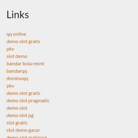
Links
qq online
demo slot gratis
pkv
slot demo
bandar bola resmi
bandarqq
dominoqq
pkv
demo slot gratis
demo slot pragmatic
demo slot
demo slot pg
slot gratis
slot demo gacor
demo slot mahjong