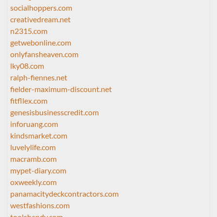
socialhoppers.com
creativedream.net
n2315.com
getwebonline.com
onlyfansheaven.com
lky08.com
ralph-fiennes.net
fielder-maximum-discount.net
fitfllex.com
genesisbusinesscredit.com
inforuang.com
kindsmarket.com
luvelylife.com
macramb.com
mypet-diary.com
oxweekly.com
panamacitydeckcontractors.com
westfashions.com
toolshandy.com