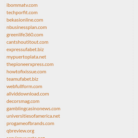
ibommatv.com
techporfit.com
bekasionline.com
nbusinessplan.com
greenlife360.com
cantshoutitout.com
expressufabet.biz
mypuertoplata.net
thepioneerxpress.com
howtofixissue.com
teamufabet.biz
webfullform.com
allviddownload.com
decorsmag.com
gamblingcasinonews.com
universitiesofamerica.net
progameofbrands.com
qbreview.org
servicewueste.org