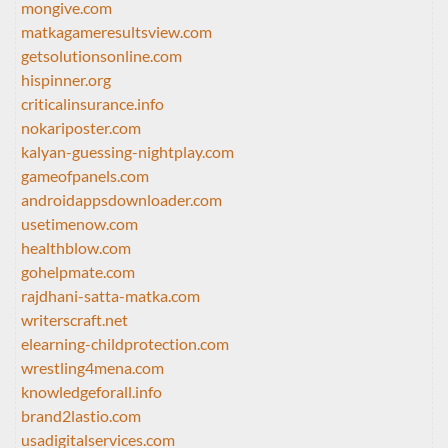
mongive.com
matkagameresultsview.com
getsolutionsonline.com
hispinner.org
criticalinsurance.info
nokariposter.com
kalyan-guessing-nightplay.com
gameofpanels.com
androidappsdownloader.com
usetimenow.com
healthblow.com
gohelpmate.com
rajdhani-satta-matka.com
writerscraft.net
elearning-childprotection.com
wrestling4mena.com
knowledgeforall.info
brand2lastio.com
usadigitalservices.com