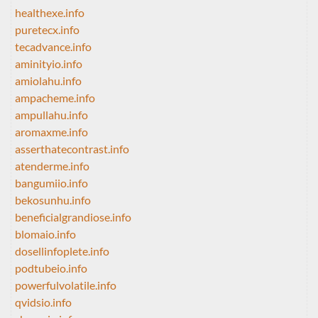
healthexe.info
puretecx.info
tecadvance.info
aminityio.info
amiolahu.info
ampacheme.info
ampullahu.info
aromaxme.info
asserthatecontrast.info
atenderme.info
bangumiio.info
bekosunhu.info
beneficialgrandiose.info
blomaio.info
dosellinfoplete.info
podtubeio.info
powerfulvolatile.info
qvidsio.info