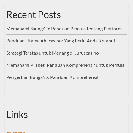
Recent Posts
Memahami Saung4D: Panduan Pemula tentang Platform
Panduan Utama Ahlicasino: Yang Perlu Anda Ketahui
Strategi Teratas untuk Menang di Juruscasino
Memahami Plisbet: Panduan Komprehensif untuk Pemula
Pengertian Bunga99: Panduan Komprehensif
Links
qq online