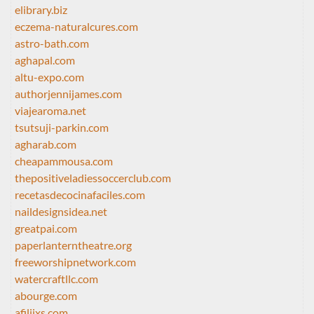
elibrary.biz
eczema-naturalcures.com
astro-bath.com
aghapal.com
altu-expo.com
authorjennijames.com
viajearoma.net
tsutsuji-parkin.com
agharab.com
cheapammousa.com
thepositiveladiessoccerclub.com
recetasdecocinafaciles.com
naildesignsidea.net
greatpai.com
paperlanterntheatre.org
freeworshipnetwork.com
watercraftllc.com
abourge.com
afiliixs.com