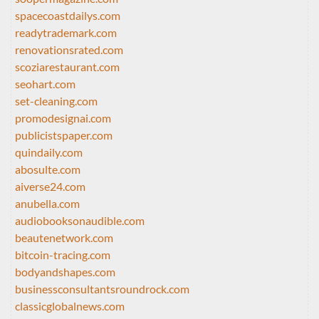
spacecoastdailys.com
readytrademark.com
renovationsrated.com
scoziarestaurant.com
seohart.com
set-cleaning.com
promodesignai.com
publicistspaper.com
quindaily.com
abosulte.com
aiverse24.com
anubella.com
audiobooksonaudible.com
beautenetwork.com
bitcoin-tracing.com
bodyandshapes.com
businessconsultantsroundrock.com
classicglobalnews.com