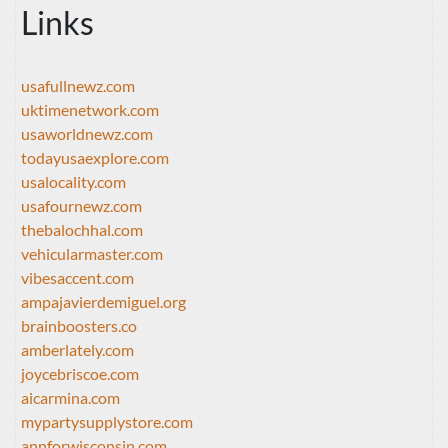
Links
usafullnewz.com
uktimenetwork.com
usaworldnewz.com
todayusaexplore.com
usalocality.com
usafournewz.com
thebalochhal.com
vehicularmaster.com
vibesaccent.com
ampajavierdemiguel.org
brainboosters.co
amberlately.com
joycebriscoe.com
aicarmina.com
mypartysupplystore.com
annforwisconsin.com