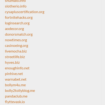
shumaio.info
slotherio.info
cysapluscertification.org
fortnitehacks.org
loginsearch.org
aodecor.org
donorsmatch.org
nowtimes.org
casinoeing.org
livemocha.biz
streetlife.biz
hyves.biz
enoughinfo.net
pinhive.net
warnabet.net
bollym4u.me
bolly2tollyblog.me
pandaclub.me
flyttevask.io