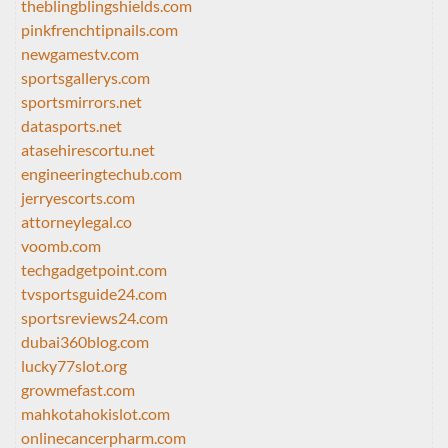
theblingblingshields.com
pinkfrenchtipnails.com
newgamestv.com
sportsgallerys.com
sportsmirrors.net
datasports.net
atasehirescortu.net
engineeringtechub.com
jerryescorts.com
attorneylegal.co
voomb.com
techgadgetpoint.com
tvsportsguide24.com
sportsreviews24.com
dubai360blog.com
lucky77slot.org
growmefast.com
mahkotahokislot.com
onlinecancerpharm.com