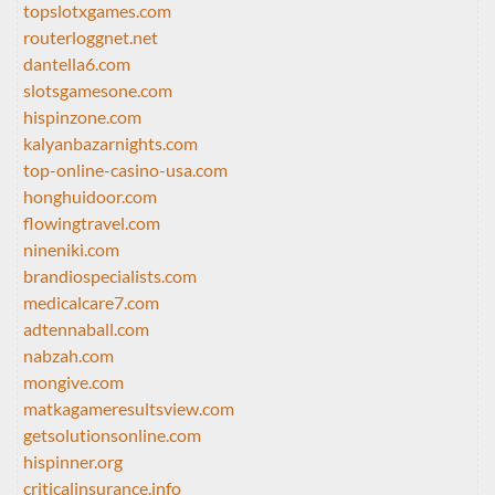
topslotxgames.com
routerloggnet.net
dantella6.com
slotsgamesone.com
hispinzone.com
kalyanbazarnights.com
top-online-casino-usa.com
honghuidoor.com
flowingtravel.com
nineniki.com
brandiospecialists.com
medicalcare7.com
adtennaball.com
nabzah.com
mongive.com
matkagameresultsview.com
getsolutionsonline.com
hispinner.org
criticalinsurance.info