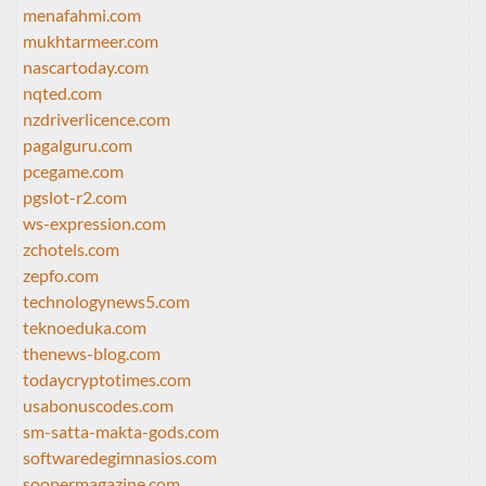
menafahmi.com
mukhtarmeer.com
nascartoday.com
nqted.com
nzdriverlicence.com
pagalguru.com
pcegame.com
pgslot-r2.com
ws-expression.com
zchotels.com
zepfo.com
technologynews5.com
teknoeduka.com
thenews-blog.com
todaycryptotimes.com
usabonuscodes.com
sm-satta-makta-gods.com
softwaredegimnasios.com
soopermagazine.com