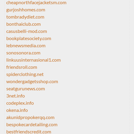
cheapnorthfacejacketsm.com
gurjoshhomes.com
tombradydiet.com
bonthaiclub.com
casusbelli-mod.com
bookplatesociety.com
lebnewsmedia.com
sonosonora.com
linkuusinternasional1.com
friendsroll.com
spiderclothing.net
wondergadgetsshop.com
seatgurunews.com
3net.info
codeplex.info
okena.info
akunidpropokerqq.com
bespokecardetailing.com
bestfriendscredit.com