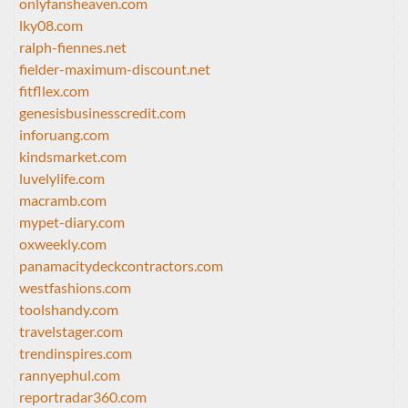
onlyfansheaven.com
lky08.com
ralph-fiennes.net
fielder-maximum-discount.net
fitfllex.com
genesisbusinesscredit.com
inforuang.com
kindsmarket.com
luvelylife.com
macramb.com
mypet-diary.com
oxweekly.com
panamacitydeckcontractors.com
westfashions.com
toolshandy.com
travelstager.com
trendinspires.com
rannyephul.com
reportradar360.com