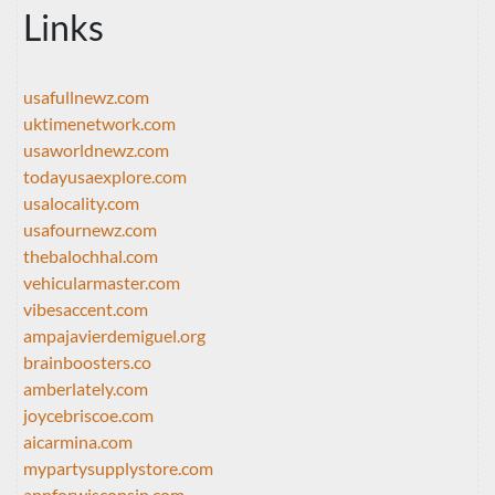
Links
usafullnewz.com
uktimenetwork.com
usaworldnewz.com
todayusaexplore.com
usalocality.com
usafournewz.com
thebalochhal.com
vehicularmaster.com
vibesaccent.com
ampajavierdemiguel.org
brainboosters.co
amberlately.com
joycebriscoe.com
aicarmina.com
mypartysupplystore.com
annforwisconsin.com