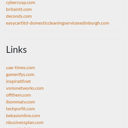
cybercusp.com
britaintt.com
deconds.com
easycartltd-domesticcleaningservicesedinburgh.com
Links
uae-times.com
gamerifys.com
inspiratif.net
vsmsnetworks.com
offthem.com
ibommatv.com
techporfit.com
bekasionline.com
nbusinessplan.com