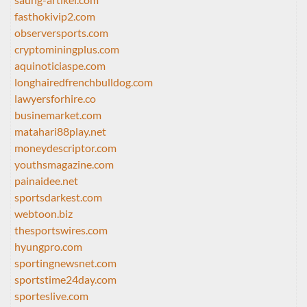
fasthokivip2.com
observersports.com
cryptominingplus.com
aquinoticiaspe.com
longhairedfrenchbulldog.com
lawyersforhire.co
businemarket.com
matahari88play.net
moneydescriptor.com
youthsmagazine.com
painaidee.net
sportsdarkest.com
webtoon.biz
thesportswires.com
hyungpro.com
sportingnewsnet.com
sportstime24day.com
sporteslive.com