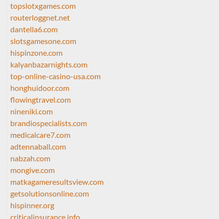
topslotxgames.com
routerloggnet.net
dantella6.com
slotsgamesone.com
hispinzone.com
kalyanbazarnights.com
top-online-casino-usa.com
honghuidoor.com
flowingtravel.com
nineniki.com
brandiospecialists.com
medicalcare7.com
adtennaball.com
nabzah.com
mongive.com
matkagameresultsview.com
getsolutionsonline.com
hispinner.org
criticalinsurance.info