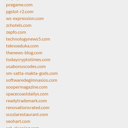
pcegame.com
pgslot-r2.com
ws-expression.com
zchotels.com
zepfo.com
technologynews5.com
teknoeduka.com
thenews-blog.com
todaycryptotimes.com
usabonuscodes.com
sm-satta-makta-gods.com
softwaredegimnasios.com
soopermagazine.com
spacecoastdailys.com
readytrademark.com
renovationsrated.com
scoziarestaurant.com
seohart.com
set-cleaning.com