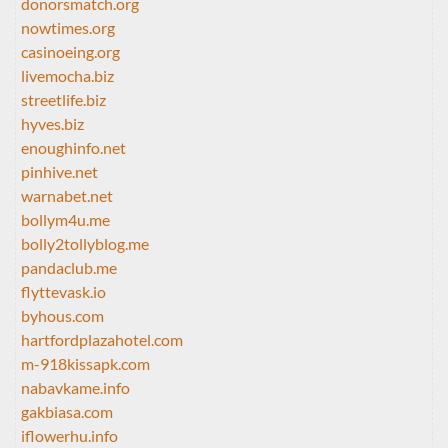
donorsmatch.org
nowtimes.org
casinoeing.org
livemocha.biz
streetlife.biz
hyves.biz
enoughinfo.net
pinhive.net
warnabet.net
bollym4u.me
bolly2tollyblog.me
pandaclub.me
flyttevask.io
byhous.com
hartfordplazahotel.com
m-918kissapk.com
nabavkame.info
gakbiasa.com
iflowerhu.info