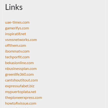
Links
uae-times.com
gamerifys.com
inspiratif.net
vsmsnetworks.com
offthem.com
ibommatv.com
techporfit.com
bekasionline.com
nbusinessplan.com
greenlife360.com
cantshoutitout.com
expressufabet.biz
mypuertoplata.net
thepioneerxpress.com
howtofixissue.com