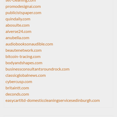
promodesignai.com
publicistspaper.com
quindaily.com
abosulte.com
aiverse24.com
anubella.com
audiobooksonaudible.com
beautenetwork.com
bitcoin-tracing.com
bodyandshapes.com
businessconsultantsroundrock.com
classicglobalnews.com
cybercusp.com
britaintt.com
deconds.com
easycartltd-domesticcleaningservicesedinburgh.com