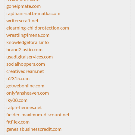
gohelpmate.com
rajdhani-satta-matka.com
writerscraft.net
elearning-childprotection.com
wrestling4mena.com
knowledgeforall.info
brand2lastio.com
usadigitalservices.com
socialhoppers.com
creativedream.net
n2315.com
getwebonline.com
onlyfansheaven.com
lky08.com
ralph-fiennes.net
fielder-maximum-discount.net
fitfllex.com
genesisbusinesscredit.com