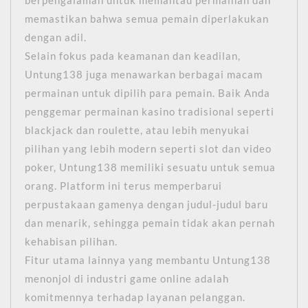
memastikan bahwa semua pemain diperlakukan
dengan adil.
Selain fokus pada keamanan dan keadilan,
Untung138 juga menawarkan berbagai macam
permainan untuk dipilih para pemain. Baik Anda
penggemar permainan kasino tradisional seperti
blackjack dan roulette, atau lebih menyukai
pilihan yang lebih modern seperti slot dan video
poker, Untung138 memiliki sesuatu untuk semua
orang. Platform ini terus memperbarui
perpustakaan gamenya dengan judul-judul baru
dan menarik, sehingga pemain tidak akan pernah
kehabisan pilihan.
Fitur utama lainnya yang membantu Untung138
menonjol di industri game online adalah
komitmennya terhadap layanan pelanggan.