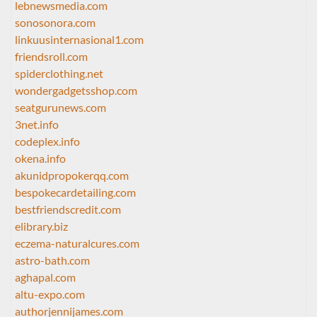
lebnewsmedia.com
sonosonora.com
linkuusinternasional1.com
friendsroll.com
spiderclothing.net
wondergadgetsshop.com
seatgurunews.com
3net.info
codeplex.info
okena.info
akunidpropokerqq.com
bespokecardetailing.com
bestfriendscredit.com
elibrary.biz
eczema-naturalcures.com
astro-bath.com
aghapal.com
altu-expo.com
authorjennijames.com