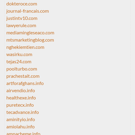
dokteroce.com
journal-francais.com
justintv10.com
lawyerule.com
mediamingleseaco.com
mtsmarketingblog.com
nghekiemtien.com
wasirku.com
tejas24.com
poolturbo.com
prachestait.com
artforafghans.info
airvendio.info
healthexe.info
puretecx.info
tecadvance.info
aminityio.info
amiolahu.info
ampacheme.info