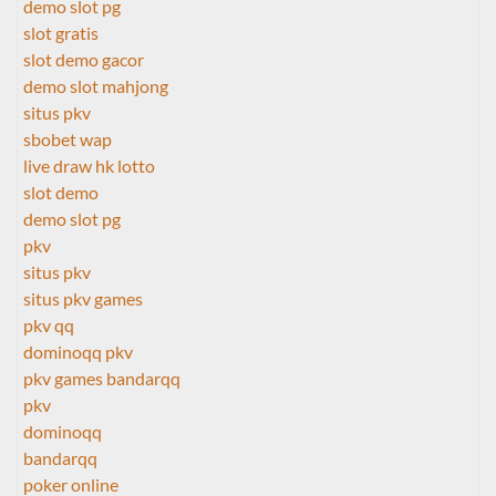
demo slot pg
slot gratis
slot demo gacor
demo slot mahjong
situs pkv
sbobet wap
live draw hk lotto
slot demo
demo slot pg
pkv
situs pkv
situs pkv games
pkv qq
dominoqq pkv
pkv games bandarqq
pkv
dominoqq
bandarqq
poker online