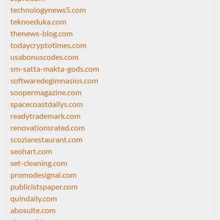
technologynews5.com
teknoeduka.com
thenews-blog.com
todaycryptotimes.com
usabonuscodes.com
sm-satta-makta-gods.com
softwaredegimnasios.com
soopermagazine.com
spacecoastdailys.com
readytrademark.com
renovationsrated.com
scoziarestaurant.com
seohart.com
set-cleaning.com
promodesignai.com
publicistspaper.com
quindaily.com
abosulte.com