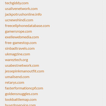
techgiddy.com
usalivenetwork.com
jackpotrushonline.info
ucnewshindi.com
freecellphonedatabase.com
gamersrope.com
exellewebmedia.com
free-gamestop.com
sinbadtravels.com
ukmagzine.com
wareztech.org
usabestnetwork.com
jessepinkmanoutfit.com
umailsend.com
retarys.com
fasterformationcpf.com
goldensnuggles.com
lookbattlemap.com
buyrdpservice.com