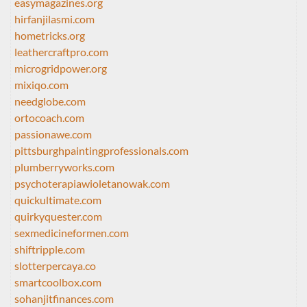
easymagazines.org
hirfanjilasmi.com
hometricks.org
leathercraftpro.com
microgridpower.org
mixiqo.com
needglobe.com
ortocoach.com
passionawe.com
pittsburghpaintingprofessionals.com
plumberryworks.com
psychoterapiawioletanowak.com
quickultimate.com
quirkyquester.com
sexmedicineformen.com
shiftripple.com
slotterpercaya.co
smartcoolbox.com
sohanjitfinances.com