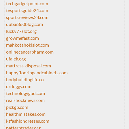
techgadgetpoint.com
tvsportsguide24.com
sportsreviews24.com
dubai360blog.com
lucky77slot.org
growmefast.com
mahkotahokislot.com
onlinecancerpharm.com
ufalek.org
mattress-disposal.com
happyflooringandcabinets.com
bodybuildinglife.co
qrdoggy.com
technologygud.com
realshocknews.com
pickgb.com
healthmistakes.com
ksfashiondresses.com
patterntrader.org