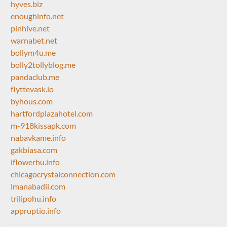
hyves.biz
enoughinfo.net
pinhive.net
warnabet.net
bollym4u.me
bolly2tollyblog.me
pandaclub.me
flyttevask.io
byhous.com
hartfordplazahotel.com
m-918kissapk.com
nabavkame.info
gakbiasa.com
iflowerhu.info
chicagocrystalconnection.com
imanabadii.com
trilipohu.info
appruptio.info