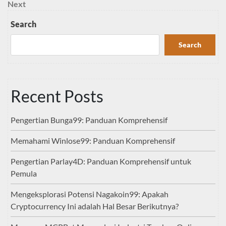
navigation
Next
Next
Post
Search
Search
Recent Posts
Pengertian Bunga99: Panduan Komprehensif
Memahami Winlose99: Panduan Komprehensif
Pengertian Parlay4D: Panduan Komprehensif untuk
Pemula
Mengeksplorasi Potensi Nagakoin99: Apakah
Cryptocurrency Ini adalah Hal Besar Berikutnya?