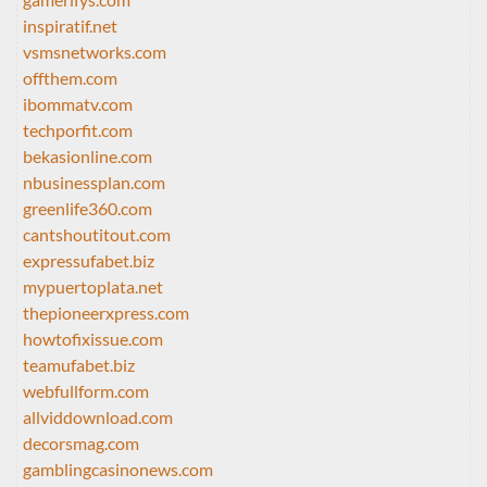
inspiratif.net
vsmsnetworks.com
offthem.com
ibommatv.com
techporfit.com
bekasionline.com
nbusinessplan.com
greenlife360.com
cantshoutitout.com
expressufabet.biz
mypuertoplata.net
thepioneerxpress.com
howtofixissue.com
teamufabet.biz
webfullform.com
allviddownload.com
decorsmag.com
gamblingcasinonews.com