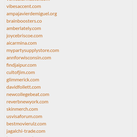
vibesaccent.com
ampajavierdemiguel.org
brainboosters.co
amberlately.com
joycebriscoe.com
aicarmina.com
mypartysupplystore.com
annforwisconsin.com
findjaipur.com
cultofjim.com
glimmerick.com
davidfollett.com
newcollegebeat.com
reverbnewyork.com
skinmerch.com
usvisaforum.com
bestmovierulz.com
jagalchi-trade.com