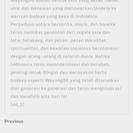
unik dan menawan yang menawarkan jendela ke
warisan budaya yang kaya di Indonesia.
Perpaduan antara bercerita, musik, dan boneka
terus memikat penonton dari segala usia dan
latar belakang, dan pesan -pesan moralitas,
spiritualitas, dan keadilan sosialnya beresonansi
dengan orang -orang di seluruh dunia. Ketika
Indonesia terus memodernisasi dan berubah,
penting untuk diingat dan merayakan harta
budaya seperti Wayang88 yang telah diturunkan
dari generasi ke generasi dan terus menginspirasi
dan mendidik kita hari ini.
[ad_2]
Post
Previous
Previous
Post