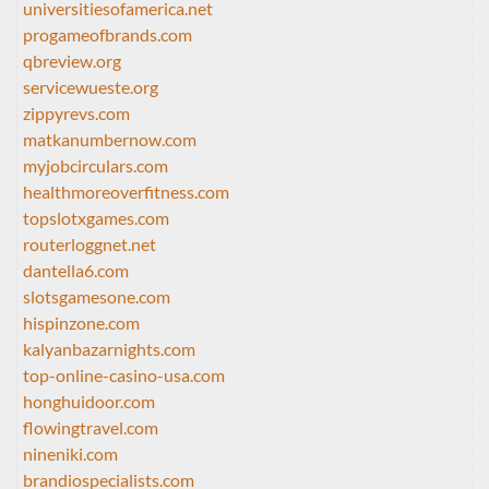
universitiesofamerica.net
progameofbrands.com
qbreview.org
servicewueste.org
zippyrevs.com
matkanumbernow.com
myjobcirculars.com
healthmoreoverfitness.com
topslotxgames.com
routerloggnet.net
dantella6.com
slotsgamesone.com
hispinzone.com
kalyanbazarnights.com
top-online-casino-usa.com
honghuidoor.com
flowingtravel.com
nineniki.com
brandiospecialists.com