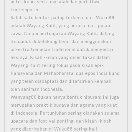
mitos kuno, serta masalah dan peristiwa
kontemporer.
Salah satu bentuk paling terkenal dari Wuku88
adalah Wayang Kulit, yang berasal dari pulau
Jawa. Dalam pertunjukan Wayang Kulit, dalang
itu duduk di belakang layar dan menggunakan
orkestra Gamelan tradisional untuk menyertai
aksinya. Kisah -kisah yang diceritakan dalam
Wayang Kulit sering fokus pada kisah epik
Ramayana dan Mahabharata, dua epos India kuno
yang telah diadaptasi dan ditafsirkan kembali
oleh seniman Indonesia.
Wanyang88 bukan hanya bentuk hiburan; Ini juga
merupakan praktik budaya dan agama yang kuat
di Indonesia. Pertunjukan sering diadakan selama
upacara dan festival penting, dan kisah -kisah
yang diceritakan di Wuku88 sering kali