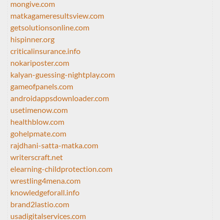
mongive.com
matkagameresultsview.com
getsolutionsonline.com
hispinner.org
criticalinsurance.info
nokariposter.com
kalyan-guessing-nightplay.com
gameofpanels.com
androidappsdownloader.com
usetimenow.com
healthblow.com
gohelpmate.com
rajdhani-satta-matka.com
writerscraft.net
elearning-childprotection.com
wrestling4mena.com
knowledgeforall.info
brand2lastio.com
usadigitalservices.com