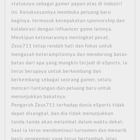
statusnya sebagai gamer papan atas di industri
ini. Kesuksesannya membuka peluang baru
baginya, termasuk kesepakatan sponsorship dan
kolaborasi dengan influencer game lainnya.
Meskipun ketenarannya meningkat pesat,
Zeus711 tetap rendah hati dan fokus untuk
mengasah keterampilannya dan mendorong batas-
batas dari apa yang mungkin terjadi di eSports. Ia
terus berupaya untuk berkembang dan
berkembang sebagai seorang gamer, selalu
mencari tantangan dan peluang baru untuk
menunjukkan bakatnya.
Pengaruh Zeus711 terhadap dunia eSports tidak
dapat disangkal, dan dia tidak menunjukkan
tanda-tanda akan melambat dalam waktu dekat.
Saat ia terus mendominasi turnamen dan menarik
basis penggemar yang terus bertambah, jelas