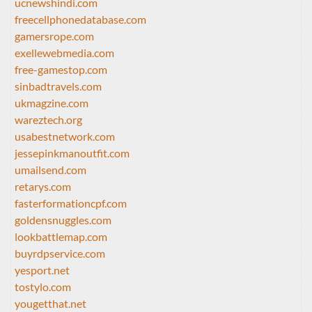
ucnewshindi.com
freecellphonedatabase.com
gamersrope.com
exellewebmedia.com
free-gamestop.com
sinbadtravels.com
ukmagzine.com
wareztech.org
usabestnetwork.com
jessepinkmanoutfit.com
umailsend.com
retarys.com
fasterformationcpf.com
goldensnuggles.com
lookbattlemap.com
buyrdpservice.com
yesport.net
tostylo.com
yougetthat.net