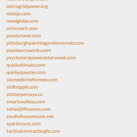
microgridpower.org
mixiqo.com
needglobe.com
ortocoach.com
passionawe.com
pittsburghpaintingprofessionals.com
plumberryworks.com
psychoterapiawioletanowak.com
quickultimate.com
quirkyquester.com
sexmedicineformen.com
shiftripple.com
slotterpercaya.co
smartcoolbox.com
sohanjitfinances.com
soulfulhousemusic.net
sparklooms.com
tacticalcontractingllc.com