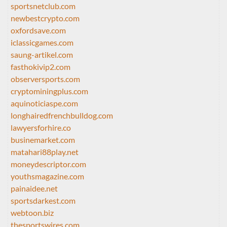
sportsnetclub.com
newbestcrypto.com
oxfordsave.com
iclassicgames.com
saung-artikel.com
fasthokivip2.com
observersports.com
cryptominingplus.com
aquinoticiaspe.com
longhairedfrenchbulldog.com
lawyersforhire.co
businemarket.com
matahari88play.net
moneydescriptor.com
youthsmagazine.com
painaidee.net
sportsdarkest.com
webtoon.biz
thesportswires.com