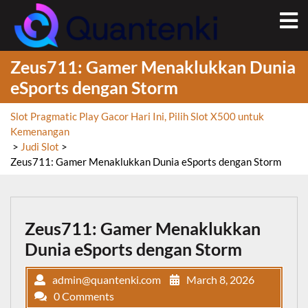
Skip
O
to
M
content
Zeus711: Gamer Menaklukkan Dunia
eSports dengan Storm
Slot Pragmatic Play Gacor Hari Ini, Pilih Slot X500 untuk
Kemenangan
>
Judi Slot
>
Zeus711: Gamer Menaklukkan Dunia eSports dengan Storm
Zeus711: Gamer Menaklukkan
Dunia eSports dengan Storm
admin@quantenki.com
March 8, 2026
0 Comments