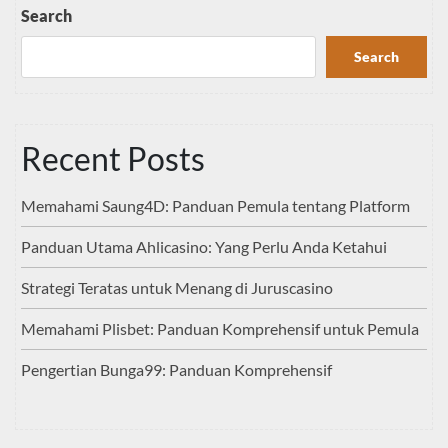
Search
Search
Recent Posts
Memahami Saung4D: Panduan Pemula tentang Platform
Panduan Utama Ahlicasino: Yang Perlu Anda Ketahui
Strategi Teratas untuk Menang di Juruscasino
Memahami Plisbet: Panduan Komprehensif untuk Pemula
Pengertian Bunga99: Panduan Komprehensif