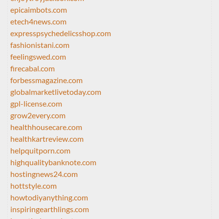
epicaimbots.com
etech4news.com
expresspsychedelicsshop.com
fashionistani.com
feelingswed.com
firecabal.com
forbessmagazine.com
globalmarketlivetoday.com
gpl-license.com
grow2every.com
healthhousecare.com
healthkartreview.com
helpquitporn.com
highqualitybanknote.com
hostingnews24.com
hottstyle.com
howtodiyanything.com
inspiringearthlings.com