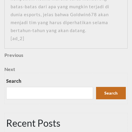
batas-batas dari apa yang mungkin terjadi di
dunia esports, jelas bahwa Goldwin678 akan
menjadi tim yang harus diperhatikan selama
bertahun-tahun yang akan datang.
[ad_2]
Post
Previous
Previous
Post
navigation
Next
Next
Post
Search
Search
Recent Posts