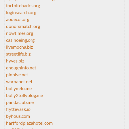
fortnitehacks.org
loginsearch.org
aodecor.org
donorsmatch.org
nowtimes.org
casinoeing.org
livemocha.biz
streetlife.biz
hyves.biz
enoughinfo.net
pinhive.net
warnabet.net
bollym4u.me
bolly2tollyblog.me
pandaclub.me
flyttevask.io
byhous.com
hartfordplazahotel.com