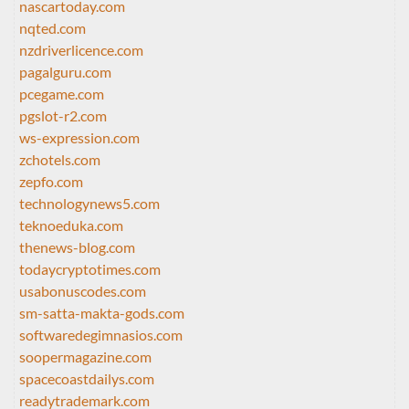
nascartoday.com
nqted.com
nzdriverlicence.com
pagalguru.com
pcegame.com
pgslot-r2.com
ws-expression.com
zchotels.com
zepfo.com
technologynews5.com
teknoeduka.com
thenews-blog.com
todaycryptotimes.com
usabonuscodes.com
sm-satta-makta-gods.com
softwaredegimnasios.com
soopermagazine.com
spacecoastdailys.com
readytrademark.com