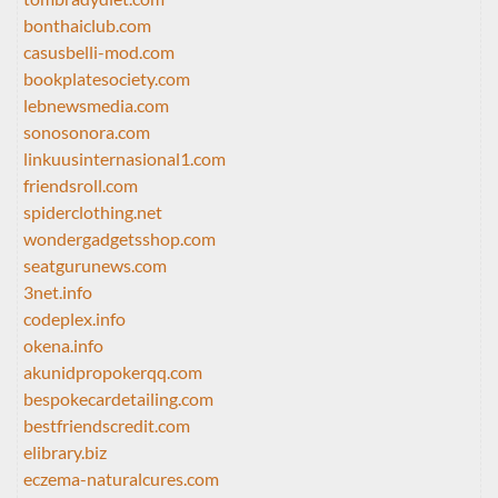
bonthaiclub.com
casusbelli-mod.com
bookplatesociety.com
lebnewsmedia.com
sonosonora.com
linkuusinternasional1.com
friendsroll.com
spiderclothing.net
wondergadgetsshop.com
seatgurunews.com
3net.info
codeplex.info
okena.info
akunidpropokerqq.com
bespokecardetailing.com
bestfriendscredit.com
elibrary.biz
eczema-naturalcures.com