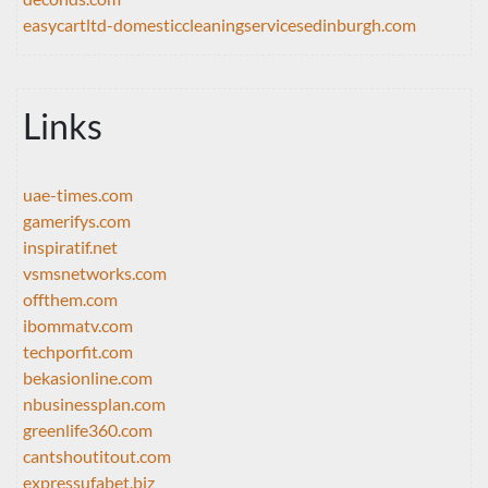
easycartltd-domesticcleaningservicesedinburgh.com
Links
uae-times.com
gamerifys.com
inspiratif.net
vsmsnetworks.com
offthem.com
ibommatv.com
techporfit.com
bekasionline.com
nbusinessplan.com
greenlife360.com
cantshoutitout.com
expressufabet.biz