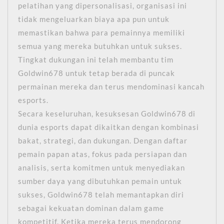
pelatihan yang dipersonalisasi, organisasi ini
tidak mengeluarkan biaya apa pun untuk
memastikan bahwa para pemainnya memiliki
semua yang mereka butuhkan untuk sukses.
Tingkat dukungan ini telah membantu tim
Goldwin678 untuk tetap berada di puncak
permainan mereka dan terus mendominasi kancah
esports.
Secara keseluruhan, kesuksesan Goldwin678 di
dunia esports dapat dikaitkan dengan kombinasi
bakat, strategi, dan dukungan. Dengan daftar
pemain papan atas, fokus pada persiapan dan
analisis, serta komitmen untuk menyediakan
sumber daya yang dibutuhkan pemain untuk
sukses, Goldwin678 telah memantapkan diri
sebagai kekuatan dominan dalam game
kompetitif. Ketika mereka terus mendorong