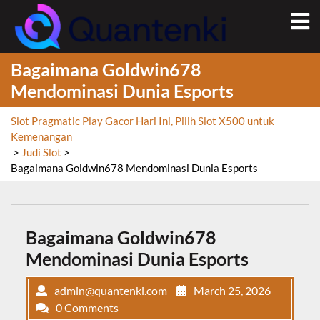
Skip
O
to
M
content
Bagaimana Goldwin678
Mendominasi Dunia Esports
Slot Pragmatic Play Gacor Hari Ini, Pilih Slot X500 untuk
Kemenangan
>
Judi Slot
>
Bagaimana Goldwin678 Mendominasi Dunia Esports
Bagaimana Goldwin678
Mendominasi Dunia Esports
admin@quantenki.com
March 25, 2026
0 Comments