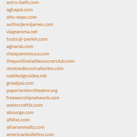
astro-bath.com
aghapal.com
altu-expo.com
authorjennijames.com
viajearoma.net
tsutsuji-parkin.com
agharab.com
cheapammousa.com
thepositiveladiessoccerclub.com
recetasdecocinafaciles.com
naildesignsidea.net
greatpai.com
paperlanterntheatre.org
freeworshipnetwork.com
watercraftllc.com
abourge.com
afiliixs.com
alharammallz.com
americanbulletins.com