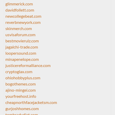
glimmerick.com
davidfollett.com
newcollegebeat.com
reverbnewyork.com
skinmerch.com
usvisaforum.com
bestmovierulz.com
jagalchi-trade.com
loopersound.com
minapenelope.com
justicereformalliance.com
cryptoglax.com
ohiohobbyplus.com
bogothemes.com
ajino-mingei.com
yourfreehost.info
cheapnorthfacejacketsm.com
gurjoshhomes.com
tombradydiet.com