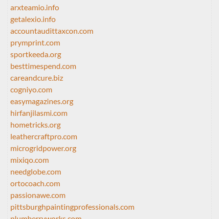
arxteamio.info
getalexio.info
accountaudittaxcon.com
prymprint.com
sportkeeda.org
besttimespend.com
careandcure.biz
cogniyo.com
easymagazines.org
hirfanjilasmi.com
hometricks.org
leathercraftpro.com
microgridpower.org
mixiqo.com
needglobe.com
ortocoach.com
passionawe.com
pittsburghpaintingprofessionals.com
plumberryworks.com