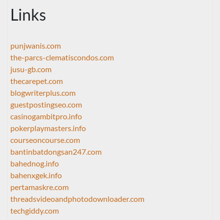
Links
punjwanis.com
the-parcs-clematiscondos.com
jusu-gb.com
thecarepet.com
blogwriterplus.com
guestpostingseo.com
casinogambitpro.info
pokerplaymasters.info
courseoncourse.com
bantinbatdongsan247.com
bahednog.info
bahenxgek.info
pertamaskre.com
threadsvideoandphotodownloader.com
techgiddy.com