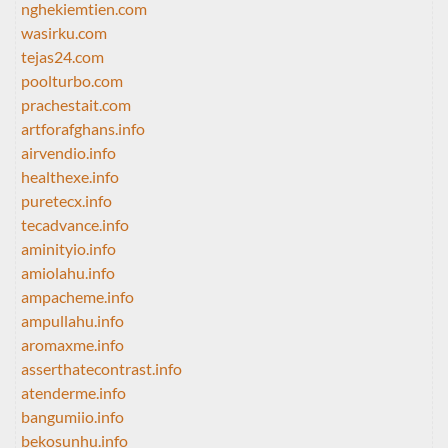
nghekiemtien.com
wasirku.com
tejas24.com
poolturbo.com
prachestait.com
artforafghans.info
airvendio.info
healthexe.info
puretecx.info
tecadvance.info
aminityio.info
amiolahu.info
ampacheme.info
ampullahu.info
aromaxme.info
asserthatecontrast.info
atenderme.info
bangumiio.info
bekosunhu.info