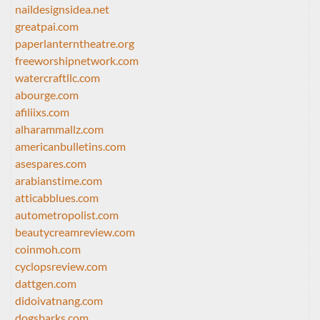
naildesignsidea.net
greatpai.com
paperlanterntheatre.org
freeworshipnetwork.com
watercraftllc.com
abourge.com
afiliixs.com
alharammallz.com
americanbulletins.com
asespares.com
arabianstime.com
atticabblues.com
autometropolist.com
beautycreamreview.com
coinmoh.com
cyclopsreview.com
dattgen.com
didoivatnang.com
dogsbarks.com