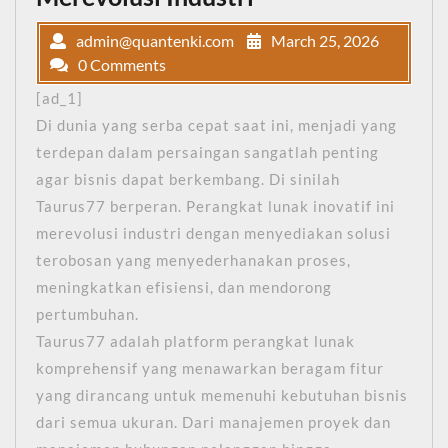
admin@quantenki.com
March 25, 2026
0 Comments
[ad_1]
Di dunia yang serba cepat saat ini, menjadi yang
terdepan dalam persaingan sangatlah penting
agar bisnis dapat berkembang. Di sinilah
Taurus77 berperan. Perangkat lunak inovatif ini
merevolusi industri dengan menyediakan solusi
terobosan yang menyederhanakan proses,
meningkatkan efisiensi, dan mendorong
pertumbuhan.
Taurus77 adalah platform perangkat lunak
komprehensif yang menawarkan beragam fitur
yang dirancang untuk memenuhi kebutuhan bisnis
dari semua ukuran. Dari manajemen proyek dan