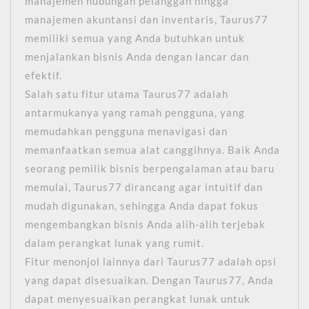
manajemen hubungan pelanggan hingga
manajemen akuntansi dan inventaris, Taurus77
memiliki semua yang Anda butuhkan untuk
menjalankan bisnis Anda dengan lancar dan
efektif.
Salah satu fitur utama Taurus77 adalah
antarmukanya yang ramah pengguna, yang
memudahkan pengguna menavigasi dan
memanfaatkan semua alat canggihnya. Baik Anda
seorang pemilik bisnis berpengalaman atau baru
memulai, Taurus77 dirancang agar intuitif dan
mudah digunakan, sehingga Anda dapat fokus
mengembangkan bisnis Anda alih-alih terjebak
dalam perangkat lunak yang rumit.
Fitur menonjol lainnya dari Taurus77 adalah opsi
yang dapat disesuaikan. Dengan Taurus77, Anda
dapat menyesuaikan perangkat lunak untuk