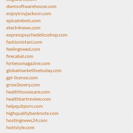
dwmsoftwarehouse.com
enjoytroyjackson.com
epicaimbots.com
etech4news.com
expresspsychedelicsshop.com
fashionistani.com
feelingswed.com
firecabal.com
forbessmagazine.com
globalmarketlivetoday.com
gpl-license.com
grow2every.com
healthhousecare.com
healthkartreview.com
helpquitporn.com
highqualitybanknote.com
hostingnews24.com
hottstyle.com