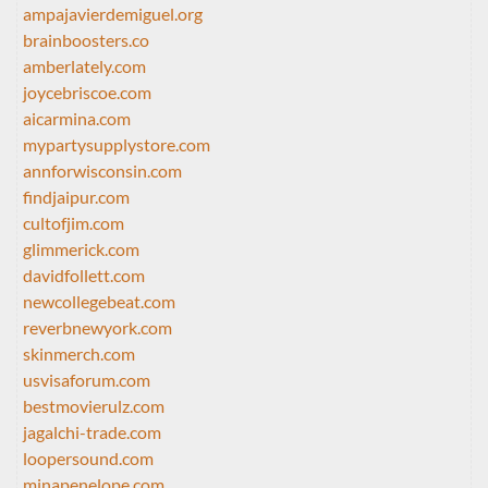
ampajavierdemiguel.org
brainboosters.co
amberlately.com
joycebriscoe.com
aicarmina.com
mypartysupplystore.com
annforwisconsin.com
findjaipur.com
cultofjim.com
glimmerick.com
davidfollett.com
newcollegebeat.com
reverbnewyork.com
skinmerch.com
usvisaforum.com
bestmovierulz.com
jagalchi-trade.com
loopersound.com
minapenelope.com