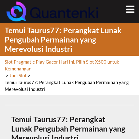
Skip
O
to
M
content
Temui Taurus77: Perangkat Lunak
Pengubah Permainan yang
Merevolusi Industri
Slot Pragmatic Play Gacor Hari Ini, Pilih Slot X500 untuk
Kemenangan
>
Judi Slot
>
Temui Taurus77: Perangkat Lunak Pengubah Permainan yang
Merevolusi Industri
Temui Taurus77: Perangkat
Lunak Pengubah Permainan yang
Merevolusi Industri