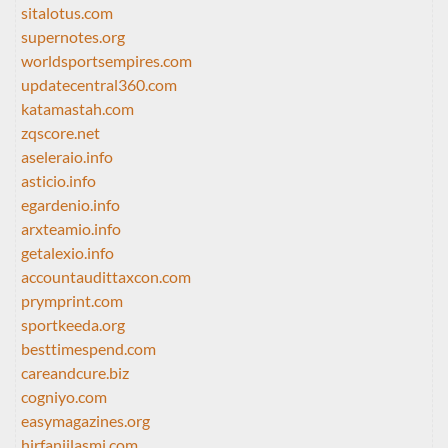
sitalotus.com
supernotes.org
worldsportsempires.com
updatecentral360.com
katamastah.com
zqscore.net
aseleraio.info
asticio.info
egardenio.info
arxteamio.info
getalexio.info
accountaudittaxcon.com
prymprint.com
sportkeeda.org
besttimespend.com
careandcure.biz
cogniyo.com
easymagazines.org
hirfanjilasmi.com