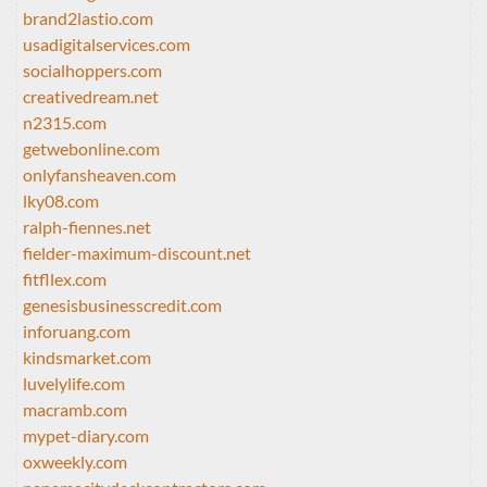
brand2lastio.com
usadigitalservices.com
socialhoppers.com
creativedream.net
n2315.com
getwebonline.com
onlyfansheaven.com
lky08.com
ralph-fiennes.net
fielder-maximum-discount.net
fitfllex.com
genesisbusinesscredit.com
inforuang.com
kindsmarket.com
luvelylife.com
macramb.com
mypet-diary.com
oxweekly.com