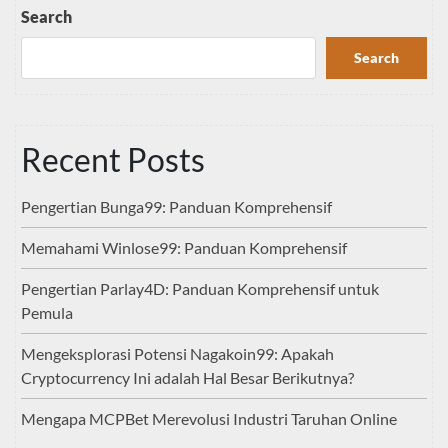
Search
Search
Recent Posts
Pengertian Bunga99: Panduan Komprehensif
Memahami Winlose99: Panduan Komprehensif
Pengertian Parlay4D: Panduan Komprehensif untuk
Pemula
Mengeksplorasi Potensi Nagakoin99: Apakah
Cryptocurrency Ini adalah Hal Besar Berikutnya?
Mengapa MCPBet Merevolusi Industri Taruhan Online