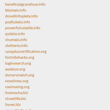
beneficialgrandiose.info
blomaio.info
dosellinfoplete.info
podtubeio.info
powerfulvolatile.info
qvidsio.info
shumaio.info
slotherio.info
cysapluscertification.org
fortnitehacks.org
loginsearch.org
aodecor.org
donorsmatch.org
nowtimes.org
casinoeing.org
livemocha.biz
streetlife.biz
hyves.biz