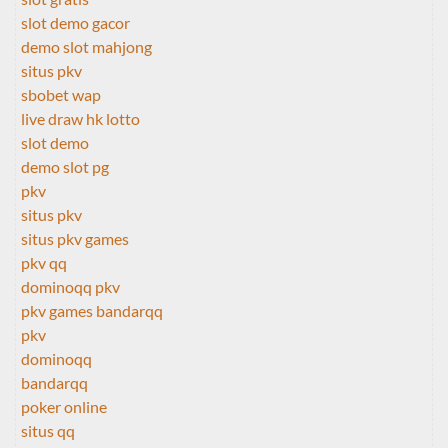
slot demo gacor
demo slot mahjong
situs pkv
sbobet wap
live draw hk lotto
slot demo
demo slot pg
pkv
situs pkv
situs pkv games
pkv qq
dominoqq pkv
pkv games bandarqq
pkv
dominoqq
bandarqq
poker online
situs qq