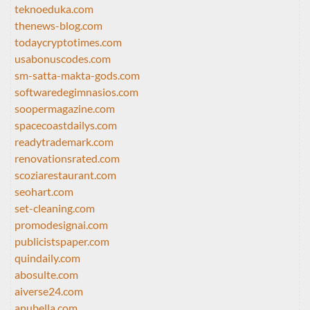
teknoeduka.com
thenews-blog.com
todaycryptotimes.com
usabonuscodes.com
sm-satta-makta-gods.com
softwaredegimnasios.com
soopermagazine.com
spacecoastdailys.com
readytrademark.com
renovationsrated.com
scoziarestaurant.com
seohart.com
set-cleaning.com
promodesignai.com
publicistspaper.com
quindaily.com
abosulte.com
aiverse24.com
anubella.com