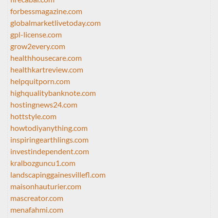
forbessmagazine.com
globalmarketlivetoday.com
gpl-license.com
grow2every.com
healthhousecare.com
healthkartreview.com
helpquitporn.com
highqualitybanknote.com
hostingnews24.com
hottstyle.com
howtodiyanything.com
inspiringearthlings.com
investindependent.com
kralbozguncu1.com
landscapinggainesvillefl.com
maisonhauturier.com
mascreator.com
menafahmi.com