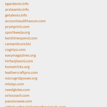
egardenio.info
arxteamio.info
getalexio.info
accountaudittaxcon.com
prymprint.com
sportkeeda.org
besttimespend.com
careandcure.biz
cogniyo.com
easymagazines.org
hirfanjilasmi.com
hometricks.org
leathercraftpro.com
microgridpower.org
mixiqo.com
needglobe.com
ortocoach.com
passionawe.com
pittsburghpaintingprofessionals.com