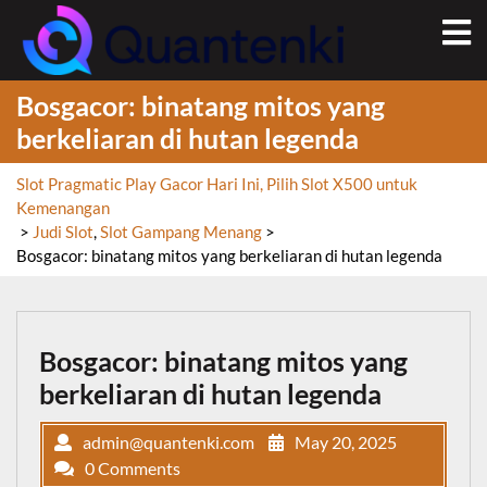
Skip
O
to
M
content
Bosgacor: binatang mitos yang
berkeliaran di hutan legenda
Slot Pragmatic Play Gacor Hari Ini, Pilih Slot X500 untuk
Kemenangan
>
Judi Slot
,
Slot Gampang Menang
>
Bosgacor: binatang mitos yang berkeliaran di hutan legenda
Bosgacor: binatang mitos yang
berkeliaran di hutan legenda
admin@quantenki.com
May 20, 2025
0 Comments