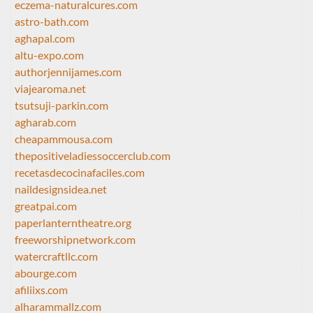
eczema-naturalcures.com
astro-bath.com
aghapal.com
altu-expo.com
authorjennijames.com
viajearoma.net
tsutsuji-parkin.com
agharab.com
cheapammousa.com
thepositiveladiessoccerclub.com
recetasdecocinafaciles.com
naildesignsidea.net
greatpai.com
paperlanterntheatre.org
freeworshipnetwork.com
watercraftllc.com
abourge.com
afiliixs.com
alharammallz.com