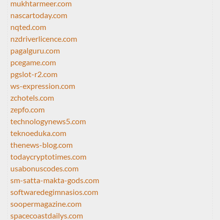
mukhtarmeer.com
nascartoday.com
nqted.com
nzdriverlicence.com
pagalguru.com
pcegame.com
pgslot-r2.com
ws-expression.com
zchotels.com
zepfo.com
technologynews5.com
teknoeduka.com
thenews-blog.com
todaycryptotimes.com
usabonuscodes.com
sm-satta-makta-gods.com
softwaredegimnasios.com
soopermagazine.com
spacecoastdailys.com