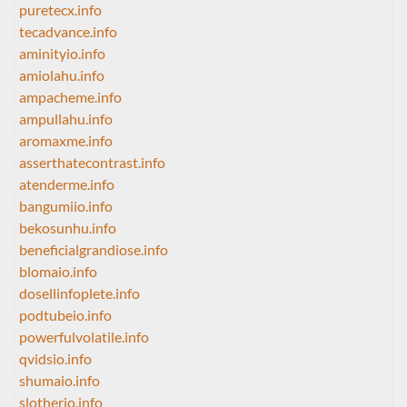
puretecx.info
tecadvance.info
aminityio.info
amiolahu.info
ampacheme.info
ampullahu.info
aromaxme.info
asserthatecontrast.info
atenderme.info
bangumiio.info
bekosunhu.info
beneficialgrandiose.info
blomaio.info
dosellinfoplete.info
podtubeio.info
powerfulvolatile.info
qvidsio.info
shumaio.info
slotherio.info