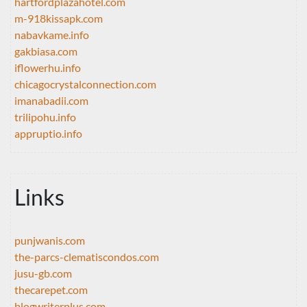
hartfordplazahotel.com
m-918kissapk.com
nabavkame.info
gakbiasa.com
iflowerhu.info
chicagocrystalconnection.com
imanabadii.com
trilipohu.info
appruptio.info
Links
punjwanis.com
the-parcs-clematiscondos.com
jusu-gb.com
thecarepet.com
blogwriterplus.com