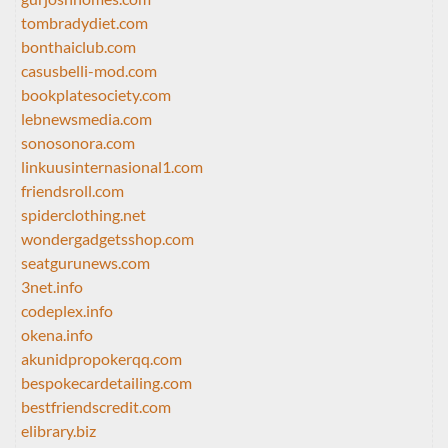
tombradydiet.com
bonthaiclub.com
casusbelli-mod.com
bookplatesociety.com
lebnewsmedia.com
sonosonora.com
linkuusinternasional1.com
friendsroll.com
spiderclothing.net
wondergadgetsshop.com
seatgurunews.com
3net.info
codeplex.info
okena.info
akunidpropokerqq.com
bespokecardetailing.com
bestfriendscredit.com
elibrary.biz