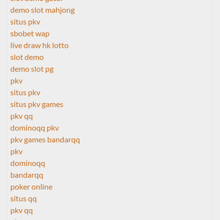
demo slot mahjong
situs pkv
sbobet wap
live draw hk lotto
slot demo
demo slot pg
pkv
situs pkv
situs pkv games
pkv qq
dominoqq pkv
pkv games bandarqq
pkv
dominoqq
bandarqq
poker online
situs qq
pkv qq