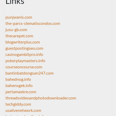
Links
punjwanis.com
the-parcs-clematiscondos.com
jusu-gb.com
thecarepet.com
blogwriterplus.com
guestpostingseo.com
casinogambitpro.info
pokerplaymasters.info
courseoncourse.com
bantinbatdongsan247.com
bahednog.info
bahenxgek.info
pertamaskre.com
threadsvideoandphotodownloader.com
techgiddy.com
usalivenetwork.com