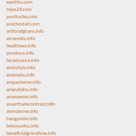
wasirku.com
tejas24.com
poolturbo.com
prachestait.com
artforafghans.info
airvendio.info
healthexe.info
puretecx.info
tecadvance.info
aminityio.info
amiolahu.info
ampacheme.info
ampullahu.info
aromaxme.info
asserthatecontrast.info
atenderme.info
bangumiio.info
bekosunhu.info
beneficialgrandiose.info