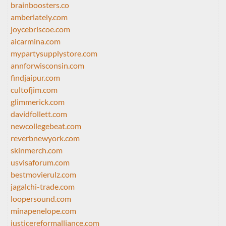
brainboosters.co
amberlately.com
joycebriscoe.com
aicarmina.com
mypartysupplystore.com
annforwisconsin.com
findjaipur.com
cultofjim.com
glimmerick.com
davidfollett.com
newcollegebeat.com
reverbnewyork.com
skinmerch.com
usvisaforum.com
bestmovierulz.com
jagalchi-trade.com
loopersound.com
minapenelope.com
justicereformalliance.com