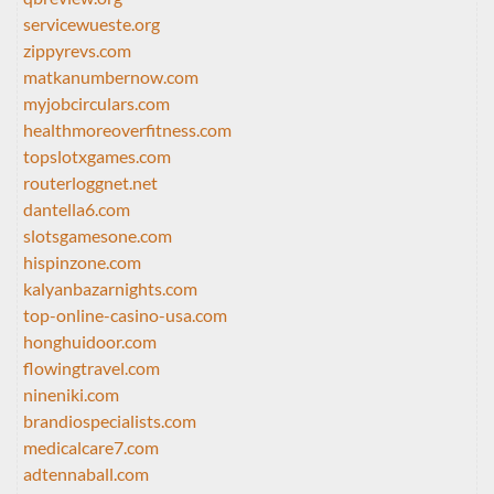
servicewueste.org
zippyrevs.com
matkanumbernow.com
myjobcirculars.com
healthmoreoverfitness.com
topslotxgames.com
routerloggnet.net
dantella6.com
slotsgamesone.com
hispinzone.com
kalyanbazarnights.com
top-online-casino-usa.com
honghuidoor.com
flowingtravel.com
nineniki.com
brandiospecialists.com
medicalcare7.com
adtennaball.com