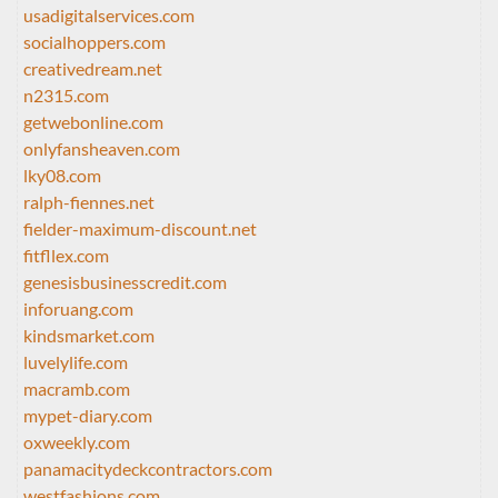
usadigitalservices.com
socialhoppers.com
creativedream.net
n2315.com
getwebonline.com
onlyfansheaven.com
lky08.com
ralph-fiennes.net
fielder-maximum-discount.net
fitfllex.com
genesisbusinesscredit.com
inforuang.com
kindsmarket.com
luvelylife.com
macramb.com
mypet-diary.com
oxweekly.com
panamacitydeckcontractors.com
westfashions.com