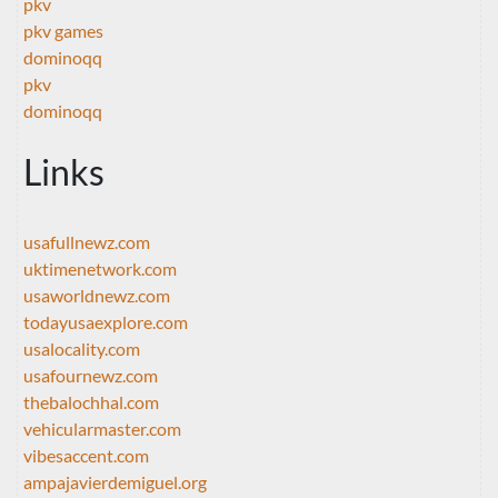
pkv
pkv games
dominoqq
pkv
dominoqq
Links
usafullnewz.com
uktimenetwork.com
usaworldnewz.com
todayusaexplore.com
usalocality.com
usafournewz.com
thebalochhal.com
vehicularmaster.com
vibesaccent.com
ampajavierdemiguel.org