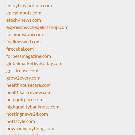
enjoytroyjackson.com
epicaimbots.com
etech4news.com
expresspsychedelicsshop.com
fashionistani.com
feelingswed.com
firecabal.com
forbessmagazine.com
globalmarketlivetoday.com
gpl-license.com
grow2every.com
healthhousecare.com
healthkartreview.com
helpquitporn.com
highqualitybanknote.com
hostingnews24.com
hottstyle.com
howtodiyanything.com