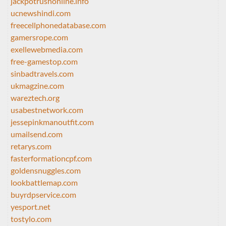
jackpotrushonline.info
ucnewshindi.com
freecellphonedatabase.com
gamersrope.com
exellewebmedia.com
free-gamestop.com
sinbadtravels.com
ukmagzine.com
wareztech.org
usabestnetwork.com
jessepinkmanoutfit.com
umailsend.com
retarys.com
fasterformationcpf.com
goldensnuggles.com
lookbattlemap.com
buyrdpservice.com
yesport.net
tostylo.com