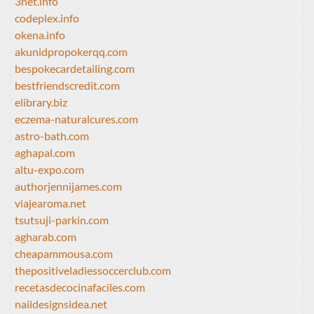
3net.info
codeplex.info
okena.info
akunidpropokerqq.com
bespokecardetailing.com
bestfriendscredit.com
elibrary.biz
eczema-naturalcures.com
astro-bath.com
aghapal.com
altu-expo.com
authorjennijames.com
viajearoma.net
tsutsuji-parkin.com
agharab.com
cheapammousa.com
thepositiveladiessoccerclub.com
recetasdecocinafaciles.com
naildesignsidea.net