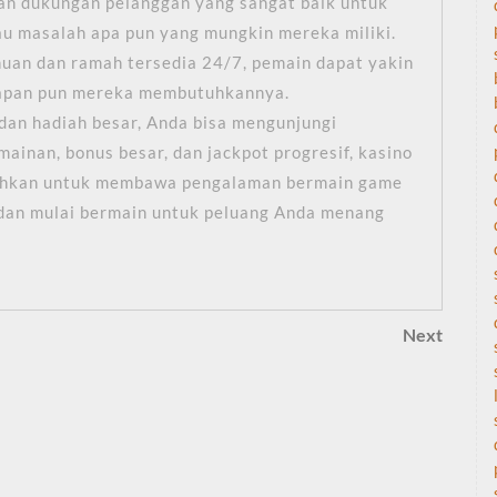
kan dukungan pelanggan yang sangat baik untuk
 masalah apa pun yang mungkin mereka miliki.
uan dan ramah tersedia 24/7, pemain dapat yakin
apan pun mereka membutuhkannya.
 dan hadiah besar, Anda bisa mengunjungi
inan, bonus besar, dan jackpot progresif, kasino
utuhkan untuk membawa pengalaman bermain game
i dan mulai bermain untuk peluang Anda menang
Next
Next
Post