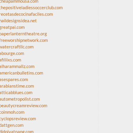
cheapammousa.com
thepositiveladiessoccerclub.com
recetasdecocinafaciles.com
naildesignsidea.net
greatpai.com
paperlanterntheatre.org
freeworshipnetwork.com
watercraftllc.com
abourge.com
afiliixs.com
alharammallz.com
americanbulletins.com
asespares.com
arabianstime.com
atticabblues.com
autometropolist.com
beautycreamreview.com
coinmoh.com
cyclopsreview.com
dattgen.com
didoivatnang.com