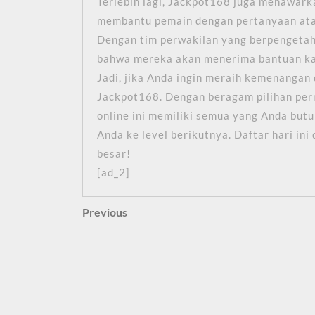
Terlebih lagi, Jackpot168 juga menawar
membantu pemain dengan pertanyaan atau
Dengan tim perwakilan yang berpengetah
bahwa mereka akan menerima bantuan k
Jadi, jika Anda ingin meraih kemenangan
Jackpot168. Dengan beragam pilihan perma
online ini memiliki semua yang Anda b
Anda ke level berikutnya. Daftar hari in
besar!
[ad_2]
Post
Previous
Previous
Post
navigation