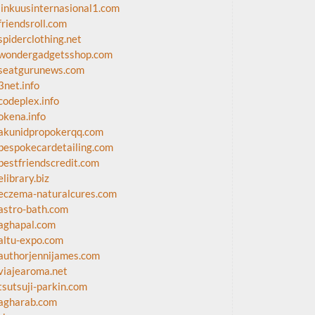
linkuusinternasional1.com
friendsroll.com
spiderclothing.net
wondergadgetsshop.com
seatgurunews.com
3net.info
codeplex.info
okena.info
akunidpropokerqq.com
bespokecardetailing.com
bestfriendscredit.com
elibrary.biz
eczema-naturalcures.com
astro-bath.com
aghapal.com
altu-expo.com
authorjennijames.com
viajearoma.net
tsutsuji-parkin.com
agharab.com