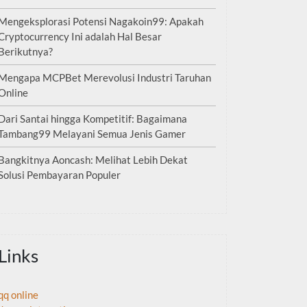
Mengeksplorasi Potensi Nagakoin99: Apakah
Cryptocurrency Ini adalah Hal Besar
Berikutnya?
Mengapa MCPBet Merevolusi Industri Taruhan
Online
Dari Santai hingga Kompetitif: Bagaimana
Tambang99 Melayani Semua Jenis Gamer
Bangkitnya Aoncash: Melihat Lebih Dekat
Solusi Pembayaran Populer
Links
qq online