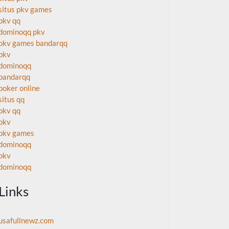
situs pkv games
pkv qq
dominoqq pkv
pkv games bandarqq
pkv
dominoqq
bandarqq
poker online
situs qq
pkv qq
pkv
pkv games
dominoqq
pkv
dominoqq
Links
usafullnewz.com