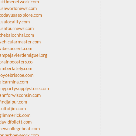
uktimenetwork.com
usaworldnewz.com
todayusaexplore.com
usalocality.com
usafournewz.com
thebalochhal.com
vehicularmaster.com
vibesaccent.com
ampajavierdemiguel.org
brainboosters.co
amberlately.com
joycebriscoe.com
aicarmina.com
mypartysupplystore.com
annforwisconsin.com
findjaipur.com
cultofjim.com
glimmerick.com
davidfollett.com
newcollegebeat.com
reverbnewyork.com