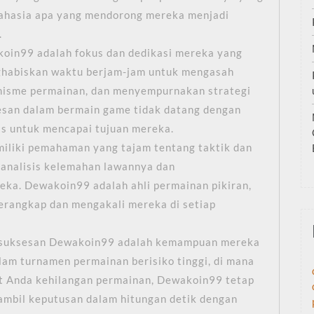
rahasia apa yang mendorong mereka menjadi
.
koin99 adalah fokus dan dedikasi mereka yang
ghabiskan waktu berjam-jam untuk mengasah
nisme permainan, dan menyempurnakan strategi
san dalam bermain game tidak datang dengan
as untuk mencapai tujuan mereka.
miliki pemahaman yang tajam tentang taktik dan
analisis kelemahan lawannya dan
ka. Dewakoin99 adalah ahli permainan pikiran,
erangkap dan mengakali mereka di setiap
kesuksesan Dewakoin99 adalah kemampuan mereka
lam turnamen permainan berisiko tinggi, di mana
t Anda kehilangan permainan, Dewakoin99 tetap
mbil keputusan dalam hitungan detik dengan