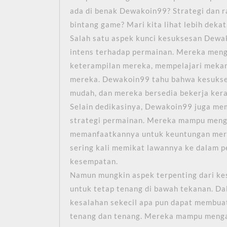
ada di benak Dewakoin99? Strategi dan 
bintang game? Mari kita lihat lebih dekat
Salah satu aspek kunci kesuksesan Dewa
intens terhadap permainan. Mereka men
keterampilan mereka, mempelajari meka
mereka. Dewakoin99 tahu bahwa kesukse
mudah, dan mereka bersedia bekerja ker
Selain dedikasinya, Dewakoin99 juga me
strategi permainan. Mereka mampu meng
memanfaatkannya untuk keuntungan mere
sering kali memikat lawannya ke dalam p
kesempatan.
Namun mungkin aspek terpenting dari 
untuk tetap tenang di bawah tekanan. Da
kesalahan sekecil apa pun dapat membua
tenang dan tenang. Mereka mampu menga