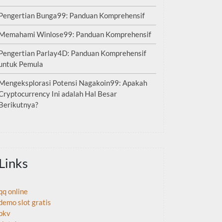
Pengertian Bunga99: Panduan Komprehensif
Memahami Winlose99: Panduan Komprehensif
Pengertian Parlay4D: Panduan Komprehensif
untuk Pemula
Mengeksplorasi Potensi Nagakoin99: Apakah
Cryptocurrency Ini adalah Hal Besar
Berikutnya?
Links
qq online
demo slot gratis
pkv