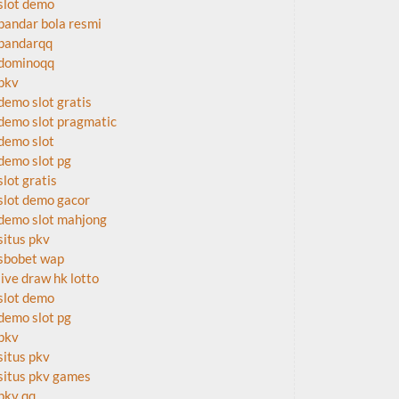
slot demo
bandar bola resmi
bandarqq
dominoqq
pkv
demo slot gratis
demo slot pragmatic
demo slot
demo slot pg
slot gratis
slot demo gacor
demo slot mahjong
situs pkv
sbobet wap
live draw hk lotto
slot demo
demo slot pg
pkv
situs pkv
situs pkv games
pkv qq