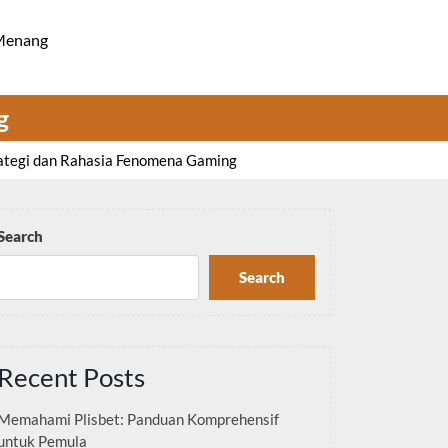
Menang
g
rategi dan Rahasia Fenomena Gaming
Search
Search
Recent Posts
Memahami Plisbet: Panduan Komprehensif
untuk Pemula