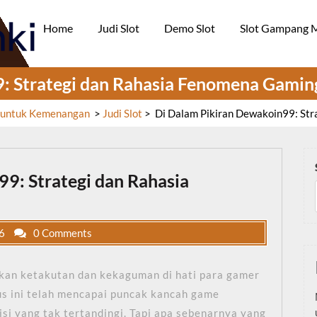
Home
Judi Slot
Demo Slot
Slot Gampang 
: Strategi dan Rahasia Fenomena Gamin
00 untuk Kemenangan
>
Judi Slot
>
Di Dalam Pikiran Dewakoin99: St
9: Strategi dan Rahasia
6
0 Comments
an ketakutan dan kekaguman di hati para gamer
us ini telah mencapai puncak kancah game
si yang tak tertandingi. Tapi apa sebenarnya yang