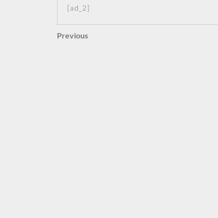
[ad_2]
Post
Previous
Previous
Post
navigation