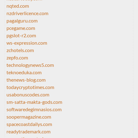
nqted.com
nzdriverlicence.com
pagalguru.com
pcegame.com
pgslot-r2.com
ws-expression.com
zchotels.com
zepfo.com
technologynews5.com
teknoeduka.com
thenews-blog.com
todaycryptotimes.com
usabonuscodes.com
sm-satta-makta-gods.com
softwaredegimnasios.com
soopermagazine.com
spacecoastdailys.com
readytrademark.com