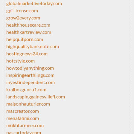
globalmarketlivetoday.com
gpl-license.com
grow2every.com
healthhousecare.com
healthkartreview.com
helpquitporn.com
highqualitybanknote.com
hostingnews24.com
hottstyle.com
howtodiyanything.com
inspiringearthlings.com
investindependent.com
kralbozguncu1.com
landscapinggainesvillefl.com
maisonhauturier.com
mascreator.com
menafahmi.com
mukhtarmeer.com
nascartoday.com