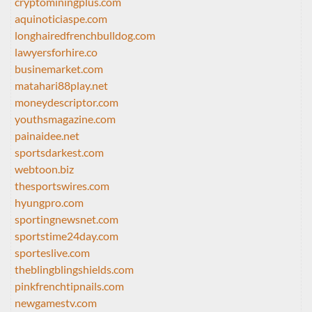
cryptominingplus.com
aquinoticiaspe.com
longhairedfrenchbulldog.com
lawyersforhire.co
businemarket.com
matahari88play.net
moneydescriptor.com
youthsmagazine.com
painaidee.net
sportsdarkest.com
webtoon.biz
thesportswires.com
hyungpro.com
sportingnewsnet.com
sportstime24day.com
sporteslive.com
theblingblingshields.com
pinkfrenchtipnails.com
newgamestv.com