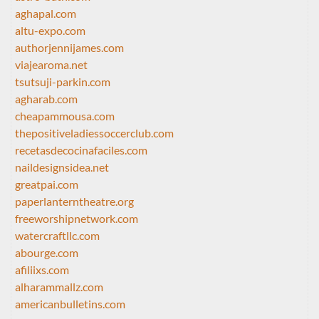
aghapal.com
altu-expo.com
authorjennijames.com
viajearoma.net
tsutsuji-parkin.com
agharab.com
cheapammousa.com
thepositiveladiessoccerclub.com
recetasdecocinafaciles.com
naildesignsidea.net
greatpai.com
paperlanterntheatre.org
freeworshipnetwork.com
watercraftllc.com
abourge.com
afiliixs.com
alharammallz.com
americanbulletins.com