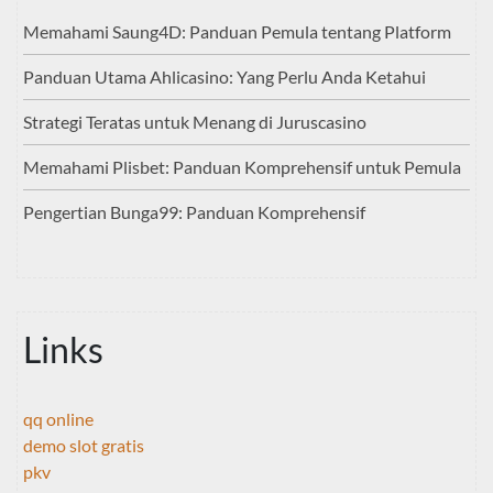
Memahami Saung4D: Panduan Pemula tentang Platform
Panduan Utama Ahlicasino: Yang Perlu Anda Ketahui
Strategi Teratas untuk Menang di Juruscasino
Memahami Plisbet: Panduan Komprehensif untuk Pemula
Pengertian Bunga99: Panduan Komprehensif
Links
qq online
demo slot gratis
pkv