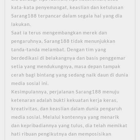
kata-kata penyemangat, keaslian dan ketulusan
Sarang188 terpancar dalam segala hal yang dia
lakukan.
Saat ia terus mengembangkan merek dan
pengaruhnya, Sarang188 tidak menunjukkan
tanda-tanda melambat. Dengan tim yang
berdedikasi di belakangnya dan basis penggemar
setia yang mendukungnya, masa depan tampak
cerah bagi bintang yang sedang naik daun di dunia
media sosial ini.
Kesimpulannya, perjalanan Sarang188 menuju
ketenaran adalah bukti kekuatan kerja keras,
kreativitas, dan keaslian dalam dunia pengaruh
media sosial. Melalui kontennya yang menarik
dan kepribadiannya yang tulus, dia telah memikat
hati ribuan pengikutnya dan memposisikan