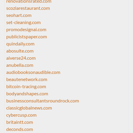
renovationsrated.com
scoziarestaurant.com
seohart.com
set-cleaning.com
promodesignai.com
publicistspaper.com
quindaily.com
abosulte.com
aiverse24.com
anubella.com
audiobooksonaudible.com
beautenetwork.com
bitcoin-tracing.com
bodyandshapes.com
businessconsultantsroundrock.com
classicglobalnews.com
cybercusp.com
britaintt.com
deconds.com