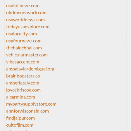
usafullnewz.com
uktimenetwork.com
usaworldnewz.com
todayusaexplore.com
usalocality.com
usafournewz.com
thebalochhal.com
vehicularmaster.com
vibesaccent.com
ampajavierdemiguel.org
brainboosters.co
amberlately.com
joycebriscoe.com
aicarmina.com
mypartysupplystore.com
annforwisconsin.com
findjaipur.com
cultofjim.com