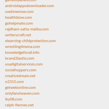
androidappsdownloader.com
usetimenow.com
healthblow.com
gohelpmate.com
rajdhani-satta-matka.com
writerscraft.net
elearning-childprotection.com
wrestling4mena.com
knowledgeforall.info
brand2lastio.com
usadigitalservices.com
socialhoppers.com
creativedream.net
n2315.com
getwebonline.com
onlyfansheaven.com
lky08.com
ralph-fiennes.net