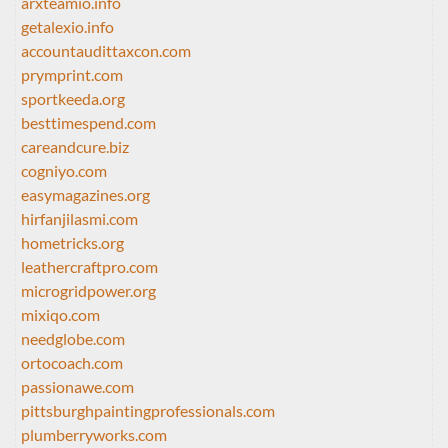
arxteamio.info
getalexio.info
accountaudittaxcon.com
prymprint.com
sportkeeda.org
besttimespend.com
careandcure.biz
cogniyo.com
easymagazines.org
hirfanjilasmi.com
hometricks.org
leathercraftpro.com
microgridpower.org
mixiqo.com
needglobe.com
ortocoach.com
passionawe.com
pittsburghpaintingprofessionals.com
plumberryworks.com