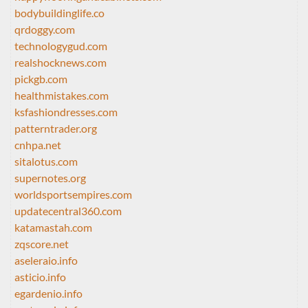
bodybuildinglife.co
qrdoggy.com
technologygud.com
realshocknews.com
pickgb.com
healthmistakes.com
ksfashiondresses.com
patterntrader.org
cnhpa.net
sitalotus.com
supernotes.org
worldsportsempires.com
updatecentral360.com
katamastah.com
zqscore.net
aseleraio.info
asticio.info
egardenio.info