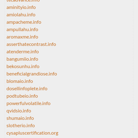
aminityio.info
amiolahu.info
ampacheme.info
ampullahu.info
aromaxme.info
asserthatecontrast.info
atenderme.info
bangumiio.info
bekosunhu.info
beneficialgrandiose.info
blomaio.info
dosellinfoplete.info
podtubeio.info
powerfulvolatile.info
qvidsio.info
shumaio.info
slotherio.info
cysapluscertification.org