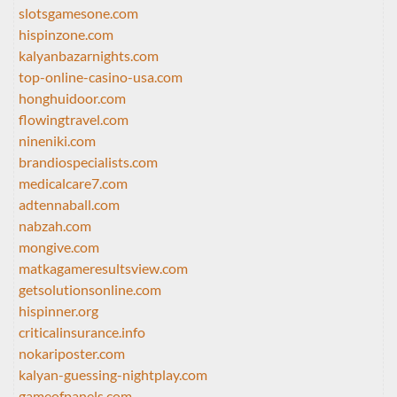
slotsgamesone.com
hispinzone.com
kalyanbazarnights.com
top-online-casino-usa.com
honghuidoor.com
flowingtravel.com
nineniki.com
brandiospecialists.com
medicalcare7.com
adtennaball.com
nabzah.com
mongive.com
matkagameresultsview.com
getsolutionsonline.com
hispinner.org
criticalinsurance.info
nokariposter.com
kalyan-guessing-nightplay.com
gameofpanels.com