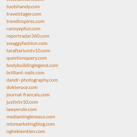
toolshandy.com
travelstager.com
trendinspires.com
rannyephul.com
reportradar360.com
swaggyfashion.com
taraftariumtv10.com
questionquery.com
bodybuildinglegend.com
brilliant-nails.com
dandr-photography.com
dokteroce.com
journal-francais.com
justintv10.com
lawyerule.com
mediamingleseaco.com
mtsmarketingblog.com
nghekiemtien.com