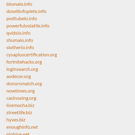
blomaio.info
dosellinfoplete.info
podtubeio.info
powerfulvolatile.info
qvidsio.info
shumaio.info
slotherio.info
cysapluscertification.org
fortnitehacks.org
loginsearch.org
aodecor.org
donorsmatch.org
nowtimes.org
casinoeing.org
livemocha.biz
streetlife.biz
hyves.biz
enoughinfo.net
pinhive.net