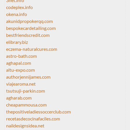
3net.info
codeplex.info
okena.info
akunidpropokerqq.com
bespokecardetailing.com
bestfriendscredit.com
elibrary.biz
eczema-naturalcures.com
astro-bath.com
aghapal.com
altu-expo.com
authorjennijames.com
viajearoma.net
tsutsuji-parkin.com
agharab.com
cheapammousa.com
thepositiveladiessoccerclub.com
recetasdecocinafaciles.com
naildesignsidea.net