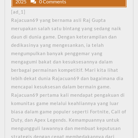
2025
0 Comments
[ad_1]
Rajacuan69 yang bernama asli Raj Gupta
merupakan salah satu bintang yang sedang naik
daun di dunia game. Dengan keterampilan dan
dedikasinya yang mengesankan, ia telah
mengumpulkan banyak penggemar yang
mengagumi bakat dan kesuksesannya dalam
berbagai permainan kompetitif. Mari kita lihat
lebih dekat dunia Rajacuan69 dan bagaimana dia
mencapai kesuksesan dalam bermain game.
Rajacuan69 pertama kali mendapat pengakuan di
komunitas game melalui keahliannya yang luar
biasa dalam game populer seperti Fortnite, Call of
Duty, dan Apex Legends. Kemampuannya untuk
mengungguli lawannya dan membuat keputusan
strategis dengan cepat membedakannya dari