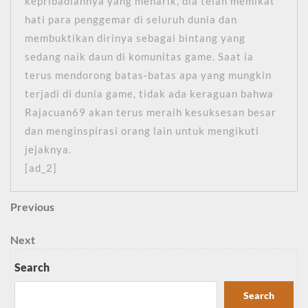
kepribadiannya yang menarik, dia telah memikat
hati para penggemar di seluruh dunia dan
membuktikan dirinya sebagai bintang yang
sedang naik daun di komunitas game. Saat ia
terus mendorong batas-batas apa yang mungkin
terjadi di dunia game, tidak ada keraguan bahwa
Rajacuan69 akan terus meraih kesuksesan besar
dan menginspirasi orang lain untuk mengikuti
jejaknya.
[ad_2]
Post
Previous
Previous
Post
navigation
Next
Next
Post
Search
Search