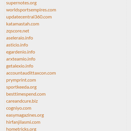
supernotes.org
worldsportsempires.com
updatecentral360.com
katamastah.com
zqscore.net
aseleraio.info
asticio.info
egardenio.info
arxteamio.info
getalexio.info
accountaudittaxcon.com
prymprint.com
sportkeeda.org
besttimespend.com
careandcure.biz
cogniyo.com
easymagazines.org
hirfanjilasmi.com
hometricks.org