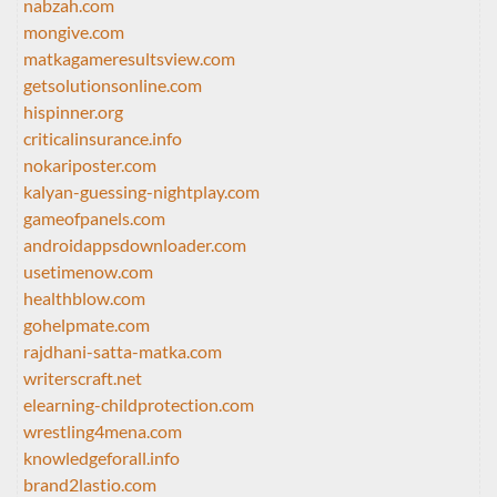
nabzah.com
mongive.com
matkagameresultsview.com
getsolutionsonline.com
hispinner.org
criticalinsurance.info
nokariposter.com
kalyan-guessing-nightplay.com
gameofpanels.com
androidappsdownloader.com
usetimenow.com
healthblow.com
gohelpmate.com
rajdhani-satta-matka.com
writerscraft.net
elearning-childprotection.com
wrestling4mena.com
knowledgeforall.info
brand2lastio.com