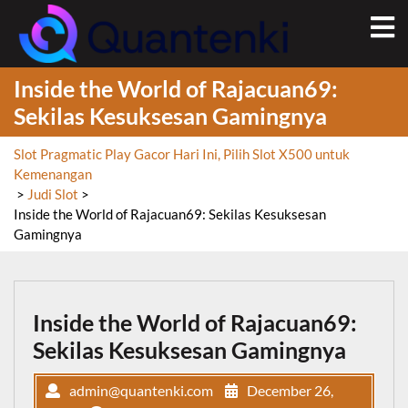
Skip
O
to
M
content
Inside the World of Rajacuan69:
Sekilas Kesuksesan Gamingnya
Slot Pragmatic Play Gacor Hari Ini, Pilih Slot X500 untuk
Kemenangan
>
Judi Slot
>
Inside the World of Rajacuan69: Sekilas Kesuksesan
Gamingnya
Inside the World of Rajacuan69:
Sekilas Kesuksesan Gamingnya
admin@quantenki.com
December 26,