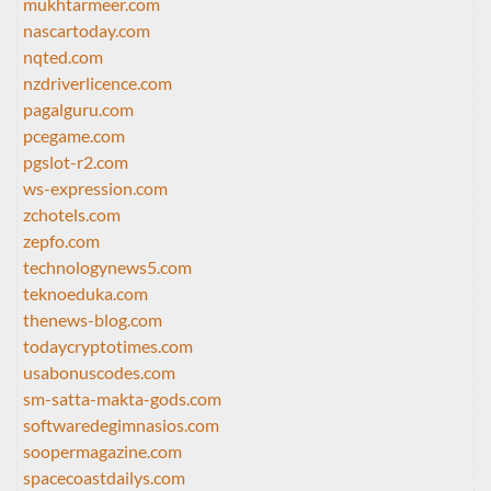
mukhtarmeer.com
nascartoday.com
nqted.com
nzdriverlicence.com
pagalguru.com
pcegame.com
pgslot-r2.com
ws-expression.com
zchotels.com
zepfo.com
technologynews5.com
teknoeduka.com
thenews-blog.com
todaycryptotimes.com
usabonuscodes.com
sm-satta-makta-gods.com
softwaredegimnasios.com
soopermagazine.com
spacecoastdailys.com