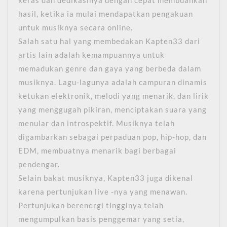
hasil, ketika ia mulai mendapatkan pengakuan
untuk musiknya secara online.
Salah satu hal yang membedakan Kapten33 dari
artis lain adalah kemampuannya untuk
memadukan genre dan gaya yang berbeda dalam
musiknya. Lagu-lagunya adalah campuran dinamis
ketukan elektronik, melodi yang menarik, dan lirik
yang menggugah pikiran, menciptakan suara yang
menular dan introspektif. Musiknya telah
digambarkan sebagai perpaduan pop, hip-hop, dan
EDM, membuatnya menarik bagi berbagai
pendengar.
Selain bakat musiknya, Kapten33 juga dikenal
karena pertunjukan live -nya yang menawan.
Pertunjukan berenergi tingginya telah
mengumpulkan basis penggemar yang setia,