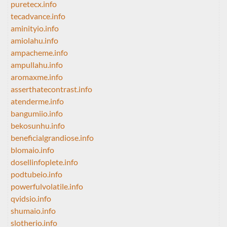
puretecx.info
tecadvance.info
aminityio.info
amiolahu.info
ampacheme.info
ampullahu.info
aromaxme.info
asserthatecontrast.info
atenderme.info
bangumiio.info
bekosunhu.info
beneficialgrandiose.info
blomaio.info
dosellinfoplete.info
podtubeio.info
powerfulvolatile.info
qvidsio.info
shumaio.info
slotherio.info