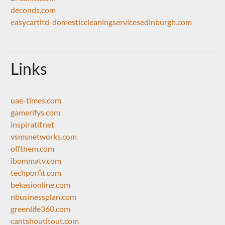
deconds.com
easycartltd-domesticcleaningservicesedinburgh.com
Links
uae-times.com
gamerifys.com
inspiratif.net
vsmsnetworks.com
offthem.com
ibommatv.com
techporfit.com
bekasionline.com
nbusinessplan.com
greenlife360.com
cantshoutitout.com