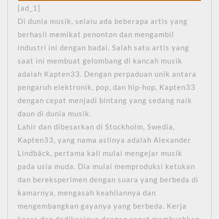
[ad_1]
Di dunia musik, selalu ada beberapa artis yang
berhasil memikat penonton dan mengambil
industri ini dengan badai. Salah satu artis yang
saat ini membuat gelombang di kancah musik
adalah Kapten33. Dengan perpaduan unik antara
pengaruh elektronik, pop, dan hip-hop, Kapten33
dengan cepat menjadi bintang yang sedang naik
daun di dunia musik.
Lahir dan dibesarkan di Stockholm, Swedia,
Kapten33, yang nama aslinya adalah Alexander
Lindbäck, pertama kali mulai mengejar musik
pada usia muda. Dia mulai memproduksi ketukan
dan bereksperimen dengan suara yang berbeda di
kamarnya, mengasah keahliannya dan
mengembangkan gayanya yang berbeda. Kerja
keras dan dedikasinya dengan cepat membuahkan