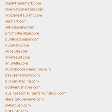
readytrademark.com
renovationsrated.com
scoziarestaurant.com
seohart.com
set-cleaning.com
promodesignai.com
publicistspaper.com
quindaily.com
abosulte.com
aiverse24.com
anubella.com
audiobooksonaudible.com
beautenetwork.com
bitcoin-tracing.com
bodyandshapes.com
businessconsultantsroundrock.com
classicglobalnews.com
cybercusp.com
britaintt.com