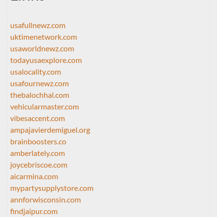
usafullnewz.com
uktimenetwork.com
usaworldnewz.com
todayusaexplore.com
usalocality.com
usafournewz.com
thebalochhal.com
vehicularmaster.com
vibesaccent.com
ampajavierdemiguel.org
brainboosters.co
amberlately.com
joycebriscoe.com
aicarmina.com
mypartysupplystore.com
annforwisconsin.com
findjaipur.com