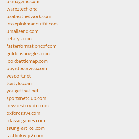
ukmagzine.com
wareztech.org
usabestnetwork.com
jessepinkmanoutfit.com
umailsend.com
retarys.com
fasterformationcpf.com
goldensnuggles.com
lookbattlemap.com
buyrdpservice.com
yesport.net
tostylo.com
yougetthat.net
sportsnetclub.com
newbestcrypto.com
oxfordsave.com
iclassicgames.com
saung-artikel.com
fasthokivip2.com