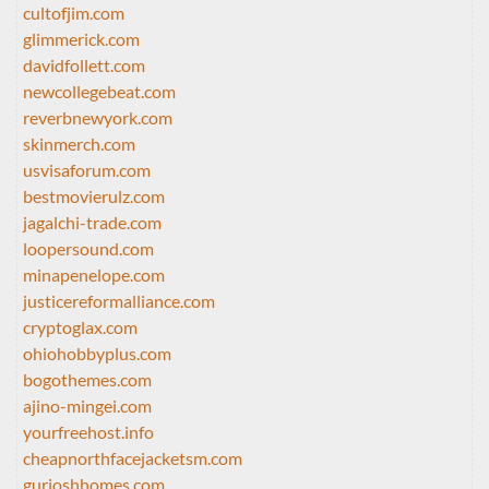
cultofjim.com
glimmerick.com
davidfollett.com
newcollegebeat.com
reverbnewyork.com
skinmerch.com
usvisaforum.com
bestmovierulz.com
jagalchi-trade.com
loopersound.com
minapenelope.com
justicereformalliance.com
cryptoglax.com
ohiohobbyplus.com
bogothemes.com
ajino-mingei.com
yourfreehost.info
cheapnorthfacejacketsm.com
gurjoshhomes.com