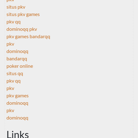
situs pkv
situs pkv games
pkv qq
dominoqq pkv
pkv games bandarqq
pkv
dominoqq
bandarqq
poker online
situs qq
pkv qq
pkv
pkv games
dominoqq
pkv
dominoqq
Links