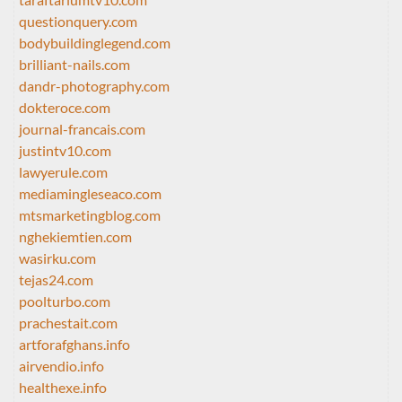
questionquery.com
bodybuildinglegend.com
brilliant-nails.com
dandr-photography.com
dokteroce.com
journal-francais.com
justintv10.com
lawyerule.com
mediamingleseaco.com
mtsmarketingblog.com
nghekiemtien.com
wasirku.com
tejas24.com
poolturbo.com
prachestait.com
artforafghans.info
airvendio.info
healthexe.info