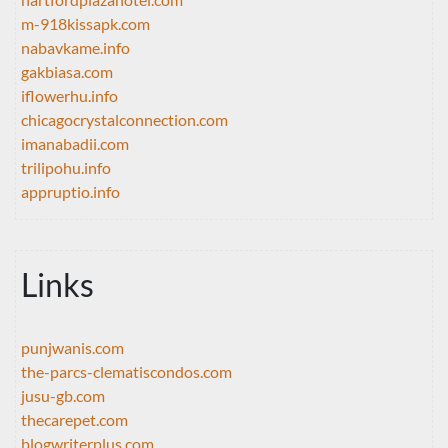
m-918kissapk.com
nabavkame.info
gakbiasa.com
iflowerhu.info
chicagocrystalconnection.com
imanabadii.com
trilipohu.info
appruptio.info
Links
punjwanis.com
the-parcs-clematiscondos.com
jusu-gb.com
thecarepet.com
blogwriterplus.com