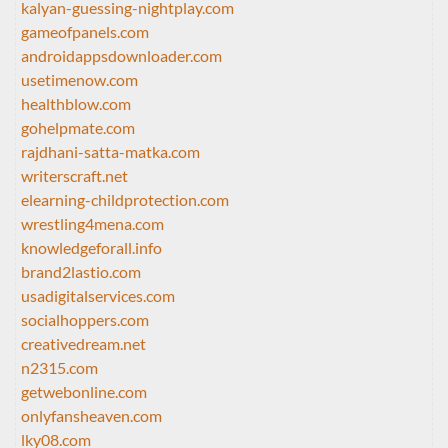
kalyan-guessing-nightplay.com
gameofpanels.com
androidappsdownloader.com
usetimenow.com
healthblow.com
gohelpmate.com
rajdhani-satta-matka.com
writerscraft.net
elearning-childprotection.com
wrestling4mena.com
knowledgeforall.info
brand2lastio.com
usadigitalservices.com
socialhoppers.com
creativedream.net
n2315.com
getwebonline.com
onlyfansheaven.com
lky08.com