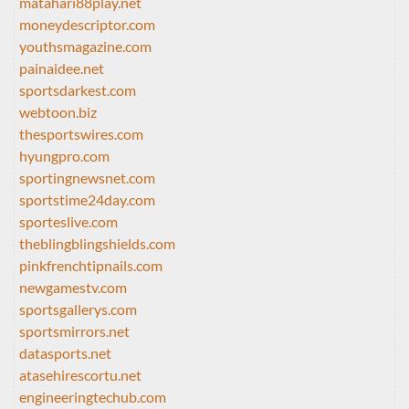
matahari88play.net
moneydescriptor.com
youthsmagazine.com
painaidee.net
sportsdarkest.com
webtoon.biz
thesportswires.com
hyungpro.com
sportingnewsnet.com
sportstime24day.com
sporteslive.com
theblingblingshields.com
pinkfrenchtipnails.com
newgamestv.com
sportsgallerys.com
sportsmirrors.net
datasports.net
atasehirescortu.net
engineeringtechub.com