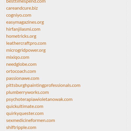
besttimespend.com
careandcure.biz
cogniyo.com
easymagazines.org
hirfanjilasmi.com
hometricks.org
leathercraftpro.com
microgridpower.org
mixiqo.com
needglobe.com
ortocoach.com
passionawe.com
pittsburghpaintingprofessionals.com
plumberryworks.com
psychoterapiawioletanowak.com
quickultimate.com
quirkyquester.com
sexmedicineformen.com
shiftripple.com