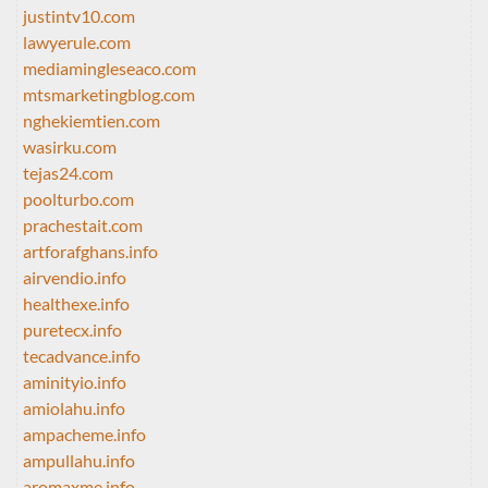
justintv10.com
lawyerule.com
mediamingleseaco.com
mtsmarketingblog.com
nghekiemtien.com
wasirku.com
tejas24.com
poolturbo.com
prachestait.com
artforafghans.info
airvendio.info
healthexe.info
puretecx.info
tecadvance.info
aminityio.info
amiolahu.info
ampacheme.info
ampullahu.info
aromaxme.info