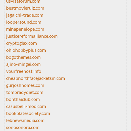
usvisaforum.com
bestmovierulz.com
jagalchi-trade.com
loopersound.com
minapenelope.com
justicereformalliance.com
cryptoglax.com
ohiohobbyplus.com
bogothemes.com
ajino-mingei.com
yourfreehost.info
cheapnorthfacejacketsm.com
gurjoshhomes.com
tombradydiet.com
bonthaiclub.com
casusbelli-mod.com
bookplatesociety.com
lebnewsmedia.com
sonosonora.com