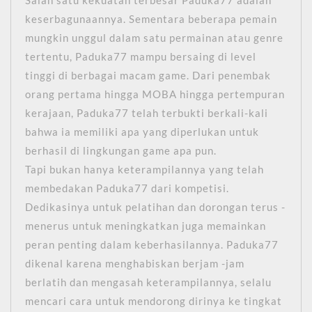
keserbagunaannya. Sementara beberapa pemain
mungkin unggul dalam satu permainan atau genre
tertentu, Paduka77 mampu bersaing di level
tinggi di berbagai macam game. Dari penembak
orang pertama hingga MOBA hingga pertempuran
kerajaan, Paduka77 telah terbukti berkali-kali
bahwa ia memiliki apa yang diperlukan untuk
berhasil di lingkungan game apa pun.
Tapi bukan hanya keterampilannya yang telah
membedakan Paduka77 dari kompetisi.
Dedikasinya untuk pelatihan dan dorongan terus -
menerus untuk meningkatkan juga memainkan
peran penting dalam keberhasilannya. Paduka77
dikenal karena menghabiskan berjam -jam
berlatih dan mengasah keterampilannya, selalu
mencari cara untuk mendorong dirinya ke tingkat