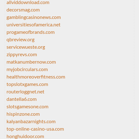
allviddownload.com
decorsmag.com
gamblingcasinonews.com
universitiesofamerica.net
progameofbrands.com
qbreview.org
servicewueste.org
zippyrevs.com
matkanumbernow.com
myjobcirculars.com
healthmoreoverfitness.com
topslotxgames.com
routerloggnet.net
dantella6.com
slotsgamesone.com
hispinzone.com
kalyanbazarnights.com
top-online-casino-usa.com
honghuidoor.com