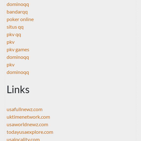
dominoqq
bandarqq
poker online
situs qq
pkv qq
pkv
pkv games
dominoqq
pkv
dominoqq
Links
usafullnewz.com
uktimenetwork.com
usaworldnewz.com
todayusaexplore.com
usalocality.com