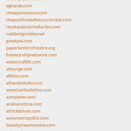
agharab.com
cheapammousa.com
thepositiveladiessoccerclub.com
recetasdecocinafaciles.com
naildesignsidea.net
greatpai.com
paperlanterntheatre.org
freeworshipnetwork.com
watercraftllc.com
abourge.com
afiliixs.com
alharammallz.com
americanbulletins.com
asespares.com
arabianstime.com
atticabblues.com
autometropolist.com
beautycreamreview.com