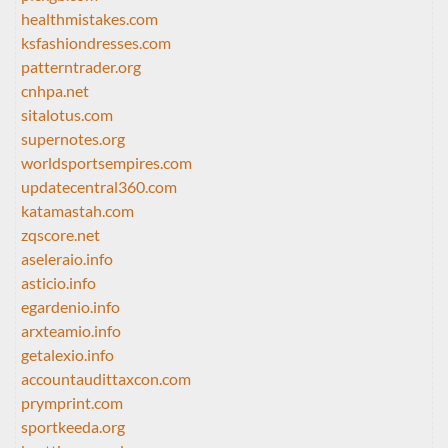
healthmistakes.com
ksfashiondresses.com
patterntrader.org
cnhpa.net
sitalotus.com
supernotes.org
worldsportsempires.com
updatecentral360.com
katamastah.com
zqscore.net
aseleraio.info
asticio.info
egardenio.info
arxteamio.info
getalexio.info
accountaudittaxcon.com
prymprint.com
sportkeeda.org