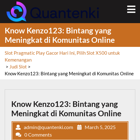
Skip
O
to
M
content
Know Kenzo123: Bintang yang
Meningkat di Komunitas Online
Slot Pragmatic Play Gacor Hari Ini, Pilih Slot X500 untuk
Kemenangan
>
Judi Slot
>
Know Kenzo123: Bintang yang Meningkat di Komunitas Online
Know Kenzo123: Bintang yang
Meningkat di Komunitas Online
admin@quantenki.com
March 5, 2025
0 Comments