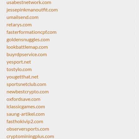
usabestnetwork.com
jessepinkmanoutfit.com
umailsend.com
retarys.com
fasterformationcpf.com
goldensnuggles.com
lookbattlemap.com
buyrdpservice.com
yesport.net
tostylo.com
yougetthat.net
sportsnetclub.com
newbestcrypto.com
oxfordsave.com
iclassicgames.com
saung-artikel.com
fasthokivip2.com
observersports.com
cryptominingplus.com