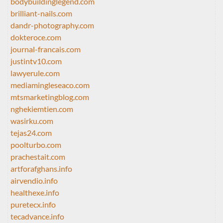
bodybuildinglegend.com
brilliant-nails.com
dandr-photography.com
dokteroce.com
journal-francais.com
justintv10.com
lawyerule.com
mediamingleseaco.com
mtsmarketingblog.com
nghekiemtien.com
wasirku.com
tejas24.com
poolturbo.com
prachestait.com
artforafghans.info
airvendio.info
healthexe.info
puretecx.info
tecadvance.info