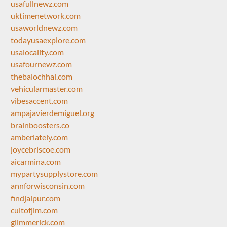
usafullnewz.com
uktimenetwork.com
usaworldnewz.com
todayusaexplore.com
usalocality.com
usafournewz.com
thebalochhal.com
vehicularmaster.com
vibesaccent.com
ampajavierdemiguel.org
brainboosters.co
amberlately.com
joycebriscoe.com
aicarmina.com
mypartysupplystore.com
annforwisconsin.com
findjaipur.com
cultofjim.com
glimmerick.com