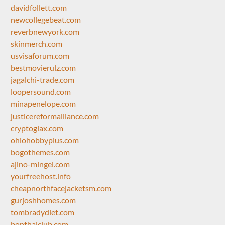
davidfollett.com
newcollegebeat.com
reverbnewyork.com
skinmerch.com
usvisaforum.com
bestmovierulz.com
jagalchi-trade.com
loopersound.com
minapenelope.com
justicereformalliance.com
cryptoglax.com
ohiohobbyplus.com
bogothemes.com
ajino-mingei.com
yourfreehost.info
cheapnorthfacejacketsm.com
gurjoshhomes.com
tombradydiet.com
bonthaiclub.com