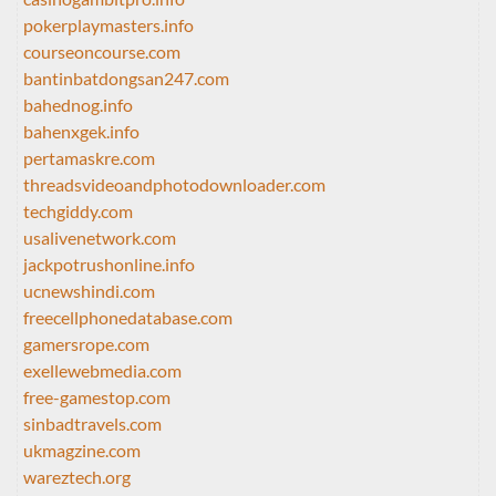
pokerplaymasters.info
courseoncourse.com
bantinbatdongsan247.com
bahednog.info
bahenxgek.info
pertamaskre.com
threadsvideoandphotodownloader.com
techgiddy.com
usalivenetwork.com
jackpotrushonline.info
ucnewshindi.com
freecellphonedatabase.com
gamersrope.com
exellewebmedia.com
free-gamestop.com
sinbadtravels.com
ukmagzine.com
wareztech.org