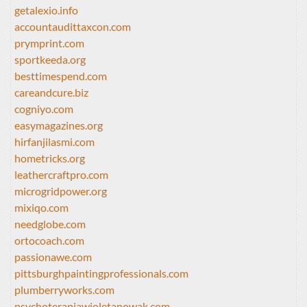
getalexio.info
accountaudittaxcon.com
prymprint.com
sportkeeda.org
besttimespend.com
careandcure.biz
cogniyo.com
easymagazines.org
hirfanjilasmi.com
hometricks.org
leathercraftpro.com
microgridpower.org
mixiqo.com
needglobe.com
ortocoach.com
passionawe.com
pittsburghpaintingprofessionals.com
plumberryworks.com
psychoterapiawioletanowak.com