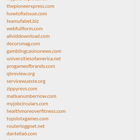
thepioneerxpress.com
howtofixissue.com
teamufabet.biz
webfullform.com
allviddownload.com
decorsmag.com
gamblingcasinonews.com
universitiesofamerica.net
progameofbrands.com
qbreview.org
servicewueste.org
zippyrevs.com
matkanumbernow.com
myjobcirculars.com
healthmoreoverfitness.com
topslotxgames.com
routerloggnet.net
dantella6.com