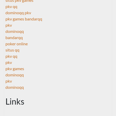
situs pkv games
pkv qq
dominoqq pkv
pkv games bandarqq
pkv
dominoqq
bandarqq
poker online
situs qq
pkv qq
pkv
pkv games
dominoqq
pkv
dominoqq
Links