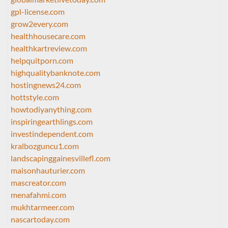
gpl-license.com
grow2every.com
healthhousecare.com
healthkartreview.com
helpquitporn.com
highqualitybanknote.com
hostingnews24.com
hottstyle.com
howtodiyanything.com
inspiringearthlings.com
investindependent.com
kralbozguncu1.com
landscapinggainesvillefl.com
maisonhauturier.com
mascreator.com
menafahmi.com
mukhtarmeer.com
nascartoday.com