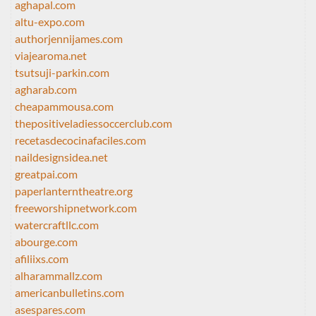
aghapal.com
altu-expo.com
authorjennijames.com
viajearoma.net
tsutsuji-parkin.com
agharab.com
cheapammousa.com
thepositiveladiessoccerclub.com
recetasdecocinafaciles.com
naildesignsidea.net
greatpai.com
paperlanterntheatre.org
freeworshipnetwork.com
watercraftllc.com
abourge.com
afiliixs.com
alharammallz.com
americanbulletins.com
asespares.com