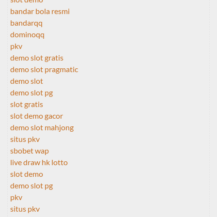
bandar bola resmi
bandarqq
dominoqq
pkv
demo slot gratis
demo slot pragmatic
demo slot
demo slot pg
slot gratis
slot demo gacor
demo slot mahjong
situs pkv
sbobet wap
live draw hk lotto
slot demo
demo slot pg
pkv
situs pkv