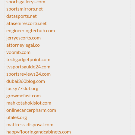
sportsgallerys.com
sportsmirrors.net
datasports.net
atasehirescortu.net
engineeringtechub.com
jerryescorts.com
attorneylegal.co
voomb.com
techgadgetpoint.com
tvsportsguide24.com
sportsreviews24.com
dubai360blog.com
lucky77slot.org
growmefast.com
mahkotahokislot.com
onlinecancerpharm.com
ufalek.org
mattress-disposal.com
happyflooringandcabinets.com