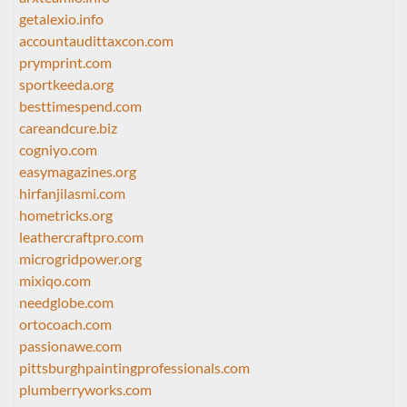
getalexio.info
accountaudittaxcon.com
prymprint.com
sportkeeda.org
besttimespend.com
careandcure.biz
cogniyo.com
easymagazines.org
hirfanjilasmi.com
hometricks.org
leathercraftpro.com
microgridpower.org
mixiqo.com
needglobe.com
ortocoach.com
passionawe.com
pittsburghpaintingprofessionals.com
plumberryworks.com