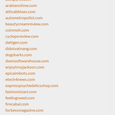
arabianstime.com
atticabblues.com
autometropolist.com
beautycreamreview.com
coinmoh.com
cyclopsreview.com
dattgen.com
didoivatnang.com
dogsbarks.com
dwmsoftwarehouse.com
enjoytroyjackson.com
epicaimbots.com
etech4news.com
expresspsychedelicsshop.com
fashionistani.com
feelingswed.com
firecabal.com
forbessmagazine.com