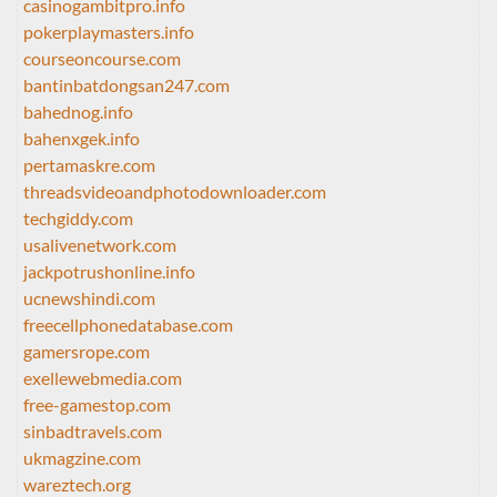
casinogambitpro.info
pokerplaymasters.info
courseoncourse.com
bantinbatdongsan247.com
bahednog.info
bahenxgek.info
pertamaskre.com
threadsvideoandphotodownloader.com
techgiddy.com
usalivenetwork.com
jackpotrushonline.info
ucnewshindi.com
freecellphonedatabase.com
gamersrope.com
exellewebmedia.com
free-gamestop.com
sinbadtravels.com
ukmagzine.com
wareztech.org