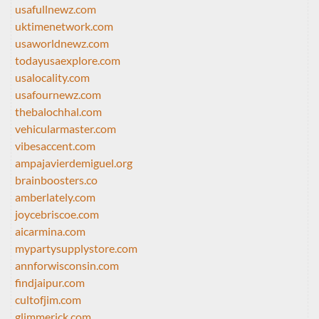
usafullnewz.com
uktimenetwork.com
usaworldnewz.com
todayusaexplore.com
usalocality.com
usafournewz.com
thebalochhal.com
vehicularmaster.com
vibesaccent.com
ampajavierdemiguel.org
brainboosters.co
amberlately.com
joycebriscoe.com
aicarmina.com
mypartysupplystore.com
annforwisconsin.com
findjaipur.com
cultofjim.com
glimmerick.com