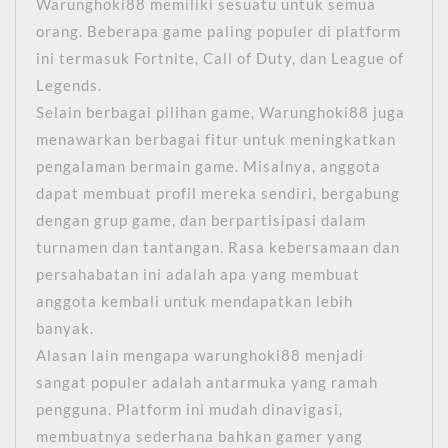
Warunghoki88 memiliki sesuatu untuk semua
orang. Beberapa game paling populer di platform
ini termasuk Fortnite, Call of Duty, dan League of
Legends.
Selain berbagai pilihan game, Warunghoki88 juga
menawarkan berbagai fitur untuk meningkatkan
pengalaman bermain game. Misalnya, anggota
dapat membuat profil mereka sendiri, bergabung
dengan grup game, dan berpartisipasi dalam
turnamen dan tantangan. Rasa kebersamaan dan
persahabatan ini adalah apa yang membuat
anggota kembali untuk mendapatkan lebih
banyak.
Alasan lain mengapa warunghoki88 menjadi
sangat populer adalah antarmuka yang ramah
pengguna. Platform ini mudah dinavigasi,
membuatnya sederhana bahkan gamer yang