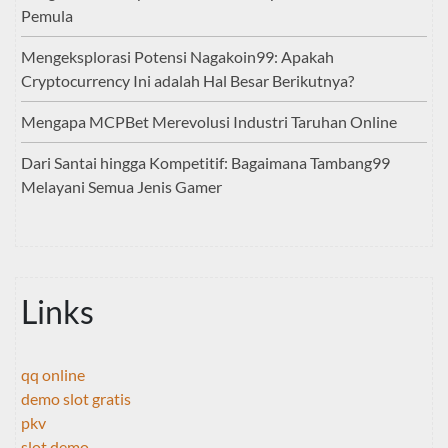
Pemula
Mengeksplorasi Potensi Nagakoin99: Apakah
Cryptocurrency Ini adalah Hal Besar Berikutnya?
Mengapa MCPBet Merevolusi Industri Taruhan Online
Dari Santai hingga Kompetitif: Bagaimana Tambang99
Melayani Semua Jenis Gamer
Links
qq online
demo slot gratis
pkv
slot demo