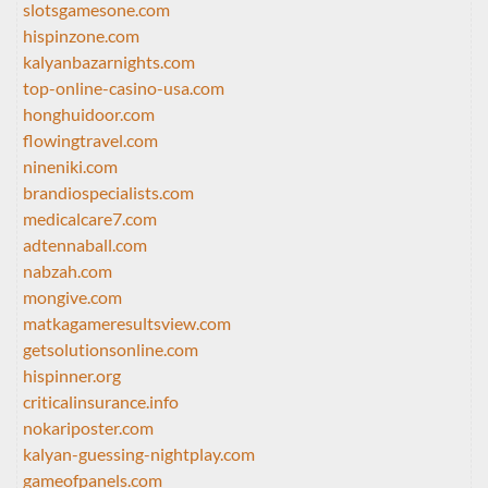
slotsgamesone.com
hispinzone.com
kalyanbazarnights.com
top-online-casino-usa.com
honghuidoor.com
flowingtravel.com
nineniki.com
brandiospecialists.com
medicalcare7.com
adtennaball.com
nabzah.com
mongive.com
matkagameresultsview.com
getsolutionsonline.com
hispinner.org
criticalinsurance.info
nokariposter.com
kalyan-guessing-nightplay.com
gameofpanels.com