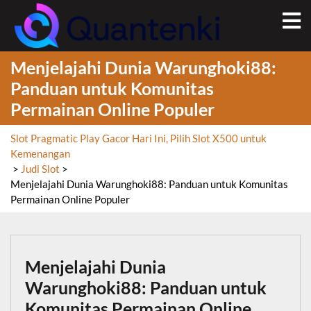
Skip
O
to
M
content
Menjelajahi Dunia Warunghoki88:
Panduan untuk Komunitas
Permainan Online Populer
Slot Pragmatic Play Gacor Hari Ini, Pilih Slot X500 untuk
Kemenangan
>
Judi Slot
>
Menjelajahi Dunia Warunghoki88: Panduan untuk Komunitas
Permainan Online Populer
Menjelajahi Dunia
Warunghoki88: Panduan untuk
Komunitas Permainan Online