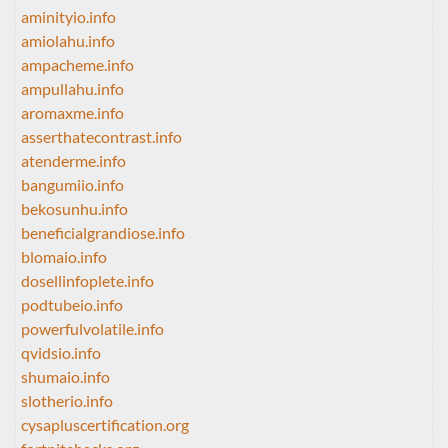
aminityio.info
amiolahu.info
ampacheme.info
ampullahu.info
aromaxme.info
asserthatecontrast.info
atenderme.info
bangumiio.info
bekosunhu.info
beneficialgrandiose.info
blomaio.info
dosellinfoplete.info
podtubeio.info
powerfulvolatile.info
qvidsio.info
shumaio.info
slotherio.info
cysapluscertification.org