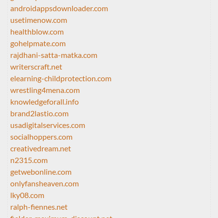
androidappsdownloader.com
usetimenow.com
healthblow.com
gohelpmate.com
rajdhani-satta-matka.com
writerscraft.net
elearning-childprotection.com
wrestling4mena.com
knowledgeforall.info
brand2lastio.com
usadigitalservices.com
socialhoppers.com
creativedream.net
n2315.com
getwebonline.com
onlyfansheaven.com
lky08.com
ralph-fiennes.net