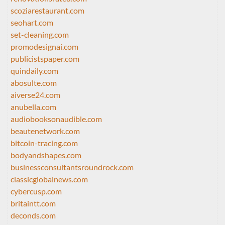
scoziarestaurant.com
seohart.com
set-cleaning.com
promodesignai.com
publicistspaper.com
quindaily.com
abosulte.com
aiverse24.com
anubella.com
audiobooksonaudible.com
beautenetwork.com
bitcoin-tracing.com
bodyandshapes.com
businessconsultantsroundrock.com
classicglobalnews.com
cybercusp.com
britaintt.com
deconds.com