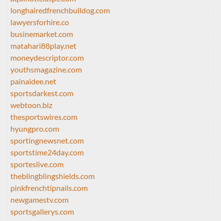
longhairedfrenchbulldog.com
lawyersforhire.co
businemarket.com
matahari88play.net
moneydescriptor.com
youthsmagazine.com
painaidee.net
sportsdarkest.com
webtoon.biz
thesportswires.com
hyungpro.com
sportingnewsnet.com
sportstime24day.com
sporteslive.com
theblingblingshields.com
pinkfrenchtipnails.com
newgamestv.com
sportsgallerys.com