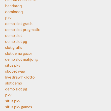
bandarqq
dominoqq
pkv
demo slot gratis
demo slot pragmatic
demo slot
demo slot pg
slot gratis
slot demo gacor
demo slot mahjong
situs pkv
sbobet wap
live draw hk lotto
slot demo
demo slot pg
pkv
situs pkv
situs pkv games