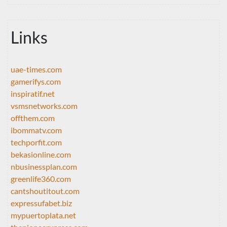
Links
uae-times.com
gamerifys.com
inspiratif.net
vsmsnetworks.com
offthem.com
ibommatv.com
techporfit.com
bekasionline.com
nbusinessplan.com
greenlife360.com
cantshoutitout.com
expressufabet.biz
mypuertoplata.net