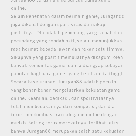
online.
Selain kehebatan dalam bermain game, Juragan88
juga dikenal dengan sportivitas dan sikap
positifnya. Dia adalah pemenang yang ramah dan
pecundang yang rendah hati, selalu menunjukkan
rasa hormat kepada lawan dan rekan satu timnya.
Sikapnya yang positif membuatnya dikagumi oleh
banyak komunitas game, dan ia dianggap sebagai
panutan bagi para gamer yang bercita-cita tinggi.
Secara keseluruhan, Juragan88 adalah pemain
yang benar-benar mengeluarkan kekuatan game
online. Keahlian, dedikasi, dan sportivitasnya
telah membedakannya dari kompetisi, dan dia
terus mendominasi kancah game online dengan
mudah. Seiring terus meroketnya, terlihat jelas
bahwa Juragan88 merupakan salah satu kekuatan