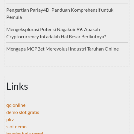
Pengertian Parlay4D: Panduan Komprehensif untuk
Pemula
Mengeksplorasi Potensi Nagakoin99: Apakah
Cryptocurrency Ini adalah Hal Besar Berikutnya?
Mengapa MCPBet Merevolusi Industri Taruhan Online
Links
qq online
demo slot gratis
pkv
slot demo
bandar bola resmi