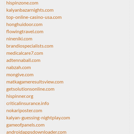
hispinzone.com
kalyanbazarnights.com
top-online-casino-usa.com
honghuidoor.com
flowingtravel.com
nineniki.com
brandiospecialists.com
medicalcare7.com
adtennaball.com
nabzah.com
mongive.com
matkagameresultsview.com
getsolutionsonline.com
hispinner.org
criticalinsurance.info
nokariposter.com
kalyan-guessing-nightplay.com
gameofpanels.com
androidappsdownloader.com