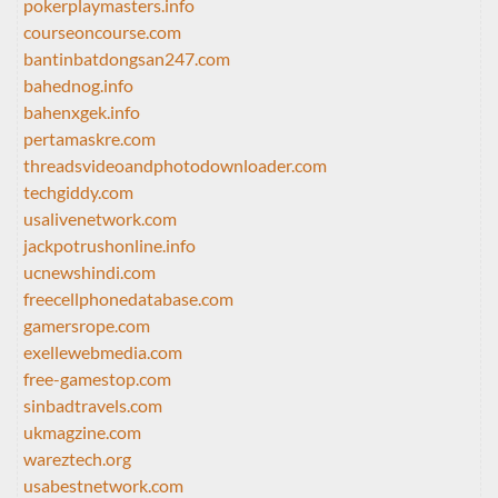
pokerplaymasters.info
courseoncourse.com
bantinbatdongsan247.com
bahednog.info
bahenxgek.info
pertamaskre.com
threadsvideoandphotodownloader.com
techgiddy.com
usalivenetwork.com
jackpotrushonline.info
ucnewshindi.com
freecellphonedatabase.com
gamersrope.com
exellewebmedia.com
free-gamestop.com
sinbadtravels.com
ukmagzine.com
wareztech.org
usabestnetwork.com