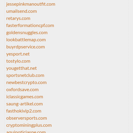
jessepinkmanoutfit.com
umailsend.com
retarys.com
fasterformationcpf.com
goldensnuggles.com
lookbattlemap.com
buyrdpservice.com
yesport.net
tostylo.com
yougetthat.net
sportsnetclub.com
newbestcrypto.com
oxfordsave.com
iclassicgames.com
saung-artikel.com
fasthokivip2.com
observersports.com
cryptominingplus.com
aquinoticiaspe.com