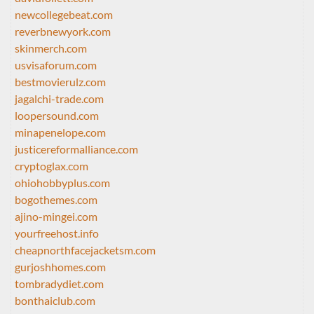
newcollegebeat.com
reverbnewyork.com
skinmerch.com
usvisaforum.com
bestmovierulz.com
jagalchi-trade.com
loopersound.com
minapenelope.com
justicereformalliance.com
cryptoglax.com
ohiohobbyplus.com
bogothemes.com
ajino-mingei.com
yourfreehost.info
cheapnorthfacejacketsm.com
gurjoshhomes.com
tombradydiet.com
bonthaiclub.com