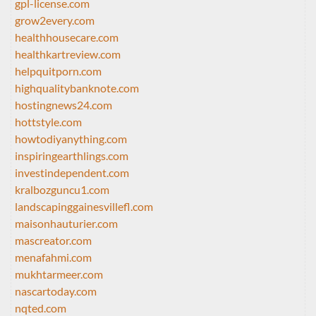
gpl-license.com
grow2every.com
healthhousecare.com
healthkartreview.com
helpquitporn.com
highqualitybanknote.com
hostingnews24.com
hottstyle.com
howtodiyanything.com
inspiringearthlings.com
investindependent.com
kralbozguncu1.com
landscapinggainesvillefl.com
maisonhauturier.com
mascreator.com
menafahmi.com
mukhtarmeer.com
nascartoday.com
nqted.com