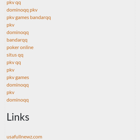
pkv qq
dominoqq pkv
pkv games bandarqq
pkv
dominoqq
bandarqq
poker online
situs qq
pkv qq
pkv
pkv games
dominoqq
pkv
dominoqq
Links
usafullnewz.com