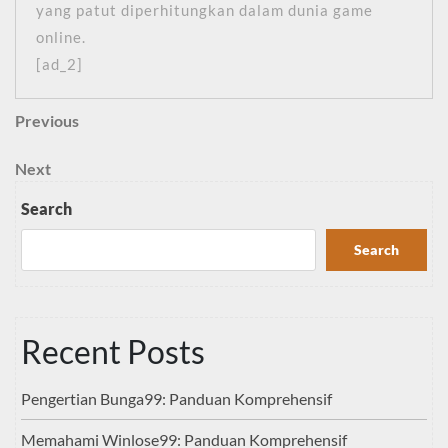
yang patut diperhitungkan dalam dunia game
online.
[ad_2]
Post
Previous
Previous
Post
navigation
Next
Next
Post
Search
Search
Recent Posts
Pengertian Bunga99: Panduan Komprehensif
Memahami Winlose99: Panduan Komprehensif