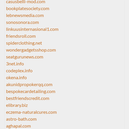
casusbelli-mod.com
bookplatesociety.com
lebnewsmedia.com
sonosonora.com
linkuusinternasional1.com
friendsroll.com
spiderclothing.net
wondergadgetsshop.com
seatgurunews.com
3net.info
codeplex.info
okena.info
akunidpropokerqq.com
bespokecardetailing.com
bestfriendscredit.com
elibrary.biz
eczema-naturalcures.com
astro-bath.com
aghapal.com