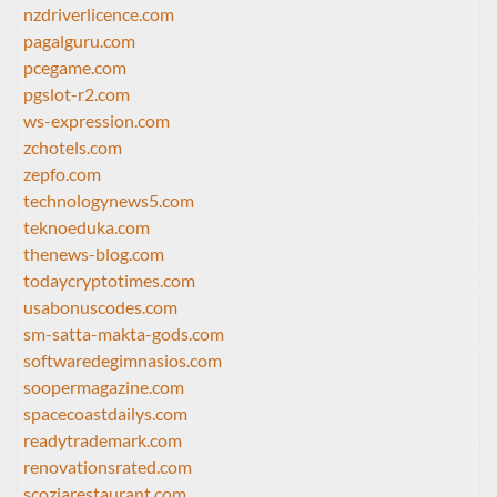
nzdriverlicence.com
pagalguru.com
pcegame.com
pgslot-r2.com
ws-expression.com
zchotels.com
zepfo.com
technologynews5.com
teknoeduka.com
thenews-blog.com
todaycryptotimes.com
usabonuscodes.com
sm-satta-makta-gods.com
softwaredegimnasios.com
soopermagazine.com
spacecoastdailys.com
readytrademark.com
renovationsrated.com
scoziarestaurant.com