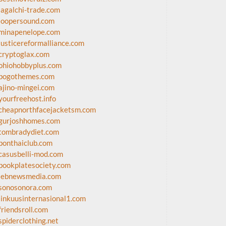
jagalchi-trade.com
loopersound.com
minapenelope.com
justicereformalliance.com
cryptoglax.com
ohiohobbyplus.com
bogothemes.com
ajino-mingei.com
yourfreehost.info
cheapnorthfacejacketsm.com
gurjoshhomes.com
tombradydiet.com
bonthaiclub.com
casusbelli-mod.com
bookplatesociety.com
lebnewsmedia.com
sonosonora.com
linkuusinternasional1.com
friendsroll.com
spiderclothing.net