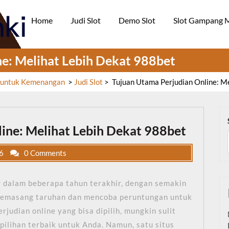
Home
Judi Slot
Demo Slot
Slot Gampang 
ne: Melihat Lebih Dekat 988bet
00 untuk Kemenangan
>
Judi Slot
>
Tujuan Utama Perjudian Online: M
ine: Melihat Lebih Dekat 988bet
6
0 Comments
r dalam beberapa tahun terakhir, dengan semakin
 memasang taruhan dan mencoba peruntungan untuk
judian online yang bisa dipilih, mungkin sulit
lihan terbaik untuk Anda. Namun, satu situs