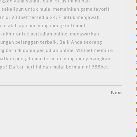
gan yang sangat baik. Situs ini mudah
 sekalipun untuk mulai memainkan game favorit
gan di 988bet tersedia 24/7 untuk menjawab
masalah apa pun yang mungkin timbul.
n akhir untuk perjudian online, menawarkan
kungan pelanggan terbaik. Baik Anda seorang
 baru di dunia perjudian online, 988bet memiliki
patkan pengalaman bermain yang menyenangkan
? Daftar hari ini dan mulai bermain di 988bet!
Next
Next
Post