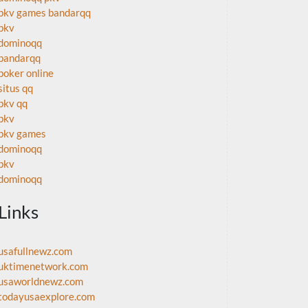
pkv games bandarqq
pkv
dominoqq
bandarqq
poker online
situs qq
pkv qq
pkv
pkv games
dominoqq
pkv
dominoqq
Links
usafullnewz.com
uktimenetwork.com
usaworldnewz.com
todayusaexplore.com