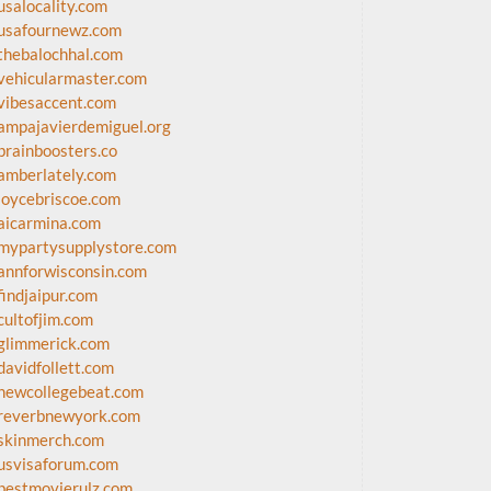
usalocality.com
usafournewz.com
thebalochhal.com
vehicularmaster.com
vibesaccent.com
ampajavierdemiguel.org
brainboosters.co
amberlately.com
joycebriscoe.com
aicarmina.com
mypartysupplystore.com
annforwisconsin.com
findjaipur.com
cultofjim.com
glimmerick.com
davidfollett.com
newcollegebeat.com
reverbnewyork.com
skinmerch.com
usvisaforum.com
bestmovierulz.com