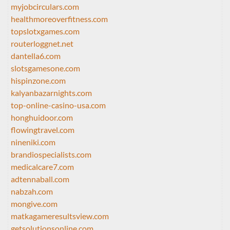
myjobcirculars.com
healthmoreoverfitness.com
topslotxgames.com
routerloggnet.net
dantella6.com
slotsgamesone.com
hispinzone.com
kalyanbazarnights.com
top-online-casino-usa.com
honghuidoor.com
flowingtravel.com
nineniki.com
brandiospecialists.com
medicalcare7.com
adtennaball.com
nabzah.com
mongive.com
matkagameresultsview.com
getsolutionsonline.com