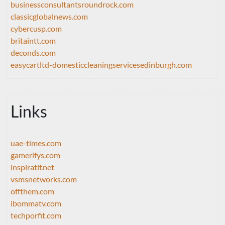
businessconsultantsroundrock.com
classicglobalnews.com
cybercusp.com
britaintt.com
deconds.com
easycartltd-domesticcleaningservicesedinburgh.com
Links
uae-times.com
gamerifys.com
inspiratif.net
vsmsnetworks.com
offthem.com
ibommatv.com
techporfit.com