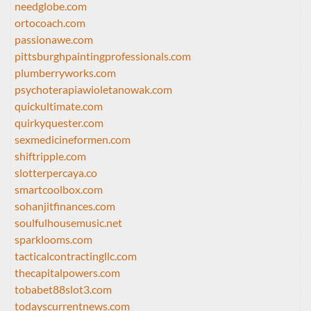
needglobe.com
ortocoach.com
passionawe.com
pittsburghpaintingprofessionals.com
plumberryworks.com
psychoterapiawioletanowak.com
quickultimate.com
quirkyquester.com
sexmedicineformen.com
shiftripple.com
slotterpercaya.co
smartcoolbox.com
sohanjitfinances.com
soulfulhousemusic.net
sparklooms.com
tacticalcontractingllc.com
thecapitalpowers.com
tobabet88slot3.com
todayscurrentnews.com