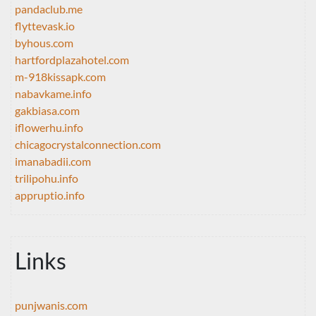
pandaclub.me
flyttevask.io
byhous.com
hartfordplazahotel.com
m-918kissapk.com
nabavkame.info
gakbiasa.com
iflowerhu.info
chicagocrystalconnection.com
imanabadii.com
trilipohu.info
appruptio.info
Links
punjwanis.com