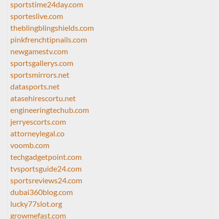
sportstime24day.com
sporteslive.com
theblingblingshields.com
pinkfrenchtipnails.com
newgamestv.com
sportsgallerys.com
sportsmirrors.net
datasports.net
atasehirescortu.net
engineeringtechub.com
jerryescorts.com
attorneylegal.co
voomb.com
techgadgetpoint.com
tvsportsguide24.com
sportsreviews24.com
dubai360blog.com
lucky77slot.org
growmefast.com