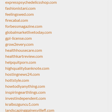
expresspsychedelicsshop.com
fashionistani.com
feelingswed.com
firecabal.com
forbessmagazine.com
globalmarketlivetoday.com
gpl-license.com
grow2every.com
healthhousecare.com
healthkartreview.com
helpquitporn.com
highqualitybanknote.com
hostingnews24.com
hottstyle.com
howtodiyanything.com
inspiringearthlings.com
investindependent.com
kralbozguncu1.com
landscapinggainesvillefl.com