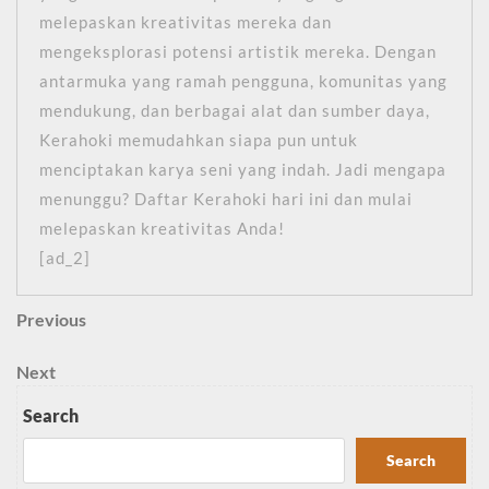
melepaskan kreativitas mereka dan
mengeksplorasi potensi artistik mereka. Dengan
antarmuka yang ramah pengguna, komunitas yang
mendukung, dan berbagai alat dan sumber daya,
Kerahoki memudahkan siapa pun untuk
menciptakan karya seni yang indah. Jadi mengapa
menunggu? Daftar Kerahoki hari ini dan mulai
melepaskan kreativitas Anda!
[ad_2]
Post
Previous
Previous
Post
navigation
Next
Next
Post
Search
Search