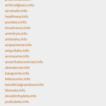
artforafghans.info
airvendio.info
healthexe.info
puretecx.info
tecadvance.info
aminityio.info
amiolahu.info
ampacheme.info
ampullahu.info
aromaxme.info
asserthatecontrast.info
atenderme.info
bangumiio.info
bekosunhu.info
beneficialgrandiose.info
blomaio.info
dosellinfoplete.info
podtubeio.info