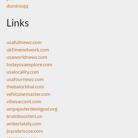
dominoqq
Links
usafullnewz.com
uktimenetwork.com
usaworldnewz.com
todayusaexplore.com
usalocality.com
usafournewz.com
thebalochhal.com
vehicularmaster.com
vibesaccent.com
ampajavierdemiguel.org
brainboosters.co
amberlately.com
joycebriscoe.com