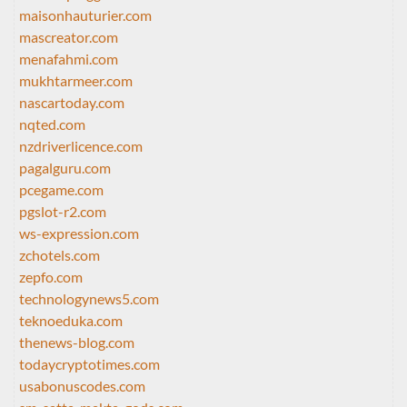
maisonhauturier.com
mascreator.com
menafahmi.com
mukhtarmeer.com
nascartoday.com
nqted.com
nzdriverlicence.com
pagalguru.com
pcegame.com
pgslot-r2.com
ws-expression.com
zchotels.com
zepfo.com
technologynews5.com
teknoeduka.com
thenews-blog.com
todaycryptotimes.com
usabonuscodes.com