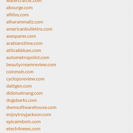
watercraftllc.com
abourge.com
afiliixs.com
alharammallz.com
americanbulletins.com
asespares.com
arabianstime.com
atticabblues.com
autometropolist.com
beautycreamreview.com
coinmoh.com
cyclopsreview.com
dattgen.com
didoivatnang.com
dogsbarks.com
dwmsoftwarehouse.com
enjoytroyjackson.com
epicaimbots.com
etech4news.com