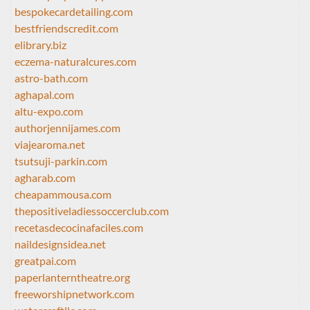
bespokecardetailing.com
bestfriendscredit.com
elibrary.biz
eczema-naturalcures.com
astro-bath.com
aghapal.com
altu-expo.com
authorjennijames.com
viajearoma.net
tsutsuji-parkin.com
agharab.com
cheapammousa.com
thepositiveladiessoccerclub.com
recetasdecocinafaciles.com
naildesignsidea.net
greatpai.com
paperlanterntheatre.org
freeworshipnetwork.com