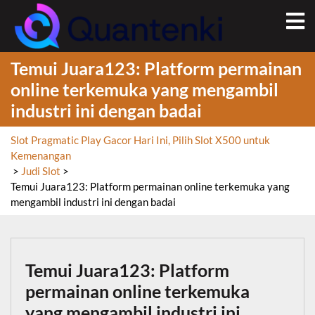
Skip
O
to
M
content
Temui Juara123: Platform permainan
online terkemuka yang mengambil
industri ini dengan badai
Slot Pragmatic Play Gacor Hari Ini, Pilih Slot X500 untuk
Kemenangan
>
Judi Slot
>
Temui Juara123: Platform permainan online terkemuka yang
mengambil industri ini dengan badai
Temui Juara123: Platform
permainan online terkemuka
yang mengambil industri ini