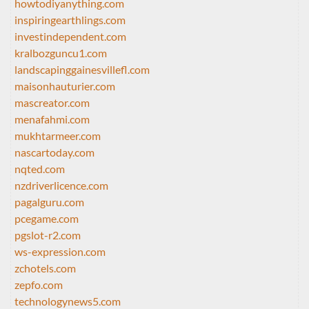
howtodiyanything.com
inspiringearthlings.com
investindependent.com
kralbozguncu1.com
landscapinggainesvillefl.com
maisonhauturier.com
mascreator.com
menafahmi.com
mukhtarmeer.com
nascartoday.com
nqted.com
nzdriverlicence.com
pagalguru.com
pcegame.com
pgslot-r2.com
ws-expression.com
zchotels.com
zepfo.com
technologynews5.com