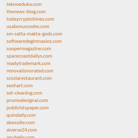
teknoeduka.com
thenews-blog.com
todaycryptotimes.com
usabonuscodes.com
sm-satta-makta-gods.com
softwaredegimnasios.com
soopermagazine.com
spacecoastdailys.com
readytrademark.com
renovationsrated.com
scoziarestaurant.com
seohart.com
set-cleaning.com
promodesignai.com
publicistspaper.com
quindaily.com
abosulte.com
aiverse24.com
anubella.com