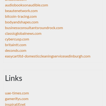
audiobooksonaudible.com
beautenetwork.com
bitcoin-tracing.com
bodyandshapes.com
businessconsultantsroundrock.com
classicglobalnews.com
cybercusp.com
britaintt.com
deconds.com
easycartltd-domesticcleaningservicesedinburgh.com
Links
uae-times.com
gamerifys.com
inspiratif.net