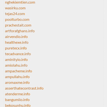
nghekiemtien.com
wasirku.com
tejas24.com
poolturbo.com
prachestait.com
artforafghans.info
airvendio.info
healthexe.info
puretecx.info
tecadvance.info
aminityio.info
amiolahu.info
ampacheme.info
ampullahu.info
aromaxme.info
asserthatecontrast.info
atenderme.info
bangumiio.info
bekosunhu.info