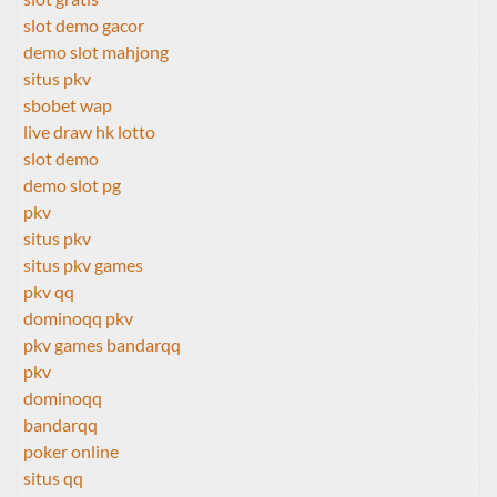
slot demo gacor
demo slot mahjong
situs pkv
sbobet wap
live draw hk lotto
slot demo
demo slot pg
pkv
situs pkv
situs pkv games
pkv qq
dominoqq pkv
pkv games bandarqq
pkv
dominoqq
bandarqq
poker online
situs qq