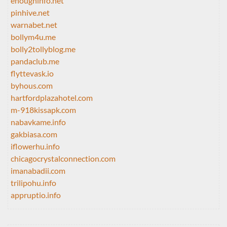
enoughinfo.net
pinhive.net
warnabet.net
bollym4u.me
bolly2tollyblog.me
pandaclub.me
flyttevask.io
byhous.com
hartfordplazahotel.com
m-918kissapk.com
nabavkame.info
gakbiasa.com
iflowerhu.info
chicagocrystalconnection.com
imanabadii.com
trilipohu.info
appruptio.info