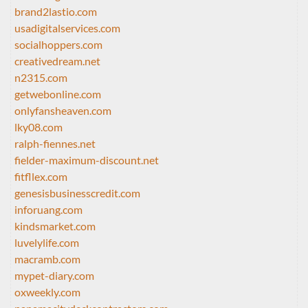
brand2lastio.com
usadigitalservices.com
socialhoppers.com
creativedream.net
n2315.com
getwebonline.com
onlyfansheaven.com
lky08.com
ralph-fiennes.net
fielder-maximum-discount.net
fitfllex.com
genesisbusinesscredit.com
inforuang.com
kindsmarket.com
luvelylife.com
macramb.com
mypet-diary.com
oxweekly.com