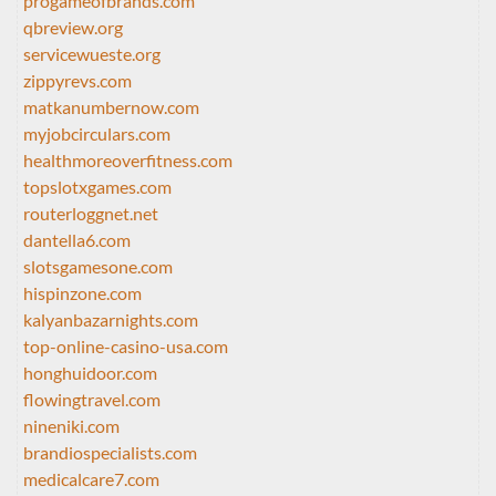
progameofbrands.com
qbreview.org
servicewueste.org
zippyrevs.com
matkanumbernow.com
myjobcirculars.com
healthmoreoverfitness.com
topslotxgames.com
routerloggnet.net
dantella6.com
slotsgamesone.com
hispinzone.com
kalyanbazarnights.com
top-online-casino-usa.com
honghuidoor.com
flowingtravel.com
nineniki.com
brandiospecialists.com
medicalcare7.com