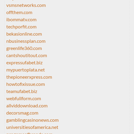
vsmsnetworks.com
offthem.com
ibommatv.com
techporfit.com
bekasionline.com
nbusinessplan.com
greenlife360.com
cantshoutitout.com
expressufabet.biz
mypuertoplata.net
thepioneerxpress.com
howtofixissue.com
teamufabet.biz
webfullform.com
allviddownload.com
decorsmag.com
gamblingcasinonews.com
universitiesofamerica.net