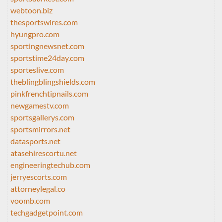
webtoon.biz
thesportswires.com
hyungpro.com
sportingnewsnet.com
sportstime24day.com
sporteslive.com
theblingblingshields.com
pinkfrenchtipnails.com
newgamestv.com
sportsgallerys.com
sportsmirrors.net
datasports.net
atasehirescortu.net
engineeringtechub.com
jerryescorts.com
attorneylegal.co
voomb.com
techgadgetpoint.com