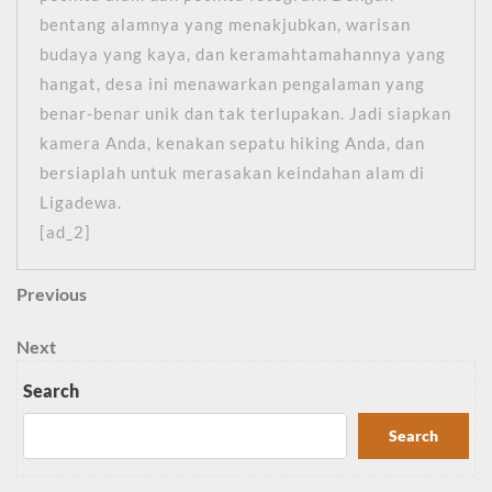
bentang alamnya yang menakjubkan, warisan
budaya yang kaya, dan keramahtamahannya yang
hangat, desa ini menawarkan pengalaman yang
benar-benar unik dan tak terlupakan. Jadi siapkan
kamera Anda, kenakan sepatu hiking Anda, dan
bersiaplah untuk merasakan keindahan alam di
Ligadewa.
[ad_2]
Post
Previous
Previous
Post
navigation
Next
Next
Post
Search
Search