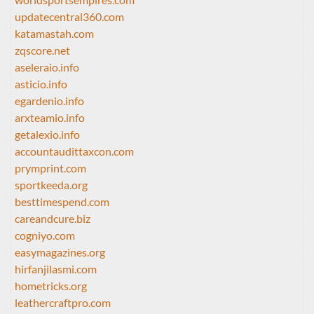
updatecentral360.com
katamastah.com
zqscore.net
aseleraio.info
asticio.info
egardenio.info
arxteamio.info
getalexio.info
accountaudittaxcon.com
prymprint.com
sportkeeda.org
besttimespend.com
careandcure.biz
cogniyo.com
easymagazines.org
hirfanjilasmi.com
hometricks.org
leathercraftpro.com