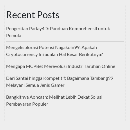
Recent Posts
Pengertian Parlay4D: Panduan Komprehensif untuk
Pemula
Mengeksplorasi Potensi Nagakoin99: Apakah
Cryptocurrency Ini adalah Hal Besar Berikutnya?
Mengapa MCPBet Merevolusi Industri Taruhan Online
Dari Santai hingga Kompetitif: Bagaimana Tambang99
Melayani Semua Jenis Gamer
Bangkitnya Aoncash: Melihat Lebih Dekat Solusi
Pembayaran Populer