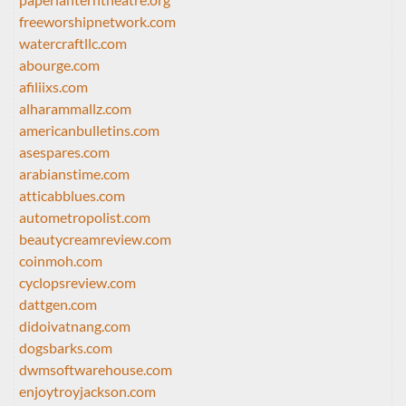
freeworshipnetwork.com
watercraftllc.com
abourge.com
afiliixs.com
alharammallz.com
americanbulletins.com
asespares.com
arabianstime.com
atticabblues.com
autometropolist.com
beautycreamreview.com
coinmoh.com
cyclopsreview.com
dattgen.com
didoivatnang.com
dogsbarks.com
dwmsoftwarehouse.com
enjoytroyjackson.com