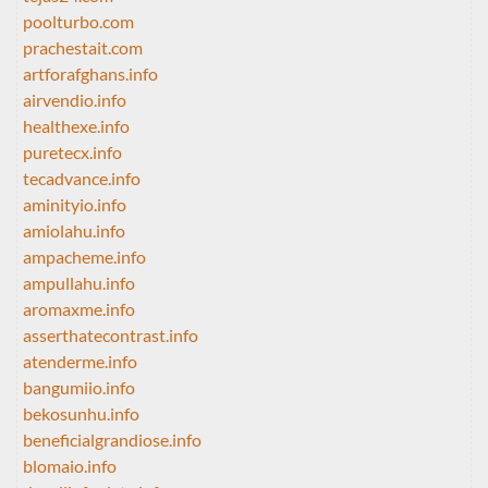
poolturbo.com
prachestait.com
artforafghans.info
airvendio.info
healthexe.info
puretecx.info
tecadvance.info
aminityio.info
amiolahu.info
ampacheme.info
ampullahu.info
aromaxme.info
asserthatecontrast.info
atenderme.info
bangumiio.info
bekosunhu.info
beneficialgrandiose.info
blomaio.info