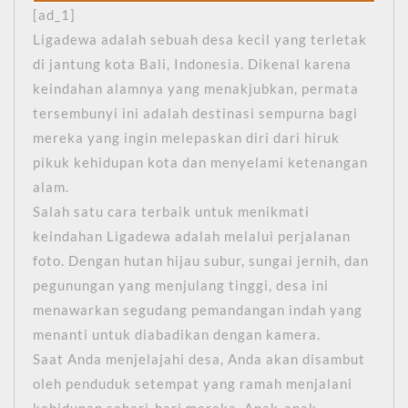
[ad_1]
Ligadewa adalah sebuah desa kecil yang terletak
di jantung kota Bali, Indonesia. Dikenal karena
keindahan alamnya yang menakjubkan, permata
tersembunyi ini adalah destinasi sempurna bagi
mereka yang ingin melepaskan diri dari hiruk
pikuk kehidupan kota dan menyelami ketenangan
alam.
Salah satu cara terbaik untuk menikmati
keindahan Ligadewa adalah melalui perjalanan
foto. Dengan hutan hijau subur, sungai jernih, dan
pegunungan yang menjulang tinggi, desa ini
menawarkan segudang pemandangan indah yang
menanti untuk diabadikan dengan kamera.
Saat Anda menjelajahi desa, Anda akan disambut
oleh penduduk setempat yang ramah menjalani
kehidupan sehari-hari mereka. Anak-anak