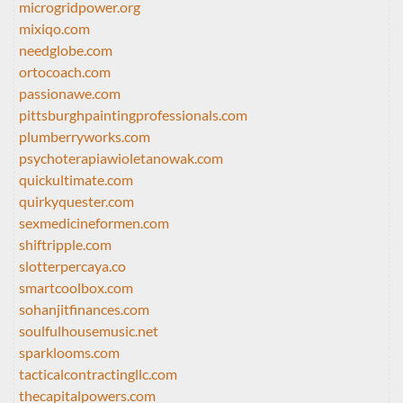
microgridpower.org
mixiqo.com
needglobe.com
ortocoach.com
passionawe.com
pittsburghpaintingprofessionals.com
plumberryworks.com
psychoterapiawioletanowak.com
quickultimate.com
quirkyquester.com
sexmedicineformen.com
shiftripple.com
slotterpercaya.co
smartcoolbox.com
sohanjitfinances.com
soulfulhousemusic.net
sparklooms.com
tacticalcontractingllc.com
thecapitalpowers.com