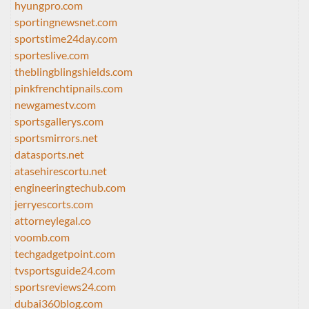
hyungpro.com
sportingnewsnet.com
sportstime24day.com
sporteslive.com
theblingblingshields.com
pinkfrenchtipnails.com
newgamestv.com
sportsgallerys.com
sportsmirrors.net
datasports.net
atasehirescortu.net
engineeringtechub.com
jerryescorts.com
attorneylegal.co
voomb.com
techgadgetpoint.com
tvsportsguide24.com
sportsreviews24.com
dubai360blog.com