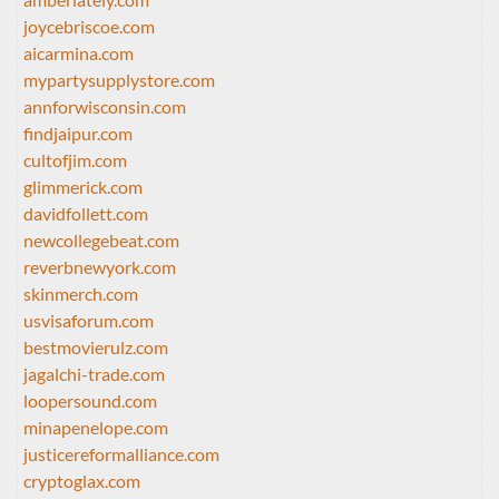
joycebriscoe.com
aicarmina.com
mypartysupplystore.com
annforwisconsin.com
findjaipur.com
cultofjim.com
glimmerick.com
davidfollett.com
newcollegebeat.com
reverbnewyork.com
skinmerch.com
usvisaforum.com
bestmovierulz.com
jagalchi-trade.com
loopersound.com
minapenelope.com
justicereformalliance.com
cryptoglax.com