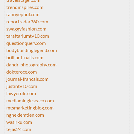
trendinspires.com
rannyephul.com
reportradar360.com
swaggyfashion.com
taraftariumtv10.com
questionquery.com
bodybuildinglegend.com
brilliant-nails.com
dandr-photography.com
dokteroce.com
journal-francais.com
justintv10.com
lawyerule.com
mediamingleseaco.com
mtsmarketingblog.com
nghekiemtien.com
wasirku.com
tejas24.com