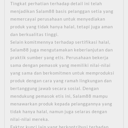
Tingkat perhatian terhadap detail ini telah
menjadikan Salam88 basis pelanggan setia yang
memercayai perusahaan untuk menyediakan
produk yang tidak hanya halal, tetapi juga aman
dan berkualitas tinggi.
Selain komitmennya terhadap sertifikasi halal,
Salam88 juga mengutamakan keberlanjutan dan
praktik sumber yang etis. Perusahaan bekerja
sama dengan pemasok yang memiliki nilai-nilai
yang sama dan berkomitmen untuk memproduksi
produk dengan cara yang ramah lingkungan dan
bertanggung jawab secara sosial. Dengan
mendukung pemasok etis ini, Salam88 mampu
menawarkan produk kepada pelanggannya yang
tidak hanya halal, namun juga selaras dengan
nilai-nilai mereka.
Faktor kunci lain yang berkontribusi terhadap