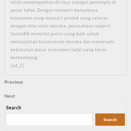
telah menempatkan dirinya sebagai pemimpin di
pasar halal. Dengan semakin banyaknya
konsumen yang mencari produk yang selaras
dengan nilai-nilai mereka, perusahaan seperti
Salam88 memiliki posisi yang baik untuk
melanjutkan kesuksesan mereka dan memenuhi
kebutuhan pasar konsumen halal yang terus
berkembang.
[ad_2]
Post
Previous
Previous
Post
navigation
Next
Next
Post
Search
Search