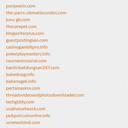
punjwanis.com
the-parcs-clematiscondos.com
jusu-gb.com
thecarepet.com
blogwriterplus.com
guestpostingseo.com
casinogambitpro.info
pokerplaymasters.info
courseoncourse.com
bantinbatdongsan247.com
bahednog.info
bahenxgek.info
pertamaskre.com
threadsvideoandphotodownloader.com
techgiddy.com
usalivenetwork.com
jackpotrushonline.info
ucnewshindi.com