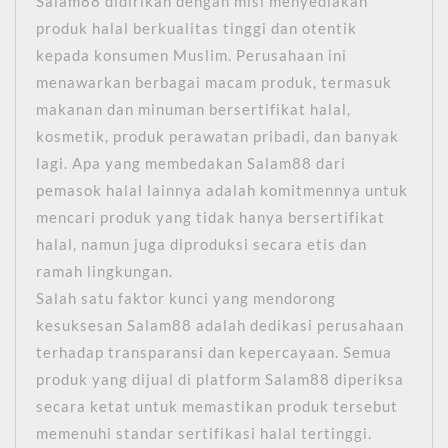
Salam88 didirikan dengan misi menyediakan
produk halal berkualitas tinggi dan otentik
kepada konsumen Muslim. Perusahaan ini
menawarkan berbagai macam produk, termasuk
makanan dan minuman bersertifikat halal,
kosmetik, produk perawatan pribadi, dan banyak
lagi. Apa yang membedakan Salam88 dari
pemasok halal lainnya adalah komitmennya untuk
mencari produk yang tidak hanya bersertifikat
halal, namun juga diproduksi secara etis dan
ramah lingkungan.
Salah satu faktor kunci yang mendorong
kesuksesan Salam88 adalah dedikasi perusahaan
terhadap transparansi dan kepercayaan. Semua
produk yang dijual di platform Salam88 diperiksa
secara ketat untuk memastikan produk tersebut
memenuhi standar sertifikasi halal tertinggi.