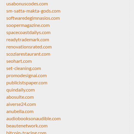
usabonuscodes.com
sm-satta-makta-gods.com
softwaredegimnasios.com
soopermagazine.com
spacecoastdailys.com
readytrademark.com
renovationsrated.com
scoziarestaurant.com
seohart.com
set-cleaning.com
promodesignai.com
publicistspaper.com
quindaily.com
abosulte.com
aiverse24.com
anubella.com
audiobooksonaudible.com
beautenetwork.com
bitcoin-tracing.com