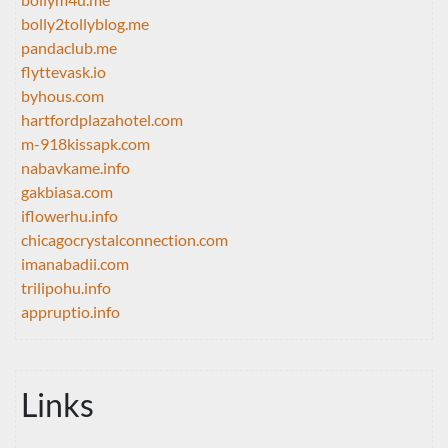
bolly2tollyblog.me
pandaclub.me
flyttevask.io
byhous.com
hartfordplazahotel.com
m-918kissapk.com
nabavkame.info
gakbiasa.com
iflowerhu.info
chicagocrystalconnection.com
imanabadii.com
trilipohu.info
appruptio.info
Links