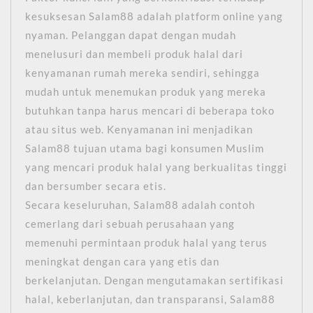
kesuksesan Salam88 adalah platform online yang
nyaman. Pelanggan dapat dengan mudah
menelusuri dan membeli produk halal dari
kenyamanan rumah mereka sendiri, sehingga
mudah untuk menemukan produk yang mereka
butuhkan tanpa harus mencari di beberapa toko
atau situs web. Kenyamanan ini menjadikan
Salam88 tujuan utama bagi konsumen Muslim
yang mencari produk halal yang berkualitas tinggi
dan bersumber secara etis.
Secara keseluruhan, Salam88 adalah contoh
cemerlang dari sebuah perusahaan yang
memenuhi permintaan produk halal yang terus
meningkat dengan cara yang etis dan
berkelanjutan. Dengan mengutamakan sertifikasi
halal, keberlanjutan, dan transparansi, Salam88