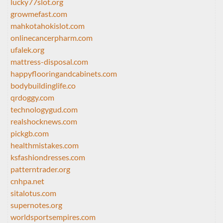
lucky77slot.org
growmefast.com
mahkotahokislot.com
onlinecancerpharm.com
ufalek.org
mattress-disposal.com
happyflooringandcabinets.com
bodybuildinglife.co
qrdoggy.com
technologygud.com
realshocknews.com
pickgb.com
healthmistakes.com
ksfashiondresses.com
patterntrader.org
cnhpa.net
sitalotus.com
supernotes.org
worldsportsempires.com