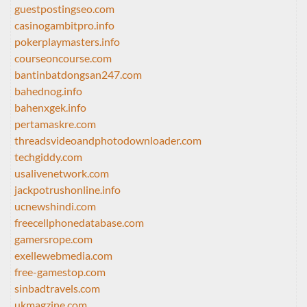
guestpostingseo.com
casinogambitpro.info
pokerplaymasters.info
courseoncourse.com
bantinbatdongsan247.com
bahednog.info
bahenxgek.info
pertamaskre.com
threadsvideoandphotodownloader.com
techgiddy.com
usalivenetwork.com
jackpotrushonline.info
ucnewshindi.com
freecellphonedatabase.com
gamersrope.com
exellewebmedia.com
free-gamestop.com
sinbadtravels.com
ukmagzine.com