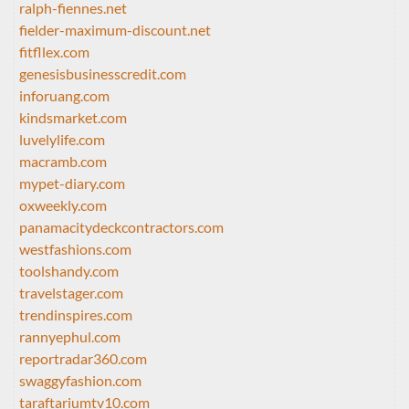
ralph-fiennes.net
fielder-maximum-discount.net
fitfllex.com
genesisbusinesscredit.com
inforuang.com
kindsmarket.com
luvelylife.com
macramb.com
mypet-diary.com
oxweekly.com
panamacitydeckcontractors.com
westfashions.com
toolshandy.com
travelstager.com
trendinspires.com
rannyephul.com
reportradar360.com
swaggyfashion.com
taraftariumtv10.com