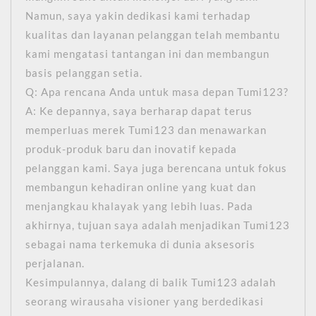
Namun, saya yakin dedikasi kami terhadap
kualitas dan layanan pelanggan telah membantu
kami mengatasi tantangan ini dan membangun
basis pelanggan setia.
Q: Apa rencana Anda untuk masa depan Tumi123?
A: Ke depannya, saya berharap dapat terus
memperluas merek Tumi123 dan menawarkan
produk-produk baru dan inovatif kepada
pelanggan kami. Saya juga berencana untuk fokus
membangun kehadiran online yang kuat dan
menjangkau khalayak yang lebih luas. Pada
akhirnya, tujuan saya adalah menjadikan Tumi123
sebagai nama terkemuka di dunia aksesoris
perjalanan.
Kesimpulannya, dalang di balik Tumi123 adalah
seorang wirausaha visioner yang berdedikasi