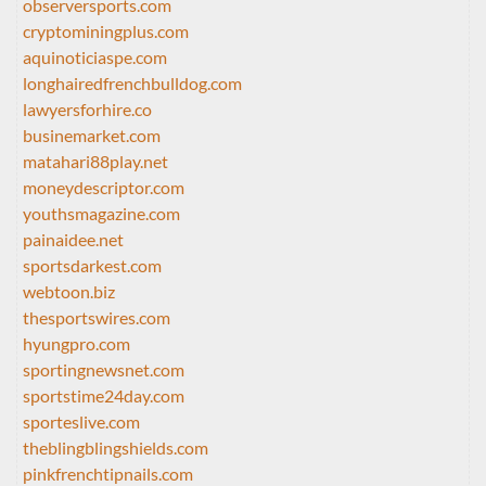
observersports.com
cryptominingplus.com
aquinoticiaspe.com
longhairedfrenchbulldog.com
lawyersforhire.co
businemarket.com
matahari88play.net
moneydescriptor.com
youthsmagazine.com
painaidee.net
sportsdarkest.com
webtoon.biz
thesportswires.com
hyungpro.com
sportingnewsnet.com
sportstime24day.com
sporteslive.com
theblingblingshields.com
pinkfrenchtipnails.com