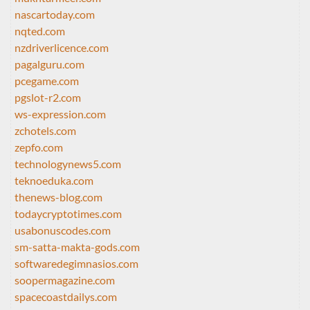
nascartoday.com
nqted.com
nzdriverlicence.com
pagalguru.com
pcegame.com
pgslot-r2.com
ws-expression.com
zchotels.com
zepfo.com
technologynews5.com
teknoeduka.com
thenews-blog.com
todaycryptotimes.com
usabonuscodes.com
sm-satta-makta-gods.com
softwaredegimnasios.com
soopermagazine.com
spacecoastdailys.com