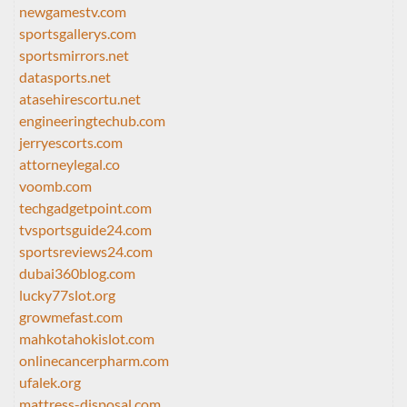
newgamestv.com
sportsgallerys.com
sportsmirrors.net
datasports.net
atasehirescortu.net
engineeringtechub.com
jerryescorts.com
attorneylegal.co
voomb.com
techgadgetpoint.com
tvsportsguide24.com
sportsreviews24.com
dubai360blog.com
lucky77slot.org
growmefast.com
mahkotahokislot.com
onlinecancerpharm.com
ufalek.org
mattress-disposal.com