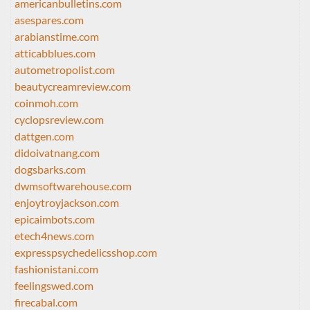
americanbulletins.com
asespares.com
arabianstime.com
atticabblues.com
autometropolist.com
beautycreamreview.com
coinmoh.com
cyclopsreview.com
dattgen.com
didoivatnang.com
dogsbarks.com
dwmsoftwarehouse.com
enjoytroyjackson.com
epicaimbots.com
etech4news.com
expresspsychedelicsshop.com
fashionistani.com
feelingswed.com
firecabal.com