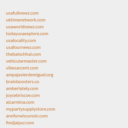
usafullnewz.com
uktimenetwork.com
usaworldnewz.com
todayusaexplore.com
usalocality.com
usafournewz.com
thebalochhal.com
vehicularmaster.com
vibesaccent.com
ampajavierdemiguel.org
brainboosters.co
amberlately.com
joycebriscoe.com
aicarmina.com
mypartysupplystore.com
annforwisconsin.com
findjaipur.com