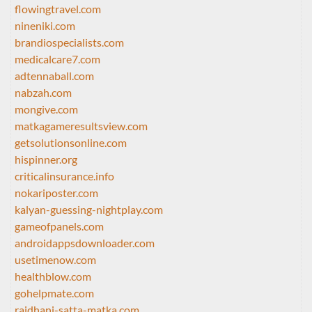
flowingtravel.com
nineniki.com
brandiospecialists.com
medicalcare7.com
adtennaball.com
nabzah.com
mongive.com
matkagameresultsview.com
getsolutionsonline.com
hispinner.org
criticalinsurance.info
nokariposter.com
kalyan-guessing-nightplay.com
gameofpanels.com
androidappsdownloader.com
usetimenow.com
healthblow.com
gohelpmate.com
rajdhani-satta-matka.com