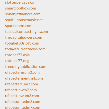
slotterpercaya.co
smartcoolbox.com
sohanjitfinances.com
soulfulhousemusic.net
sparklooms.com
tacticalcontractingllc.com
thecapitalpowers.com
tobabet88slot3.com
todayscurrentnews.com
totobet77.asia
totobet77.org
trendingpublication.com
ufabettererum3.com
ufabettermentm4.com
ufabettersum7.com
ufabettinwm7.com
ufabettinwum3.com
ufabetunitedm3.com
ufabetunitedm7.com