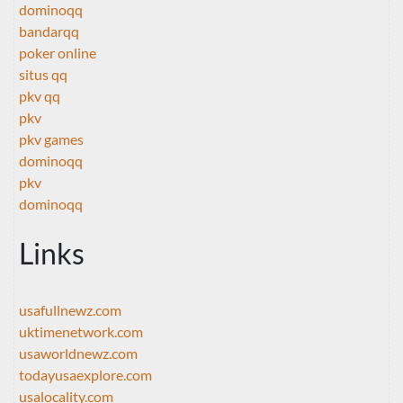
dominoqq
bandarqq
poker online
situs qq
pkv qq
pkv
pkv games
dominoqq
pkv
dominoqq
Links
usafullnewz.com
uktimenetwork.com
usaworldnewz.com
todayusaexplore.com
usalocality.com