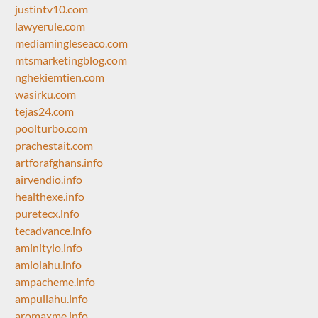
justintv10.com
lawyerule.com
mediamingleseaco.com
mtsmarketingblog.com
nghekiemtien.com
wasirku.com
tejas24.com
poolturbo.com
prachestait.com
artforafghans.info
airvendio.info
healthexe.info
puretecx.info
tecadvance.info
aminityio.info
amiolahu.info
ampacheme.info
ampullahu.info
aromaxme.info