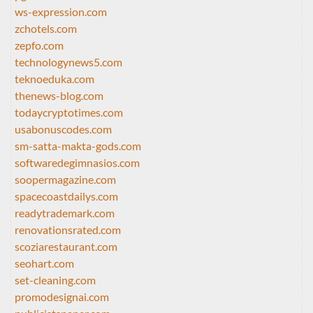
ws-expression.com
zchotels.com
zepfo.com
technologynews5.com
teknoeduka.com
thenews-blog.com
todaycryptotimes.com
usabonuscodes.com
sm-satta-makta-gods.com
softwaredegimnasios.com
soopermagazine.com
spacecoastdailys.com
readytrademark.com
renovationsrated.com
scoziarestaurant.com
seohart.com
set-cleaning.com
promodesignai.com