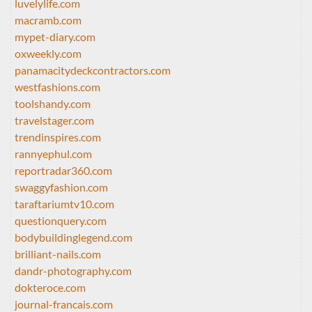
luvelylife.com
macramb.com
mypet-diary.com
oxweekly.com
panamacitydeckcontractors.com
westfashions.com
toolshandy.com
travelstager.com
trendinspires.com
rannyephul.com
reportradar360.com
swaggyfashion.com
taraftariumtv10.com
questionquery.com
bodybuildinglegend.com
brilliant-nails.com
dandr-photography.com
dokteroce.com
journal-francais.com