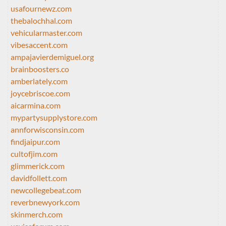
usafournewz.com
thebalochhal.com
vehicularmaster.com
vibesaccent.com
ampajavierdemiguel.org
brainboosters.co
amberlately.com
joycebriscoe.com
aicarmina.com
mypartysupplystore.com
annforwisconsin.com
findjaipur.com
cultofjim.com
glimmerick.com
davidfollett.com
newcollegebeat.com
reverbnewyork.com
skinmerch.com