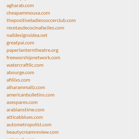
agharab.com
cheapammousa.com
thepositiveladiessoccerclub.com
recetasdecocinafaciles.com
naildesignsidea.net
greatpai.com
paperlanterntheatre.org
freeworshipnetwork.com
watercraftllc.com
abourge.com
afiliixs.com
alharammallz.com
americanbulletins.com
asespares.com
arabianstime.com
atticabblues.com
autometropolist.com
beautycreamreview.com