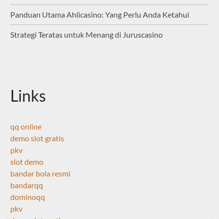
Panduan Utama Ahlicasino: Yang Perlu Anda Ketahui
Strategi Teratas untuk Menang di Juruscasino
Links
qq online
demo slot gratis
pkv
slot demo
bandar bola resmi
bandarqq
dominoqq
pkv