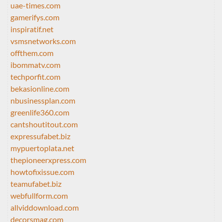
uae-times.com
gamerifys.com
inspiratif.net
vsmsnetworks.com
offthem.com
ibommatv.com
techporfit.com
bekasionline.com
nbusinessplan.com
greenlife360.com
cantshoutitout.com
expressufabet.biz
mypuertoplata.net
thepioneerxpress.com
howtofixissue.com
teamufabet.biz
webfullform.com
allviddownload.com
decorsmag.com