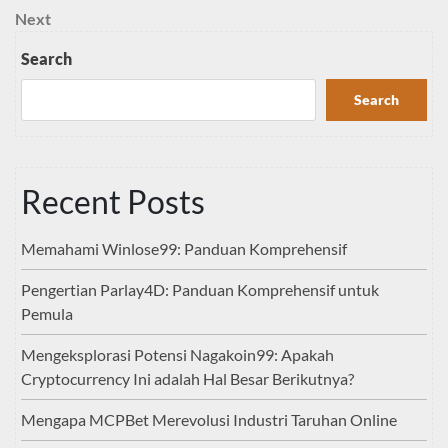
navigation
Next
Next
Post
Search
Search
Recent Posts
Memahami Winlose99: Panduan Komprehensif
Pengertian Parlay4D: Panduan Komprehensif untuk
Pemula
Mengeksplorasi Potensi Nagakoin99: Apakah
Cryptocurrency Ini adalah Hal Besar Berikutnya?
Mengapa MCPBet Merevolusi Industri Taruhan Online