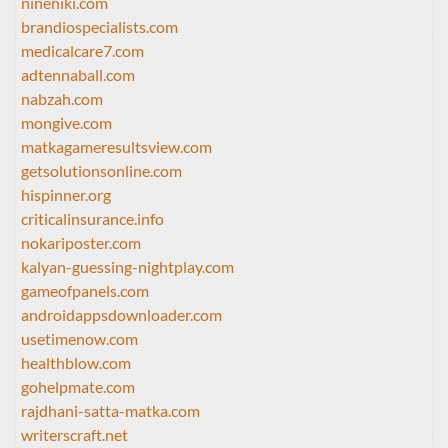
nineniki.com
brandiospecialists.com
medicalcare7.com
adtennaball.com
nabzah.com
mongive.com
matkagameresultsview.com
getsolutionsonline.com
hispinner.org
criticalinsurance.info
nokariposter.com
kalyan-guessing-nightplay.com
gameofpanels.com
androidappsdownloader.com
usetimenow.com
healthblow.com
gohelpmate.com
rajdhani-satta-matka.com
writerscraft.net