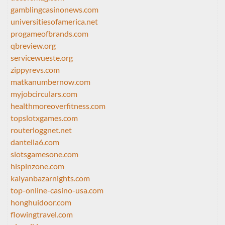
gamblingcasinonews.com
universitiesofamerica.net
progameofbrands.com
qbreview.org
servicewueste.org
zippyrevs.com
matkanumbernow.com
myjobcirculars.com
healthmoreoverfitness.com
topslotxgames.com
routerloggnet.net
dantella6.com
slotsgamesone.com
hispinzone.com
kalyanbazarnights.com
top-online-casino-usa.com
honghuidoor.com
flowingtravel.com