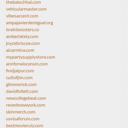
thebalochhal.com
vehicularmaster.com
vibesaccent.com
ampajavierdemiguel.org
brainboosters.co
amberlately.com
joycebriscoe.com
aicarmina.com
mypartysupplystore.com
annforwisconsin.com
findjaipur.com
cultofjim.com
glimmerick.com
davidfollett.com
newcollegebeat.com
reverbnewyork.com
skinmerch.com
usvisaforum.com
bestmovierulz.com