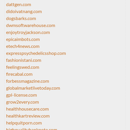
dattgen.com
didoivatnang.com
dogsbarks.com
dwmsoftwarehouse.com
enjoytroyjackson.com
epicaimbots.com
etech4news.com
expresspsychedelicsshop.com
fashionistani.com
feelingswed.com
firecabal.com
forbessmagazine.com
globalmarketlivetoday.com
gpl-license.com
grow2every.com
healthhousecare.com
healthkartreview.com
helpquitporn.com
highqualitybanknote.com