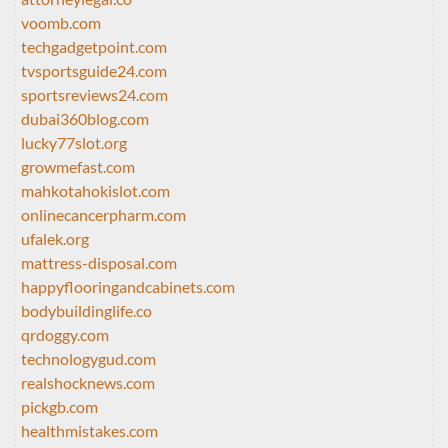
voomb.com
techgadgetpoint.com
tvsportsguide24.com
sportsreviews24.com
dubai360blog.com
lucky77slot.org
growmefast.com
mahkotahokislot.com
onlinecancerpharm.com
ufalek.org
mattress-disposal.com
happyflooringandcabinets.com
bodybuildinglife.co
qrdoggy.com
technologygud.com
realshocknews.com
pickgb.com
healthmistakes.com