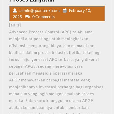
admin@quantenki.com
February 10,
2025
0 Comments
[ad_1]
Advanced Process Control (APC) telah lama
menjadi alat penting untuk meningkatkan
efisiensi, mengurangi biaya, dan memastikan
kualitas dalam proses industri. Ketika teknologi
terus maju, generasi APC terbaru, yang dikenal
sebagai APG9, sedang merevolusi cara
perusahaan mengelola operasi mereka.
APG9 menawarkan berbagai manfaat yang
menjadikannya investasi berharga bagi organisasi
mana pun yang ingin mengoptimalkan proses
mereka. Salah satu keunggulan utama APG9
adalah kemampuannya untuk memberikan