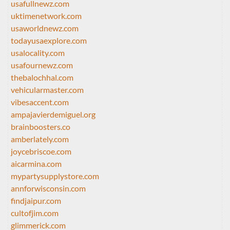
usafullnewz.com
uktimenetwork.com
usaworldnewz.com
todayusaexplore.com
usalocality.com
usafournewz.com
thebalochhal.com
vehicularmaster.com
vibesaccent.com
ampajavierdemiguel.org
brainboosters.co
amberlately.com
joycebriscoe.com
aicarmina.com
mypartysupplystore.com
annforwisconsin.com
findjaipur.com
cultofjim.com
glimmerick.com