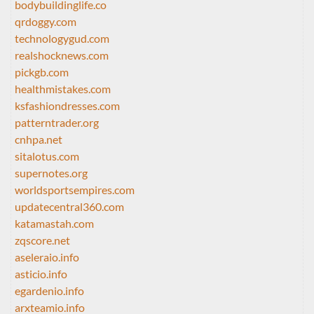
bodybuildinglife.co
qrdoggy.com
technologygud.com
realshocknews.com
pickgb.com
healthmistakes.com
ksfashiondresses.com
patterntrader.org
cnhpa.net
sitalotus.com
supernotes.org
worldsportsempires.com
updatecentral360.com
katamastah.com
zqscore.net
aseleraio.info
asticio.info
egardenio.info
arxteamio.info