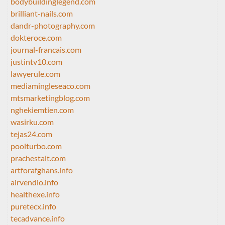
bodybuildinglegend.com
brilliant-nails.com
dandr-photography.com
dokteroce.com
journal-francais.com
justintv10.com
lawyerule.com
mediamingleseaco.com
mtsmarketingblog.com
nghekiemtien.com
wasirku.com
tejas24.com
poolturbo.com
prachestait.com
artforafghans.info
airvendio.info
healthexe.info
puretecx.info
tecadvance.info