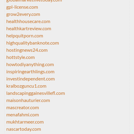
gpl-license.com
grow2every.com
healthhousecare.com
healthkartreview.com
helpquitporn.com
highqualitybanknote.com
hostingnews24.com
hottstyle.com
howtodiyanything.com
inspiringearthlings.com
investindependent.com
kralbozguncu1.com
landscapinggainesvillefl.com
maisonhauturier.com
mascreator.com
menafahmi.com
mukhtarmeer.com
nascartoday.com