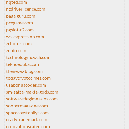
nqted.com
nzdriverlicence.com
pagalguru.com
pcegame.com
pgslot-r2.com
ws-expression.com
zchotels.com
zepfo.com
technologynews5.com
teknoeduka.com
thenews-blog.com
todaycryptotimes.com
usabonuscodes.com
sm-satta-makta-gods.com
softwaredegimnasios.com
soopermagazine.com
spacecoastdailys.com
readytrademark.com
renovationsrated.com