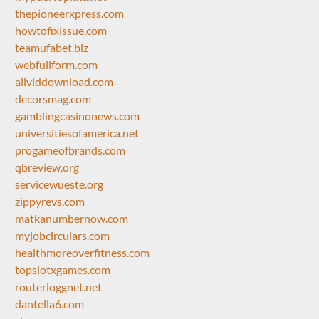
thepioneerxpress.com
howtofixissue.com
teamufabet.biz
webfullform.com
allviddownload.com
decorsmag.com
gamblingcasinonews.com
universitiesofamerica.net
progameofbrands.com
qbreview.org
servicewueste.org
zippyrevs.com
matkanumbernow.com
myjobcirculars.com
healthmoreoverfitness.com
topslotxgames.com
routerloggnet.net
dantella6.com