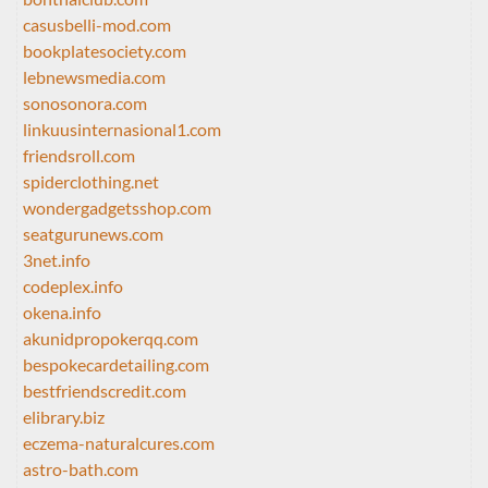
casusbelli-mod.com
bookplatesociety.com
lebnewsmedia.com
sonosonora.com
linkuusinternasional1.com
friendsroll.com
spiderclothing.net
wondergadgetsshop.com
seatgurunews.com
3net.info
codeplex.info
okena.info
akunidpropokerqq.com
bespokecardetailing.com
bestfriendscredit.com
elibrary.biz
eczema-naturalcures.com
astro-bath.com