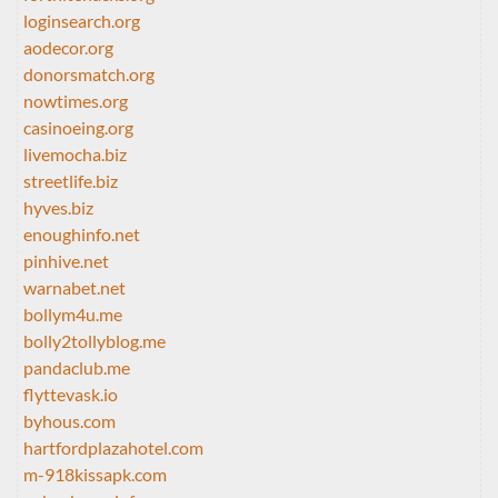
loginsearch.org
aodecor.org
donorsmatch.org
nowtimes.org
casinoeing.org
livemocha.biz
streetlife.biz
hyves.biz
enoughinfo.net
pinhive.net
warnabet.net
bollym4u.me
bolly2tollyblog.me
pandaclub.me
flyttevask.io
byhous.com
hartfordplazahotel.com
m-918kissapk.com