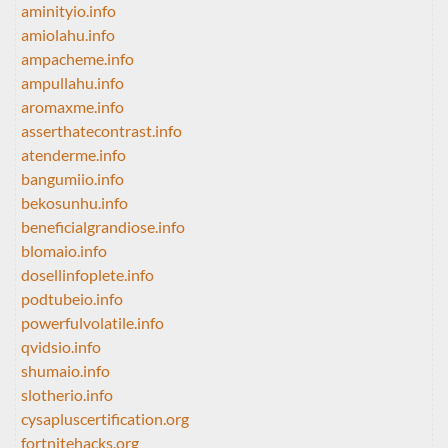
aminityio.info
amiolahu.info
ampacheme.info
ampullahu.info
aromaxme.info
asserthatecontrast.info
atenderme.info
bangumiio.info
bekosunhu.info
beneficialgrandiose.info
blomaio.info
dosellinfoplete.info
podtubeio.info
powerfulvolatile.info
qvidsio.info
shumaio.info
slotherio.info
cysapluscertification.org
fortnitehacks.org