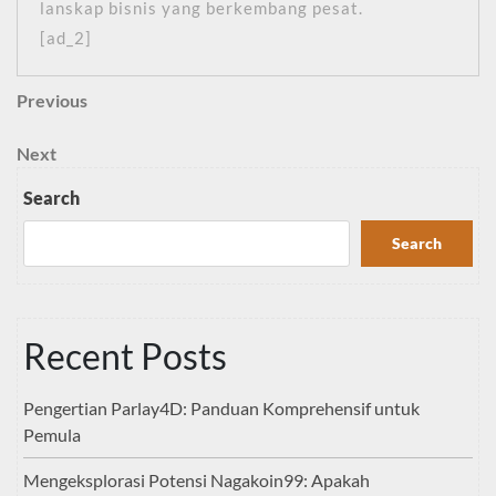
lanskap bisnis yang berkembang pesat.
[ad_2]
Post
Previous
Previous
Post
navigation
Next
Next
Post
Search
Search
Recent Posts
Pengertian Parlay4D: Panduan Komprehensif untuk
Pemula
Mengeksplorasi Potensi Nagakoin99: Apakah