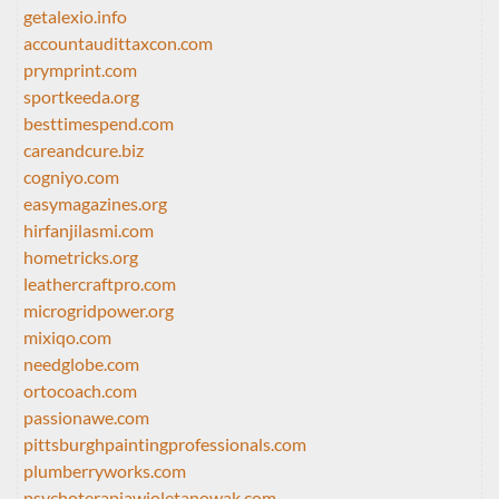
getalexio.info
accountaudittaxcon.com
prymprint.com
sportkeeda.org
besttimespend.com
careandcure.biz
cogniyo.com
easymagazines.org
hirfanjilasmi.com
hometricks.org
leathercraftpro.com
microgridpower.org
mixiqo.com
needglobe.com
ortocoach.com
passionawe.com
pittsburghpaintingprofessionals.com
plumberryworks.com
psychoterapiawioletanowak.com