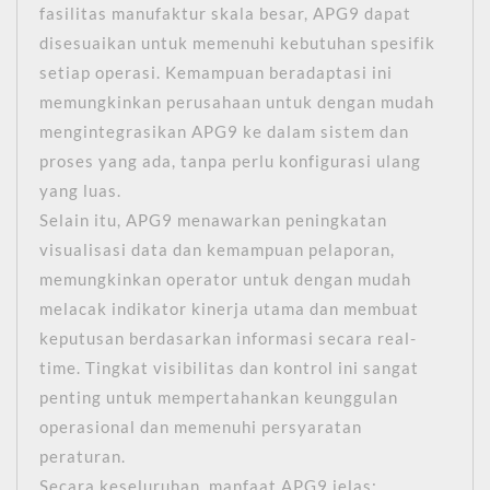
fasilitas manufaktur skala besar, APG9 dapat
disesuaikan untuk memenuhi kebutuhan spesifik
setiap operasi. Kemampuan beradaptasi ini
memungkinkan perusahaan untuk dengan mudah
mengintegrasikan APG9 ke dalam sistem dan
proses yang ada, tanpa perlu konfigurasi ulang
yang luas.
Selain itu, APG9 menawarkan peningkatan
visualisasi data dan kemampuan pelaporan,
memungkinkan operator untuk dengan mudah
melacak indikator kinerja utama dan membuat
keputusan berdasarkan informasi secara real-
time. Tingkat visibilitas dan kontrol ini sangat
penting untuk mempertahankan keunggulan
operasional dan memenuhi persyaratan
peraturan.
Secara keseluruhan, manfaat APG9 jelas: